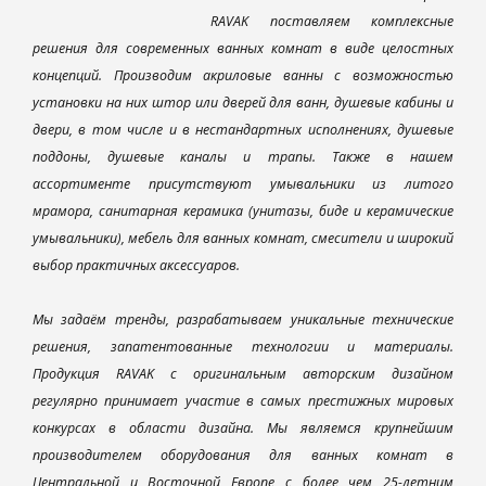
RAVAK поставляем комплексные
решения для современных ванных комнат в виде целостных
концепций. Производим акриловые ванны с возможностью
установки на них штор или дверей для ванн, душевые кабины и
двери, в том числе и в нестандартных исполнениях, душевые
поддоны, душевые каналы и трапы. Также в нашем
ассортименте присутствуют умывальники из литого
мрамора, санитарная керамика (унитазы, биде и керамические
умывальники), мебель для ванных комнат, смесители и широкий
выбор практичных аксессуаров.
Мы задаём тренды, разрабатываем уникальные технические
решения, запатентованные технологии и материалы.
Продукция RAVAK с оригинальным авторским дизайном
регулярно принимает участие в самых престижных мировых
конкурсах в области дизайна. Мы являемся крупнейшим
производителем оборудования для ванных комнат в
Центральной и Восточной Европе с более чем 25-летним