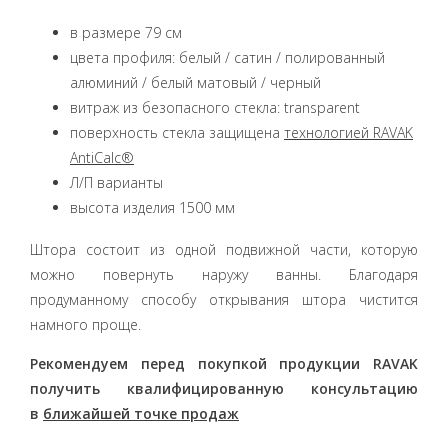
в размере 79 см
цвета профиля: белый / сатин / полированный
алюминий / белый матовый / черный
витраж из безопасного стекла: transparent
поверхность стекла защищена
технологией RAVAK
AntiCalc®
Л/П варианты
высота изделия 1500 мм
Штора состоит из одной подвижной части, которую
можно повернуть наружу ванны. Благодаря
продуманному способу открывания штора чистится
намного проще.
Рекомендуем перед покупкой продукции RAVAK
получить квалифицированную консультацию
в
ближайшей точке продаж