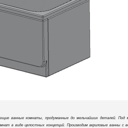
ющие ванные комнаты, продуманные до мельчайших деталей. Под 
мнат в виде целостных концепций. Производим акриловые ванны с 