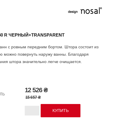
80 R ЧЕРНЫЙ+TRANSPARENT
анн с ровным передним бортом. Штора состоит из
ую можно повернуть наружу ванны. Благодаря
ния штора значительно легче очищается.
12 526 ₴
ЛЬ
15 657 ₴