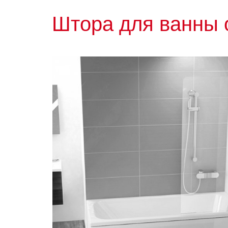
Штора для ванны