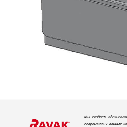
Мы создаем вдохновля
современных ванных ко