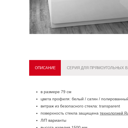
ОПИСАНИЕ
СЕРИЯ ДЛЯ ПРЯМОУГОЛЬНЫХ В
в размере 79 см
цвета профиля: белый / сатин / полированны
витраж из безопасного стекла: transparent
поверхность стекла защищена
технологией R
Л/П варианты
высота изделия 1500 мм