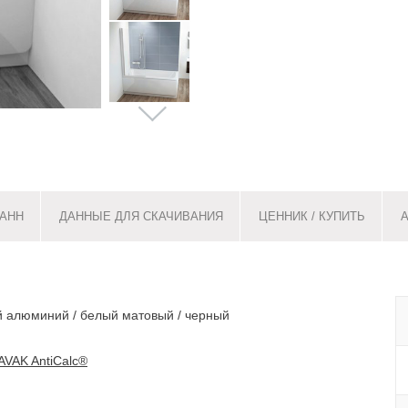
АНН
ДАННЫЕ ДЛЯ СКАЧИВАНИЯ
ЦЕННИК / КУПИТЬ
й алюминий / белый матовый / черный
AVAK AntiCalc®