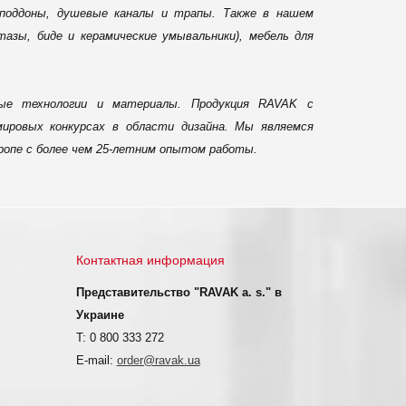
 поддоны, душевые каналы и трапы. Также в нашем
зы, биде и керамические умывальники), мебель для
ные технологии и материалы. Продукция RAVAK с
ировых конкурсах в области дизайна. Мы являемся
ропе с более чем 25-летним опытом работы.
Контактная информация
Представительство "RAVAK a. s." в
Украине
T: 0 800 333 272
E-mail:
order@ravak.ua