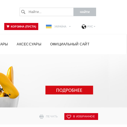
КОРЗИНА (ПУСТА)
УКРАЇНА
РУС
УАРЫ
АКСЕССУАРЫ
ОФИЦИАЛЬНЫЙ САЙТ
ПЕЧАТЬ
В ИЗБРАННОЕ