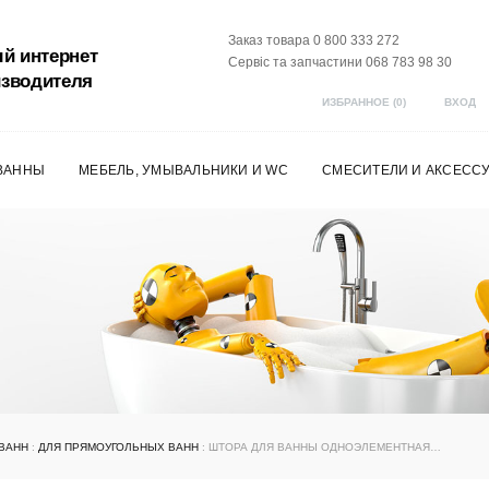
Заказ товара 0 800 333 272
й интернет
Сервіс та запчастини 068 783 98 30
изводителя
ИЗБРАННОЕ (
0
)
ВХОД
ВАННЫ
МЕБЕЛЬ, УМЫВАЛЬНИКИ И WC
СМЕСИТЕЛИ И АКСЕСС
 ВАНН
:
ДЛЯ ПРЯМОУГОЛЬНЫХ ВАНН
: ШТОРА ДЛЯ ВАННЫ ОДНОЭЛЕМЕНТНАЯ CVS1