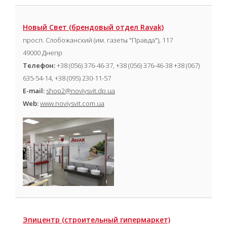
Новый Свет (брендовый отдел Ravak)
просп. Слобожанский (им. газеты "Правда"), 117
49000 Днепр
Телефон:
+38 (056) 376-46-37, +38 (056) 376-46-38 +38 (067)
635-54-14, +38 (095) 230-11-57
E-mail:
shop2@noviysvit.dp.ua
Web:
www.noviysvit.com.ua
Эпицентр (cтроительный гипермаркет)