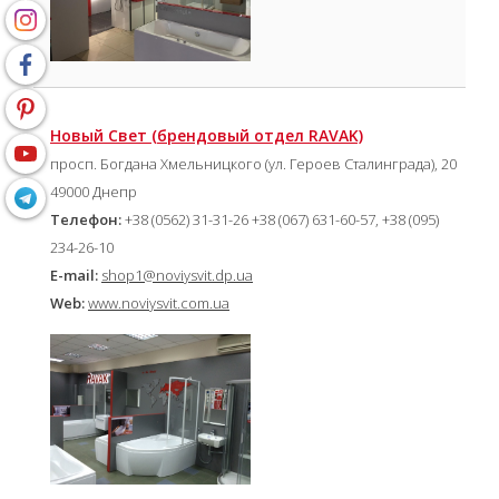
Новый Свет (брендовый отдел RAVAK)
просп. Богдана Хмельницкого (ул. Героев Сталинграда), 20
49000 Днепр
Телефон:
+38 (0562) 31-31-26 +38 (067) 631-60-57, +38 (095)
234-26-10
E-mail:
shop1@noviysvit.dp.ua
Web:
www.noviysvit.com.ua