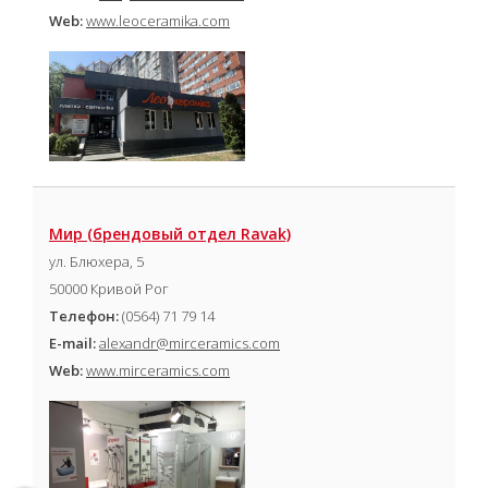
Web:
www.leoceramika.com
Мир (брендовый отдел Ravak)
ул. Блюхера, 5
50000 Кривой Рог
Телефон:
(0564) 71 79 14
E-mail:
alexandr@mirceramics.com
Web:
www.mirceramics.com