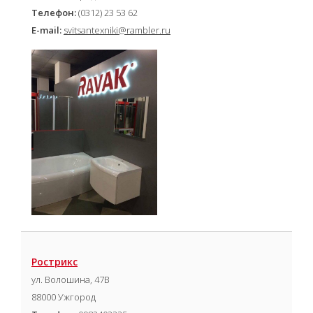
Телефон:
(0312) 23 53 62
E-mail:
svitsantexniki@rambler.ru
Рострикс
ул. Волошина, 47В
88000 Ужгород