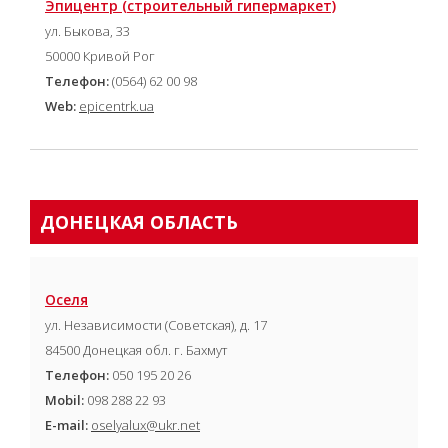
Эпицентр (cтроительный гипермаркет)
ул. Быкова, 33
50000 Кривой Рог
Телефон:
(0564) 62 00 98
Web:
epicentrk.ua
ДОНЕЦКАЯ ОБЛАСТЬ
Оселя
ул. Независимости (Советская), д. 17
84500 Донецкая обл. г. Бахмут
Телефон:
050 195 20 26
Mobil:
098 288 22 93
E-mail:
oselyalux@ukr.net