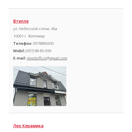
Втепле
ул. Небесной сотни, 46а
10001 г. Житомир
Телефон:
0978885690
Mobil:
(097) 88-85-690
E-mail:
vteplioffice@gmail.com
Лео Керамика