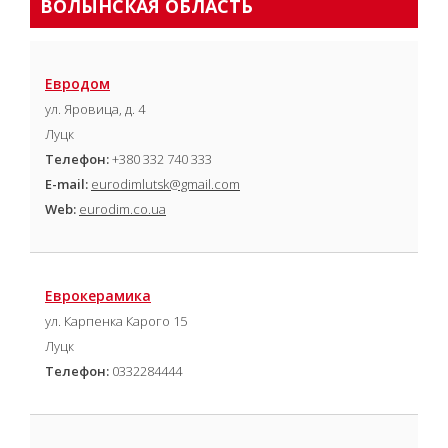
ВОЛЫНСКАЯ ОБЛАСТЬ
Евродом
ул. Яровица, д. 4
Луцк
Телефон:
+380 332 740 333
E-mail:
eurodimlutsk@gmail.com
Web:
eurodim.co.ua
Еврокерамика
ул. Карпенка Карого 15
Луцк
Телефон:
0332284444