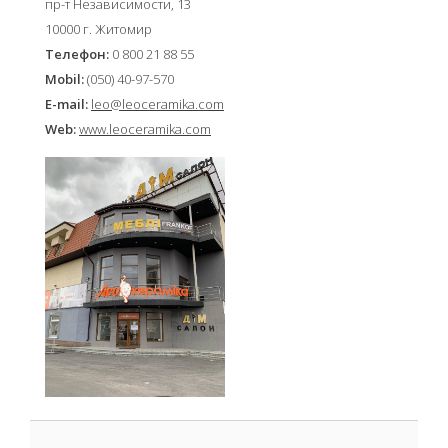
пр-т Независимости, 13
10000 г. Житомир
Телефон:
0 800 21 88 55
Mobil:
(050) 40-97-570
E-mail:
leo@leoceramika.com
Web:
www.leoceramika.com