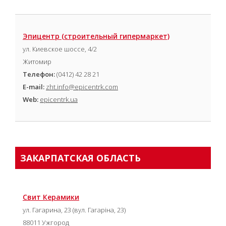
Эпицентр (строительный гипермаркет)
ул. Киевское шоссе, 4/2
Житомир
Телефон:
(0412) 42 28 21
E-mail:
zht.info@epicentrk.com
Web:
epicentrk.ua
ЗАКАРПАТСКАЯ ОБЛАСТЬ
Свит Керамики
ул. Гагарина, 23 (вул. Гагаріна, 23)
88011 Ужгород