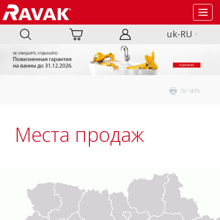
Toggl
navig
uk-RU
ПЕЧАТЬ
Места продаж