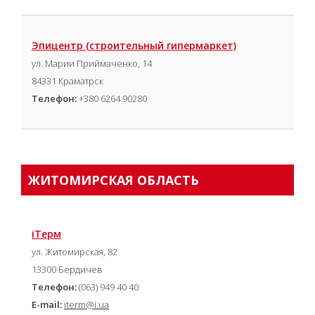
Эпицентр (строительный гипермаркет)
ул. Марии Приймаченко, 14
84331 Краматрск
Телефон:
+380 6264 90280
ЖИТОМИРСКАЯ ОБЛАСТЬ
іТерм
ул. Житомирская, 82
13300 Бердичев
Телефон:
(063) 949 40 40
E-mail:
iterm@i.ua