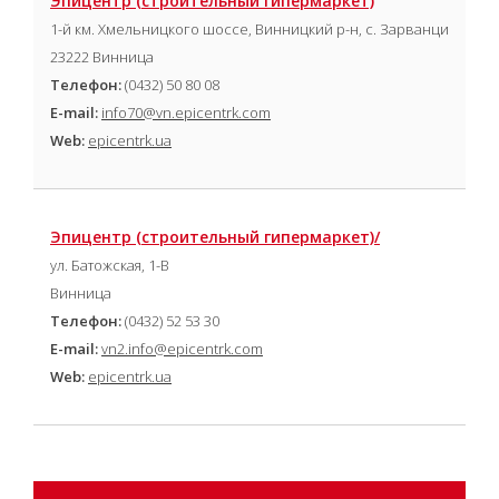
Эпицентр (cтроительный гипермаркет)
1-й км. Хмельницкого шоссе, Винницкий р-н, с. Зарванци
23222 Винница
Телефон:
(0432) 50 80 08
E-mail:
info70@vn.epicentrk.com
Web:
epicentrk.ua
Эпицентр (cтроительный гипермаркет)/
ул. Батожская, 1-В
Винница
Телефон:
(0432) 52 53 30
E-mail:
vn2.info@epicentrk.com
Web:
epicentrk.ua