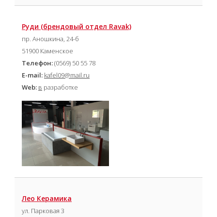
Руди (брендовый отдел Ravak)
пр. Аношкина, 24-б
51900 Каменское
Телефон:
(0569) 50 55 78
E-mail:
kafel09@mail.ru
Web:
в
разработке
Лео Керамика
ул. Парковая 3