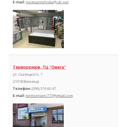
E-mail:
megasantehnika@ukr.net
Терморезерв, ТЦ "Омега"
ул. Скалецкого, 7
21018 Винница
Телефон:
(096) 574 60 47
E-mail:
termoreserv777@gmail.com