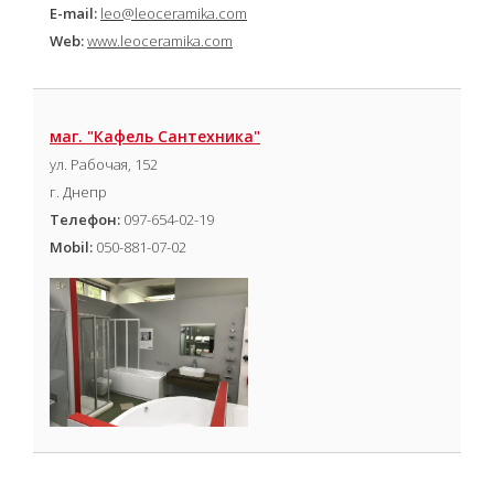
E-mail:
leo@leoceramika.com
Web:
www.leoceramika.com
маг. "Кафель Сантехника"
ул. Рабочая, 152
г. Днепр
Телефон:
097-654-02-19
Mobil:
050-881-07-02