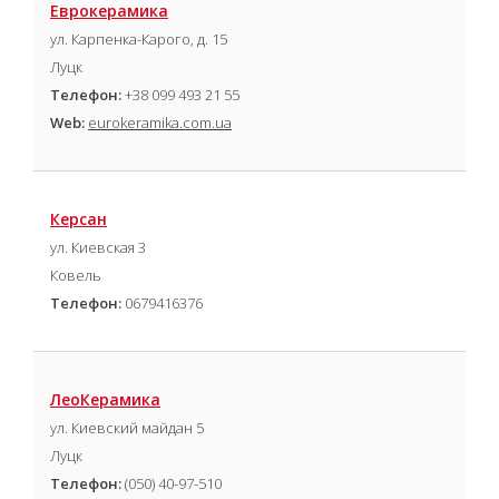
Еврокерамика
ул. Карпенка-Карого, д. 15
Луцк
Телефон:
+38 099 493 21 55
Web:
eurokeramika.com.ua
Керсан
ул. Киевская 3
Ковель
Телефон:
0679416376
ЛеоКерамика
ул. Киевский майдан 5
Луцк
Телефон:
(050) 40-97-510