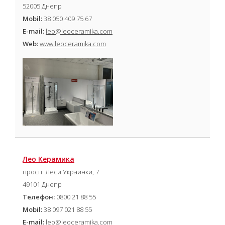
52005 Днепр
Mobil:
38 050 409 75 67
E-mail:
leo@leoceramika.com
Web:
www.leoceramika.com
Лео Керамика
просп. Леси Украинки, 7
49101 Днепр
Телефон:
0800 21 88 55
Mobil:
38 097 021 88 55
E-mail:
leo@leoceramika.com