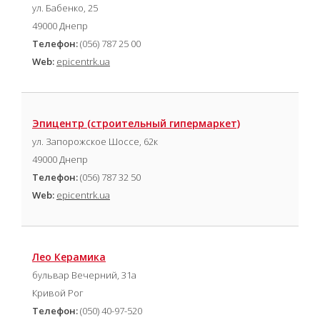
ул. Бабенко, 25
49000 Днепр
Телефон:
(056) 787 25 00
Web:
epicentrk.ua
Эпицентр (cтроительный гипермаркет)
ул. Запорожское Шоссе, 62к
49000 Днепр
Телефон:
(056) 787 32 50
Web:
epicentrk.ua
Лео Керамика
бульвар Вечерний, 31а
Кривой Рог
Телефон:
(050) 40-97-520