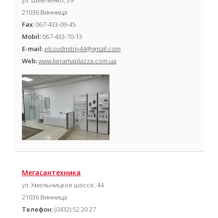
ул. Шевченко, 29
21036 Винница
Fax:
067-433-09-45
Mobil:
067-433-70-13
E-mail:
elcovdmitriy44@gmail.com
Web:
www.keramaplazza.com.ua
Мегасантехника
ул. Хмельницкое шоссе, 44
21036 Винница
Телефон:
(0432) 52 20 27