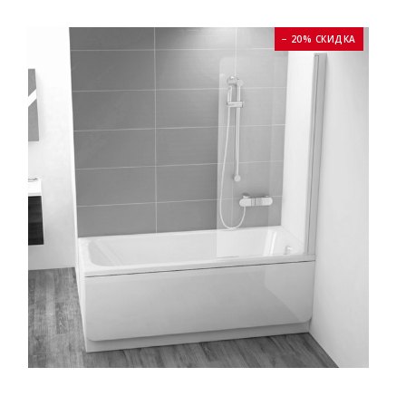
− 20% СКИДКА