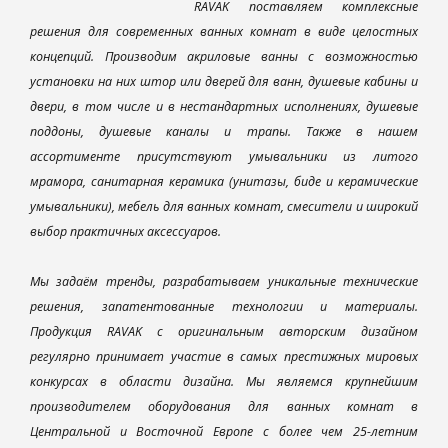
RAVAK поставляем комплексные
решения для современных ванных комнат в виде целостных
концепций. Производим акриловые ванны с возможностью
установки на них штор или дверей для ванн, душевые кабины и
двери, в том числе и в нестандартных исполнениях, душевые
поддоны, душевые каналы и трапы. Также в нашем
ассортименте присутствуют умывальники из литого
мрамора, санитарная керамика (унитазы, биде и керамические
умывальники), мебель для ванных комнат, смесители и широкий
выбор практичных аксессуаров.
Мы задаём тренды, разрабатываем уникальные технические
решения, запатентованные технологии и материалы.
Продукция RAVAK с оригинальным авторским дизайном
регулярно принимает участие в самых престижных мировых
конкурсах в области дизайна. Мы являемся крупнейшим
производителем оборудования для ванных комнат в
Центральной и Восточной Европе с более чем 25-летним