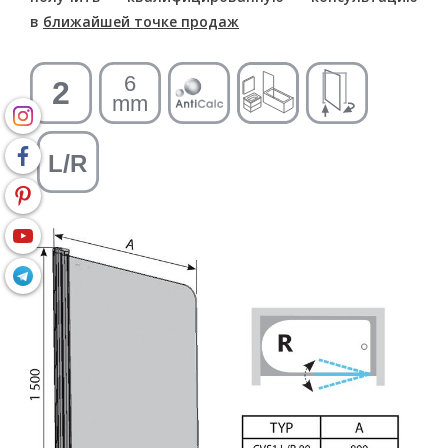
в
ближайшей точке продаж