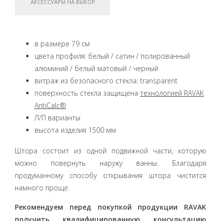
АКСЕССУАРЫ НА ВЫБОР
в размере 79 см
цвета профиля: белый / сатин / полированный
алюминий / белый матовый / черный
витраж из безопасного стекла: transparent
поверхность стекла защищена
технологией RAVAK
AntiCalc®
Л/П варианты
высота изделия 1500 мм
Штора состоит из одной подвижной части, которую
можно повернуть наружу ванны. Благодаря
продуманному способу открывания штора чистится
намного проще.
Рекомендуем перед покупкой продукции RAVAK
получить квалифицированную консультацию