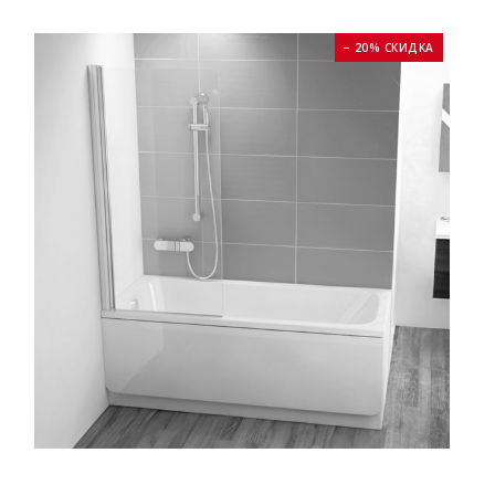
− 20% СКИДКА