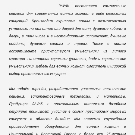
RAVAK поставляем комплексные
решения для современных ванных комнат в виде целостных
концепций. Производим акриловые ванны с возможностью
установки на них штор или дверей для ванн, душевые кабины и
двери, в том числе и в нестандартных исполнениях, душевые
поддоны, душевые каналы и трапы. Также в нашем
ассортименте присутствуют умывальники из литого
мрамора, санитарная керамика (унитазы, биде и керамические
умывальники), мебель для ванных комнат, смесители и широкий
выбор практичных аксессуаров.
Мы задаём тренды, разрабатываем уникальные технические
решения, запатентованные технологии и материалы.
Продукция RAVAK с оригинальным авторским дизайном
регулярно принимает участие в самых престижных мировых
конкурсах в области дизайна. Мы являемся крупнейшим
производителем оборудования для ванных комнат в
Центральной и Восточной Европе с более чем 25-летним