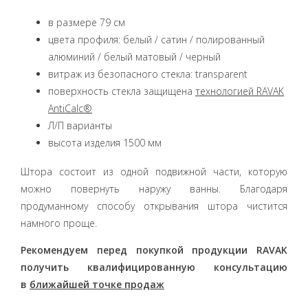
в размере 79 см
цвета профиля: белый / сатин / полированный
алюминий / белый матовый / черный
витраж из безопасного стекла: transparent
поверхность стекла защищена
технологией RAVAK
AntiCalc®
Л/П варианты
высота изделия 1500 мм
Штора состоит из одной подвижной части, которую
можно повернуть наружу ванны. Благодаря
продуманному способу открывания штора чистится
намного проще.
Рекомендуем перед покупкой продукции RAVAK
получить квалифицированную консультацию
в
ближайшей точке продаж