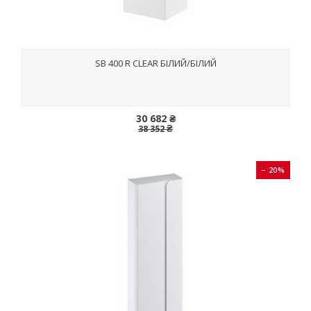
SB 400 R CLEAR БІЛИЙ/БІЛИЙ
30 682 ₴
38 352 ₴
− 20%