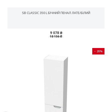
SB CLASSIC 350 L БІЧНИЙ ПЕНАЛ ЛАТЕ/БІЛИЙ
9 078 ₴
18 156 ₴
− 20%