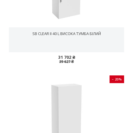
SB CLEAR II 40 L ВИСОКА ТУМБА БІЛИЙ
31 702 ₴
39 627 ₴
− 20%