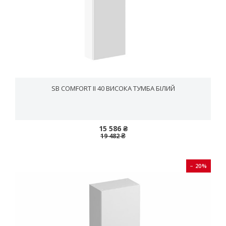
SB COMFORT II 40 ВИСОКА ТУМБА БІЛИЙ
15 586 ₴
19 482 ₴
− 20%