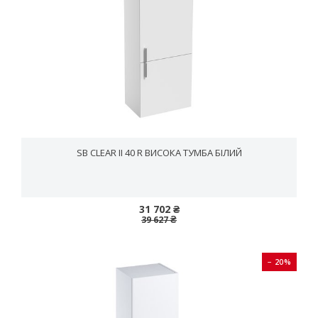
SB CLEAR II 40 R ВИСОКА ТУМБА БІЛИЙ
31 702 ₴
39 627 ₴
− 20%