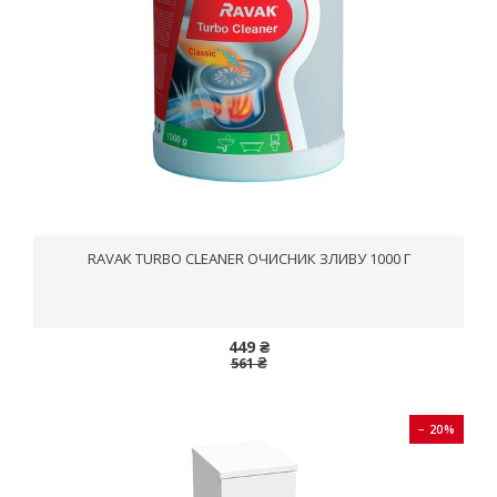
RAVAK TURBO CLEANER ОЧИСНИК ЗЛИВУ 1000 Г
449 ₴
561 ₴
− 20%