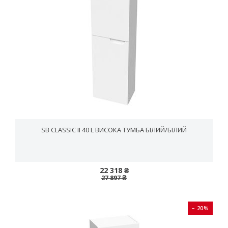
SB CLASSIC II 40 L ВИСОКА ТУМБА БІЛИЙ/БІЛИЙ
22 318 ₴
27 897 ₴
− 20%