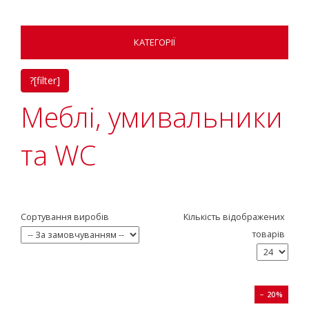
КАТЕГОРІЇ
?[filter]
Меблі, умивальники
та WC
Сортування виробів
Кількість відображених
товарів
− 20%