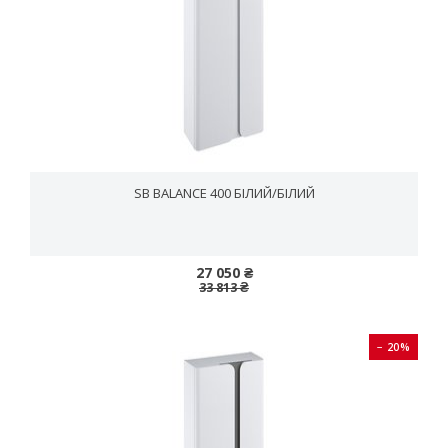
SB BALANCE 400 БІЛИЙ/БІЛИЙ
27 050 ₴
33 813 ₴
− 20%