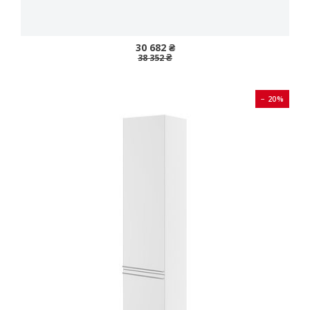
30 682 ₴
38 352 ₴
− 20%