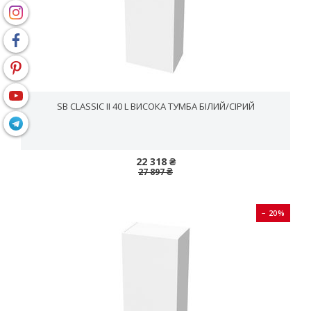
SB CLASSIC II 40 L ВИСОКА ТУМБА БІЛИЙ/CІРИЙ
22 318 ₴
27 897 ₴
− 20%