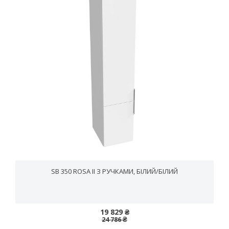
SB 350 ROSA II З РУЧКАМИ, БІЛИЙ/БІЛИЙ
19 829 ₴
24 786 ₴