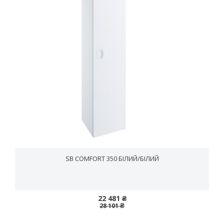
SB COMFORT 350 БІЛИЙ/БІЛИЙ
22 481 ₴
28 101 ₴