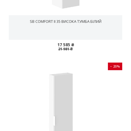
SB COMFORT II 35 ВИСОКА ТУМБА БІЛИЙ
17 585 ₴
21 981 ₴
− 20%