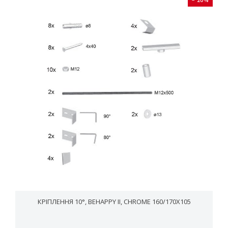
− 20%
КРІПЛЕННЯ 10°, BEHAPPY II, CHROME 160/170X105