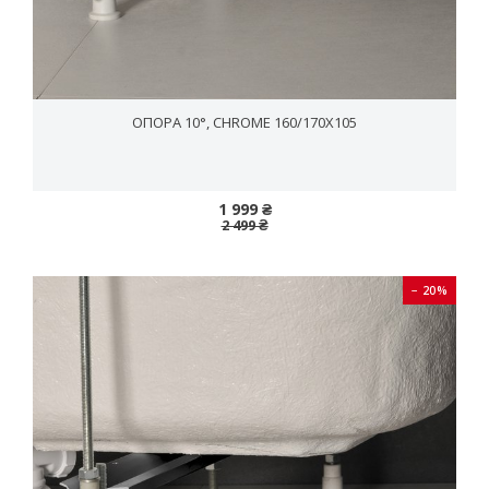
ОПОРА 10°, CHROME 160/170X105
1 999 ₴
2 499 ₴
− 20%