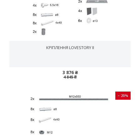
КРІПЛЕННЯ LOVESTORY II
3 876 ₴
4 845 ₴
− 20%