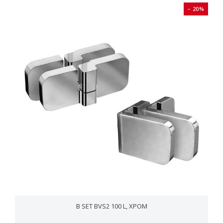
− 20%
B SET BVS2 100 L, ХРОМ