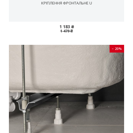
КРІПЛЕННЯ ФРОНТАЛЬНЕ U
1 183 ₴
1 479 ₴
− 20%