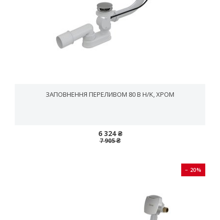
ЗАПОВНЕННЯ ПЕРЕЛИВОМ 80 B H/K, ХРОМ
6 324 ₴
7 905 ₴
− 20%