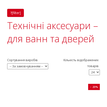
?[filter]
Технічні аксесуари –
для ванн та дверей
Сортування виробів
Кількість відображених
товарів
− 20%