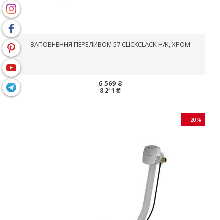
ЗАПОВНЕННЯ ПЕРЕЛИВОМ 57 CLICKCLACK H/K, ХРОМ
6 569 ₴
8 211 ₴
− 20%