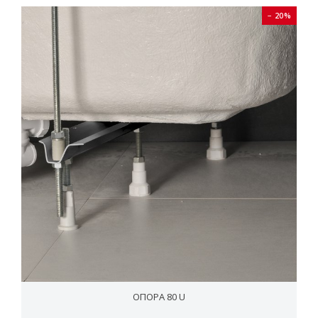
− 20%
ОПОРА 80 U