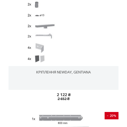
КРІПЛЕННЯ NEWDAY, GENTIANA
2 122 ₴
2 652 ₴
− 20%