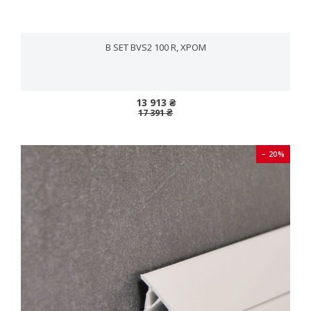
B SET BVS2 100 R, ХРОМ
13 913 ₴
17 391 ₴
− 20%