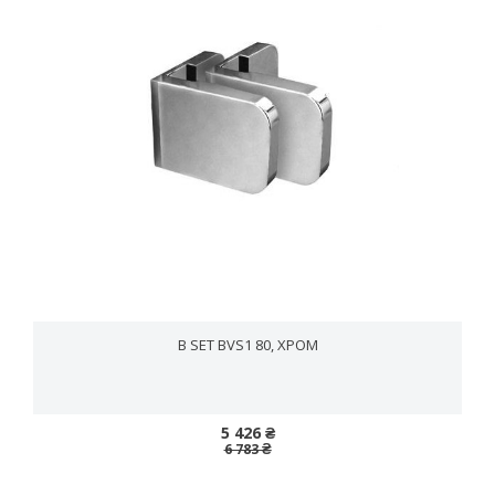
B SET BVS1 80, ХРОМ
5 426 ₴
6 783 ₴