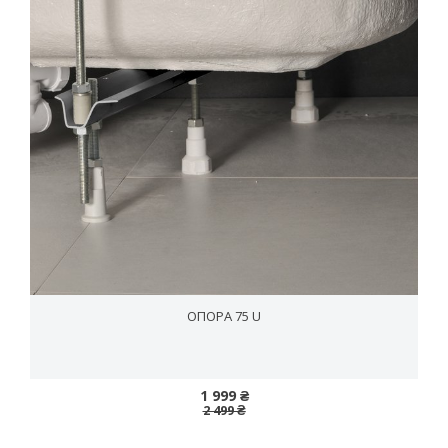
ОПОРА 75 U
1 999 ₴
2 499 ₴