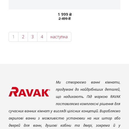
1 999 ₴
2 499 ₴
1
2
3
4
наступна
Ми створюємо ванні кімнати,
продумані до найдрібніших деталей,
що надихають. Під маркою RAVAK
поставляємо комплексні рішення для
сучасних ванних кімнат у вигляді цілісних концепцій. Виробляємо
акрилові ванни з можливістю установки на них штор або
дверей для ванн, душові кабіни та двері, зокрема й у