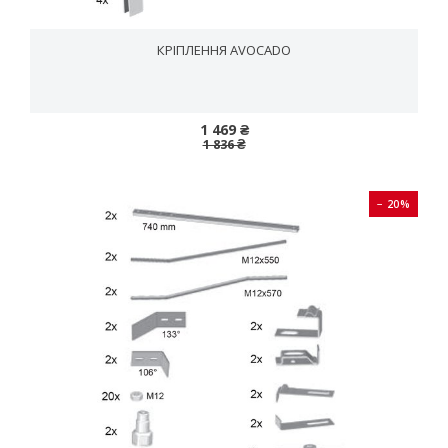
КРІПЛЕННЯ AVOCADO
1 469 ₴
1 836 ₴
− 20%