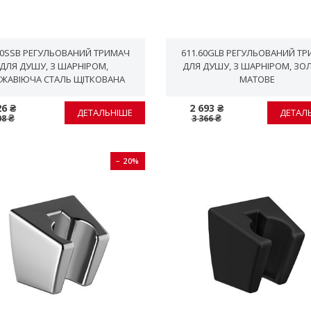
30SSB РЕГУЛЬОВАНИЙ ТРИМАЧ
611.60GLB РЕГУЛЬОВАНИЙ Т
ДЛЯ ДУШУ, З ШАРНІРОМ,
ДЛЯ ДУШУ, З ШАРНІРОМ, ЗО
ЖАВІЮЧА СТАЛЬ ЩІТКОВАНА
МАТОВЕ
26 ₴
2 693 ₴
ДЕТАЛЬНІШЕ
ДЕТАЛ
08 ₴
3 366 ₴
− 20%