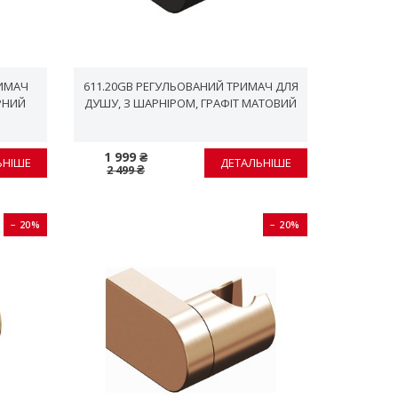
РИМАЧ
611.20GB РЕГУЛЬОВАНИЙ ТРИМАЧ ДЛЯ
РНИЙ
ДУШУ, З ШАРНІРОМ, ГРАФІТ МАТОВИЙ
1 999 ₴
ЬНІШЕ
ДЕТАЛЬНІШЕ
2 499 ₴
− 20%
− 20%