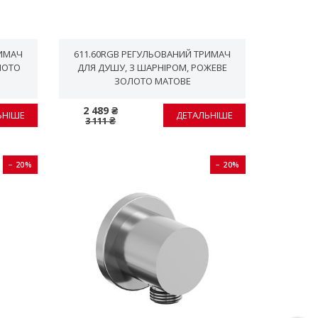
РИМАЧ
611.60RGB РЕГУЛЬОВАНИЙ ТРИМАЧ
ЛОТО
ДЛЯ ДУШУ, З ШАРНІРОМ, PОЖЕВЕ
ЗОЛОТО МАТОВЕ
2 489 ₴
ЬНІШЕ
ДЕТАЛЬНІШЕ
3 111 ₴
− 20%
− 20%