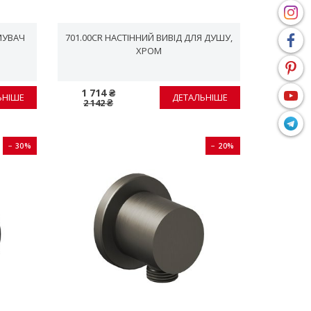
МУВАЧ
701.00CR НАСТІННИЙ ВИВІД ДЛЯ ДУШУ,
ХРОМ
1 714 ₴
ЬНІШЕ
ДЕТАЛЬНІШЕ
2 142 ₴
− 30%
− 20%