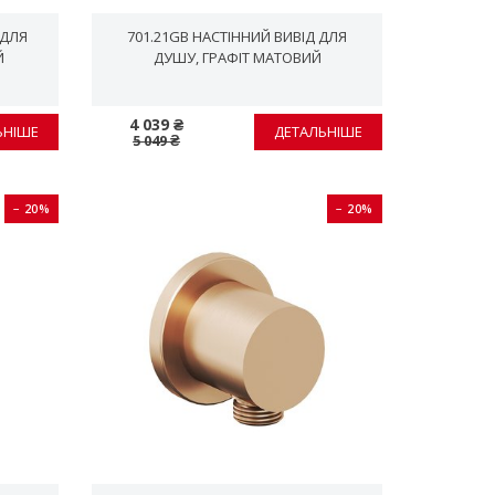
 ДЛЯ
701.21GB НАСТІННИЙ ВИВІД ДЛЯ
Й
ДУШУ, ГРАФІТ МАТОВИЙ
4 039 ₴
ЬНІШЕ
ДЕТАЛЬНІШЕ
5 049 ₴
− 20%
− 20%