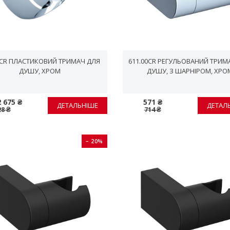
0CR ПЛАСТИКОВИЙ ТРИМАЧ ДЛЯ
611.00CR РЕГУЛЬОВАНИЙ ТРИМ
ДУШУ, ХРОМ
ДУШУ, З ШАРНІРОМ, ХРО
2 675 ₴
571 ₴
ДЕТАЛЬНІШЕ
ДЕТАЛ
28 ₴
714 ₴
− 20%