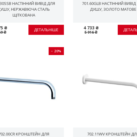
.30SSB НАСТІННИЙ ВИВІД ДЛЯ
701.60GLB НАСТІННИЙ ВИВІД
ДУШУ, НЕРЖАВІЮЧА СТАЛЬ
ДУШУ, ЗОЛОТО МАТОВЕ
ЩІТКОВАНА
75 ₴
4 733 ₴
ДЕТАЛЬНІШЕ
ДЕТАЛ
69 ₴
5 916 ₴
− 20%
702.00CR КРОНШТЕЙН ДЛЯ
702.11WV КРОНШТЕЙН ДЛ