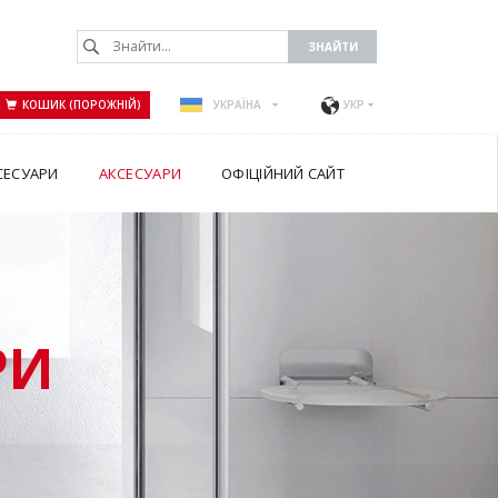
КОШИК (ПОРОЖНІЙ)
УКРАЇНА
УКР
СЕСУАРИ
АКСЕСУАРИ
ОФІЦІЙНИЙ САЙТ
РИ