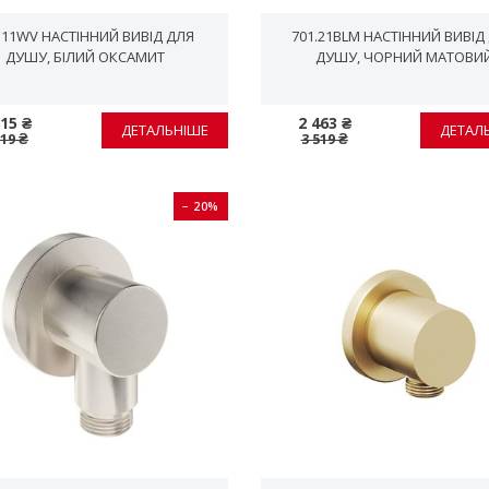
.11WV НАСТІННИЙ ВИВІД ДЛЯ
701.21BLM НАСТІННИЙ ВИВІД
ДУШУ, БІЛИЙ ОКСАМИТ
ДУШУ, ЧОРНИЙ МАТОВИ
815 ₴
2 463 ₴
ДЕТАЛЬНІШЕ
ДЕТАЛ
519 ₴
3 519 ₴
− 20%