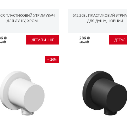
Й УТРИМУВАЧ
612.20BL ПЛАСТИКОВИЙ УТРИ
ДЛЯ ДУШУ, ХРОМ
ДЛЯ ДУШУ, ЧОРНИЙ
86 ₴
286 ₴
ДЕТАЛЬНІШЕ
ДЕТАЛ
57 ₴
357 ₴
− 20%