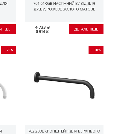
 ДЛЯ
701.61RGB НАСТІННИЙ ВИВІД ДЛЯ
ДУШУ, PОЖЕВЕ ЗОЛОТО МАТОВЕ
4 733 ₴
ЬНІШЕ
ДЕТАЛЬНІШЕ
5 916 ₴
− 20%
− 30%
Я
702.20BL КРОНШТЕЙН ДЛЯ ВЕРХНЬОГО