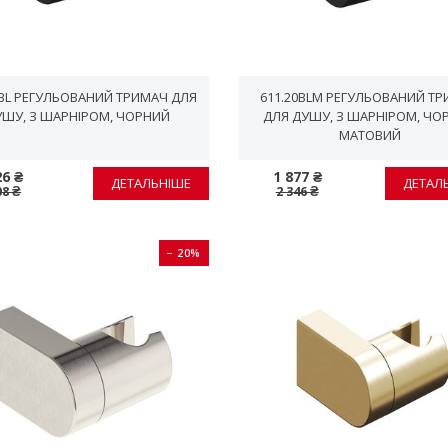
0BL РЕГУЛЬОВАНИЙ ТРИМАЧ ДЛЯ
611.20BLM РЕГУЛЬОВАНИЙ Т
УШУ, З ШАРНІРОМ, ЧОРНИЙ
ДЛЯ ДУШУ, З ШАРНІРОМ, ЧО
МАТОВИЙ
26 ₴
1 877 ₴
ДЕТАЛЬНІШЕ
ДЕТАЛ
08 ₴
2 346 ₴
− 20%