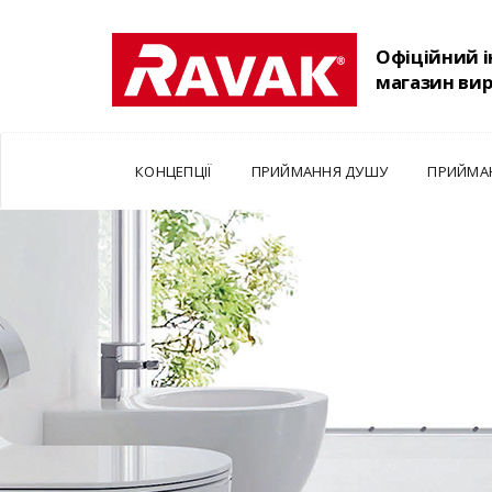
Офіційний 
магазин ви
КОНЦЕПЦІЇ
ПРИЙМАННЯ ДУШУ
ПРИЙМА
Т