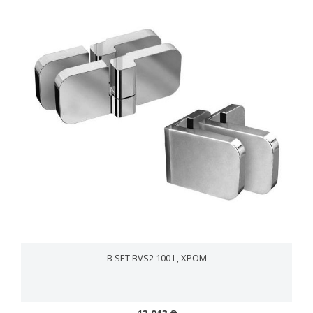
B SET BVS2 100 L, ХРОМ