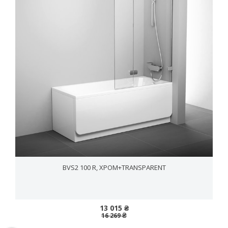
BVS2 100 R, ХРОМ+TRANSPARENT
13 015 ₴
16 269 ₴