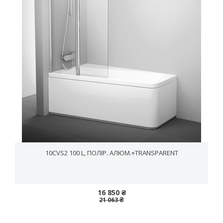
10CVS2 100 L, ПОЛІР. АЛЮМ.+TRANSPARENT
16 850 ₴
21 063 ₴