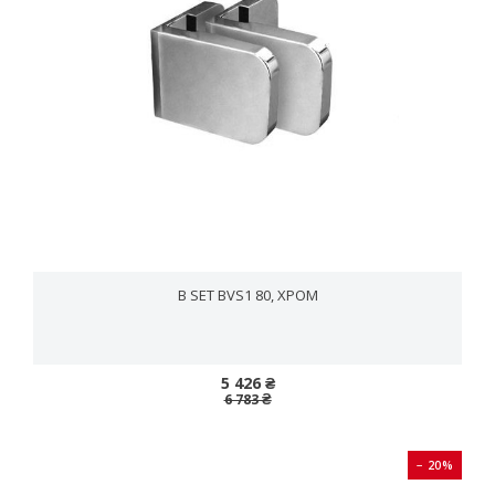
B SET BVS1 80, ХРОМ
5 426 ₴
6 783 ₴
− 20%