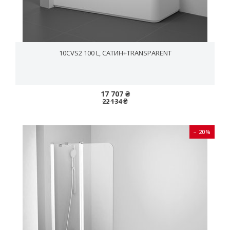
10CVS2 100 L, CАТИН+TRANSPARENT
17 707 ₴
22 134 ₴
− 20%