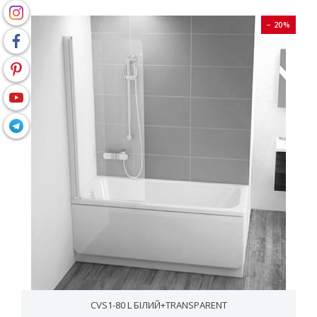
− 20%
CVS1-80 L БІЛИЙ+TRANSPARENT