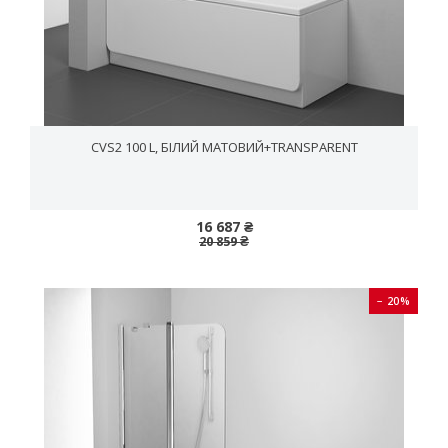
CVS2 100 L, БІЛИЙ МАТОВИЙ+TRANSPARENT
16 687 ₴
20 859 ₴
− 20%