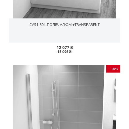
CVS1-80 L ПОЛІР. АЛЮМ.+TRANSPARENT
12 077 ₴
15 096 ₴
− 20%