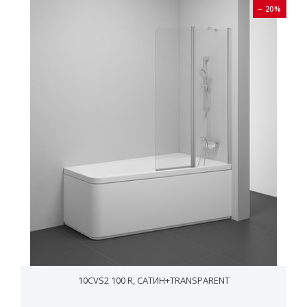
− 20%
10CVS2 100 R, CАТИН+TRANSPARENT