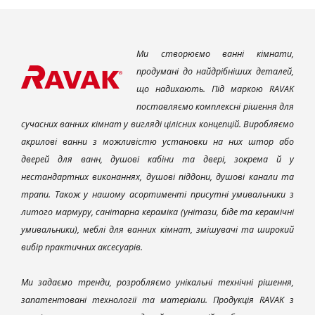
Ми створюємо ванні кімнати,
продумані до найдрібніших деталей,
що надихають. Під маркою RAVAK
поставляємо комплексні рішення для
сучасних ванних кімнат у вигляді цілісних концепцій. Виробляємо
акрилові ванни з можливістю установки на них штор або
дверей для ванн, душові кабіни та двері, зокрема й у
нестандартних виконаннях, душові піддони, душові канали та
трапи. Також у нашому асортименті присутні умивальники з
литого мармуру, санітарна кераміка (унітази, біде та керамічні
умивальники), меблі для ванних кімнат, змішувачі та широкий
вибір практичних аксесуарів.
Ми задаємо тренди, розробляємо унікальні технічні рішення,
запатентовані технології та матеріали. Продукція RAVAK з