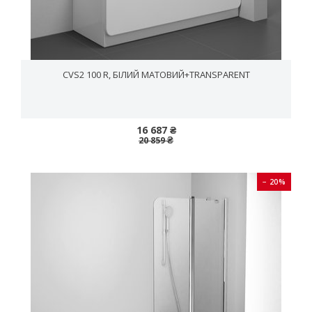
CVS2 100 R, БІЛИЙ МАТОВИЙ+TRANSPARENT
16 687 ₴
20 859 ₴
− 20%