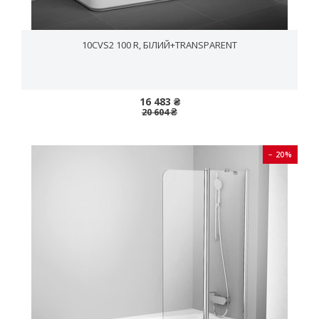
10CVS2 100 R, БІЛИЙ+TRANSPARENT
16 483 ₴
20 604 ₴
− 20%