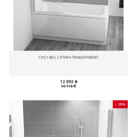
CVS1-80 L САТИН+TRANSPARENT
12 893 ₴
16 116 ₴
− 20%