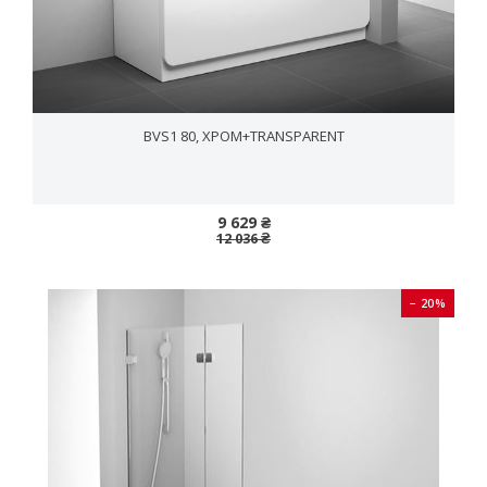
BVS1 80, ХРОМ+TRANSPARENT
9 629 ₴
12 036 ₴
− 20%