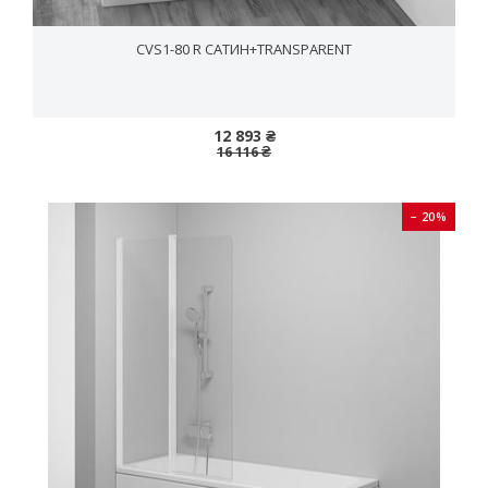
CVS1-80 R САТИН+TRANSPARENT
12 893 ₴
16 116 ₴
− 20%