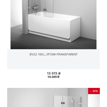
BVS2 100 L, ХРОМ+TRANSPARENT
13 015 ₴
16 269 ₴
− 20%