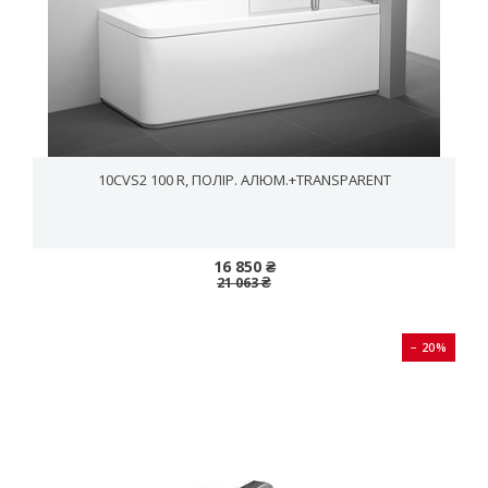
10CVS2 100 R, ПОЛІР. АЛЮМ.+TRANSPARENT
16 850 ₴
21 063 ₴
− 20%