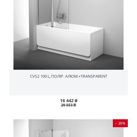
CVS2 100 L, ПОЛІР. АЛЮМ.+TRANSPARENT
16 442 ₴
20 553 ₴
− 20%