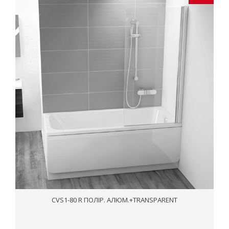
CVS1-80 R ПОЛІР. АЛЮМ.+TRANSPARENT