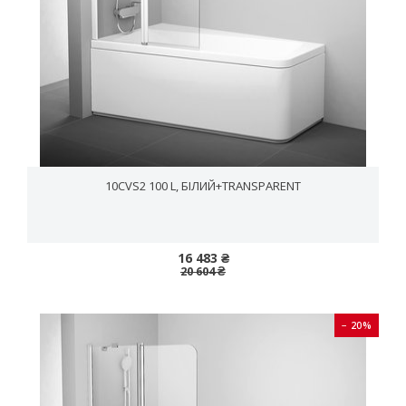
10CVS2 100 L, БІЛИЙ+TRANSPARENT
16 483 ₴
20 604 ₴
− 20%