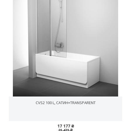
CVS2 100 L, САТИН+TRANSPARENT
17 177 ₴
21 471 ₴