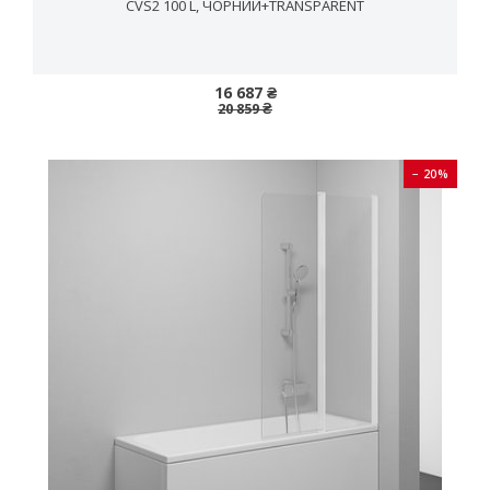
CVS2 100 L, ЧОРНИЙ+TRANSPARENT
16 687 ₴
20 859 ₴
− 20%