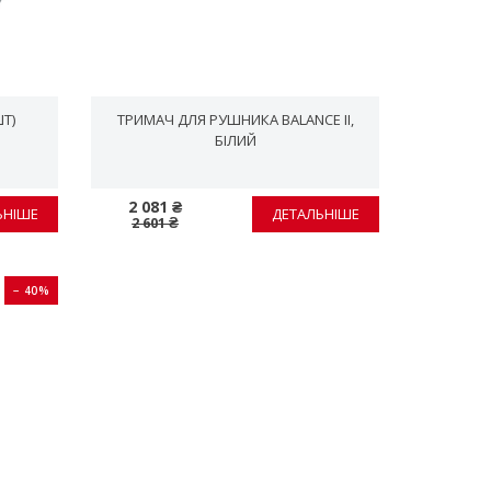
Т)
ТРИМАЧ ДЛЯ РУШНИКА BALANCE II,
БІЛИЙ
2 081 ₴
ЬНІШЕ
ДЕТАЛЬНІШЕ
2 601 ₴
− 40%