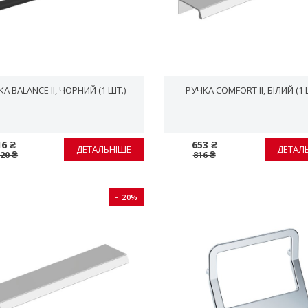
А BALANCE II, ЧОРНИЙ (1 ШТ.)
РУЧКА COMFORT II, БІЛИЙ (1 
16 ₴
653 ₴
ДЕТАЛЬНІШЕ
ДЕТАЛ
020 ₴
816 ₴
− 20%