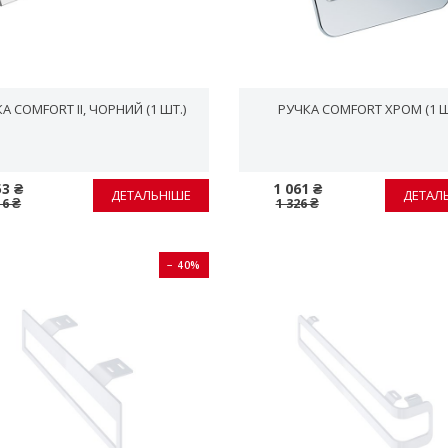
А COMFORT II, ЧОРНИЙ (1 ШТ.)
РУЧКА COMFORT ХРОМ (1 Ш
53 ₴
1 061 ₴
ДЕТАЛЬНІШЕ
ДЕТАЛ
16 ₴
1 326 ₴
− 40%