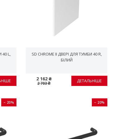
 40 L,
SD CHROME II ДВЕРІ ДЛЯ ТУМБИ 40 R,
БІЛИЙ
2 162 ₴
ЬНІШЕ
ДЕТАЛЬНІШЕ
2 703 ₴
− 20%
− 20%