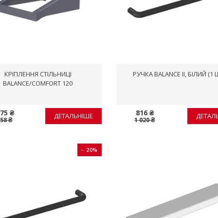
КРІПЛЕННЯ СТІЛЬНИЦІ
РУЧКА BALANCE II, БІЛИЙ (1 
BALANCE/COMFORT 120
775 ₴
816 ₴
ДЕТАЛЬНІШЕ
ДЕТАЛ
958 ₴
1 020 ₴
− 20%