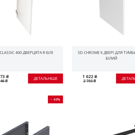
CLASSIC 400 ДВЕРЦЯТА R БІЛІ
SD CHROME II ДВЕРІ ДЛЯ ТУМБИ
БІЛИЙ
173 ₴
1 622 ₴
ДЕТАЛЬНІШЕ
ДЕТАЛ
346 ₴
2 703 ₴
− 40%