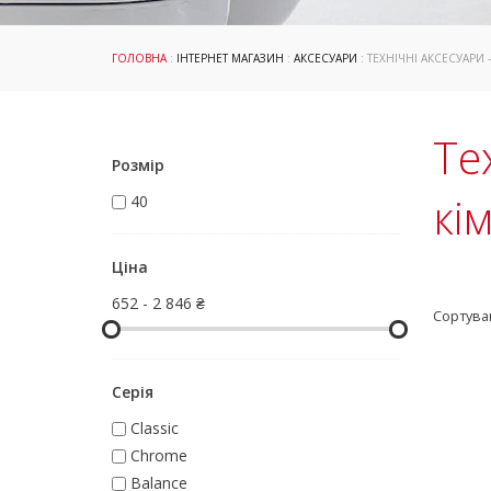
ГОЛОВНА
:
ІНТЕРНЕТ МАГАЗИН
:
АКСЕСУАРИ
: ТЕХНІЧНІ АКСЕСУАРИ
Те
Розмір
кі
40
Ціна
652
-
2 846 ₴
Сортува
Серія
Classic
Chrome
Balance