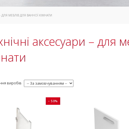
 – ДЛЯ МЕБЛІВ ДЛЯ ВАННОЇ КІМНАТИ
хнічні аксесуари – для м
мнати
ння виробів
− 50%