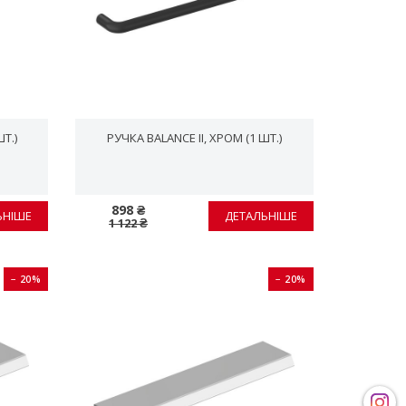
ШТ.)
РУЧКА BALANCE II, ХРОМ (1 ШТ.)
898 ₴
ЬНІШЕ
ДЕТАЛЬНІШЕ
1 122 ₴
− 20%
− 20%