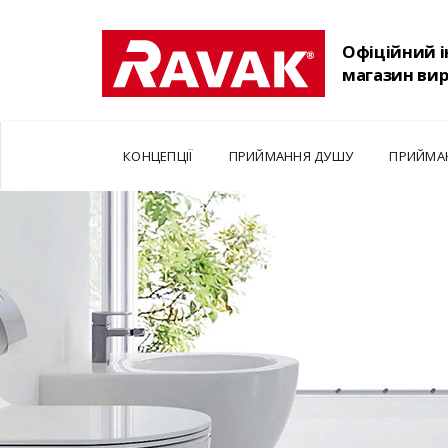
Офіційний 
магазин ви
КОНЦЕПЦІЇ
ПРИЙМАННЯ ДУШУ
ПРИЙМА
Т