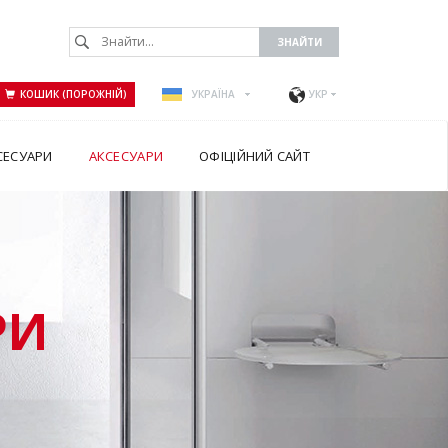
КОШИК (ПОРОЖНІЙ)
УКРАЇНА
УКР
СЕСУАРИ
АКСЕСУАРИ
ОФІЦІЙНИЙ САЙТ
РИ