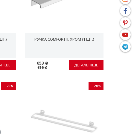
ШТ.)
РУЧКА COMFORT II, ХРОМ (1 ШТ.)
653 ₴
ЬНІШЕ
ДЕТАЛЬНІШЕ
816 ₴
− 20%
− 20%