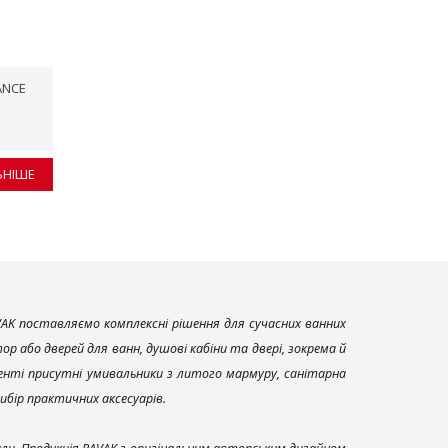
ANCE
ЬНІШЕ
AK поставляємо комплексні рішення для сучасних ванних
р або дверей для ванн, душові кабіни та двері, зокрема й
енті присутні умивальники з литого мармуру, санітарна
вибір практичних аксесуарів.