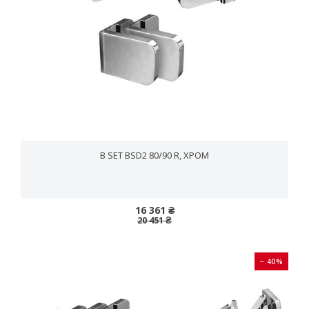
B SET BSD2 80/90 R, ХРОМ
16 361 ₴
20 451 ₴
− 40%