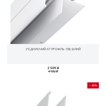
З'ЄДНУЮЧИЙ AT ПРОФІЛЬ 198, БІЛИЙ
2 509 ₴
4 182 ₴
− 40%