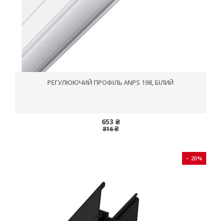
РЕГУЛЮЮЧИЙ ПРОФІЛЬ ANPS 198, БІЛИЙ
653 ₴
816 ₴
− 20%