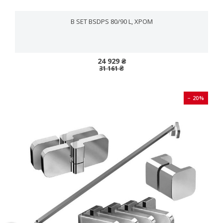
B SET BSDPS 80/90 L, ХРОМ
24 929 ₴
31 161 ₴
− 20%