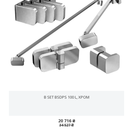
B SET BSDPS 100 L, ХРОМ
20 716 ₴
34 527 ₴