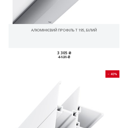
АЛЮМІНІЄВИЙ ПРОФІЛЬ T 195, БІЛИЙ
3 305 ₴
4 131 ₴
− 40%