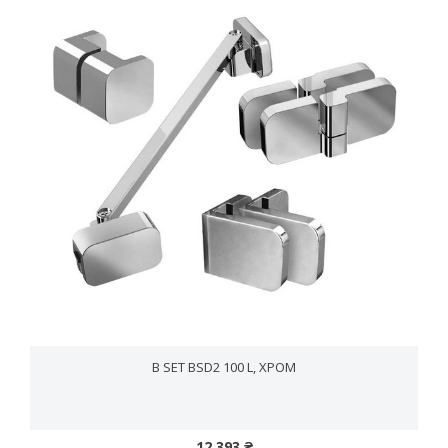
B SET BSD2 100 L, ХРОМ
12 393 ₴