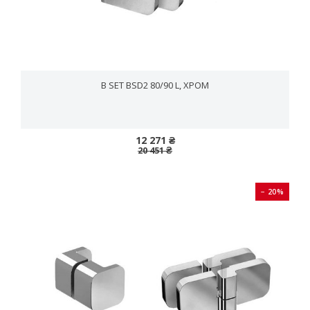
B SET BSD2 80/90 L, ХРОМ
12 271 ₴
20 451 ₴
− 20%