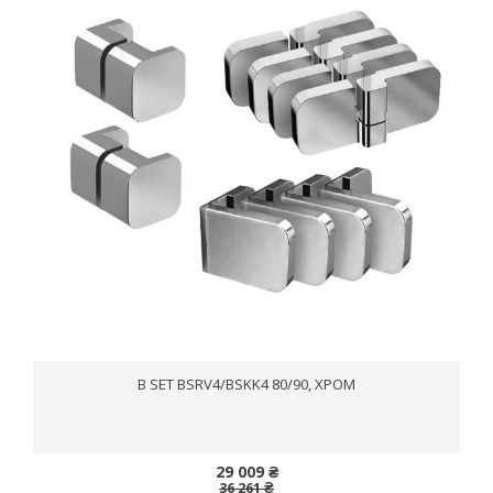
B SET BSRV4/BSKK4 80/90, ХРОМ
29 009 ₴
36 261 ₴