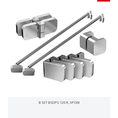
B SET BSDPS 120 R, ХРОМ