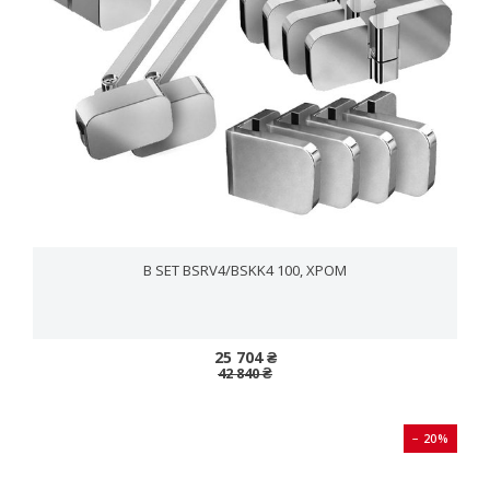
B SET BSRV4/BSKK4 100, ХРОМ
25 704 ₴
42 840 ₴
− 20%