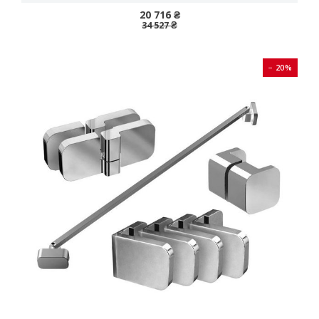
20 716 ₴
34 527 ₴
− 20%