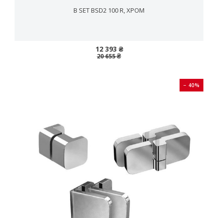
B SET BSD2 100 R, ХРОМ
12 393 ₴
20 655 ₴
− 40%