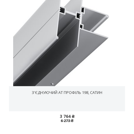
З'ЄДНУЮЧИЙ AT ПРОФІЛЬ 198, САТИН
3 764 ₴
6 273 ₴