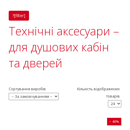
?[filter]
Технічні аксесуари –
для душових кабін
та дверей
Сортування виробів
Кількість відображених
товарів
− 40%