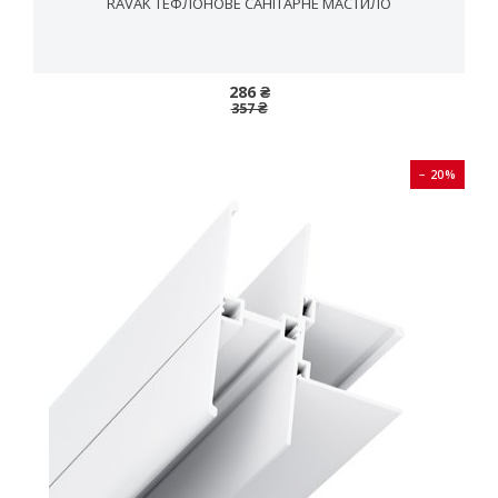
RAVAK ТЕФЛОНОВЕ САНІТАРНЕ МАСТИЛО
286 ₴
357 ₴
− 20%