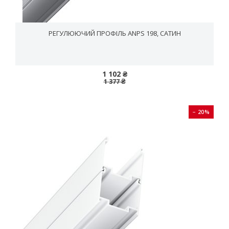
РЕГУЛЮЮЧИЙ ПРОФІЛЬ ANPS 198, CАТИН
1 102 ₴
1 377 ₴
− 20%