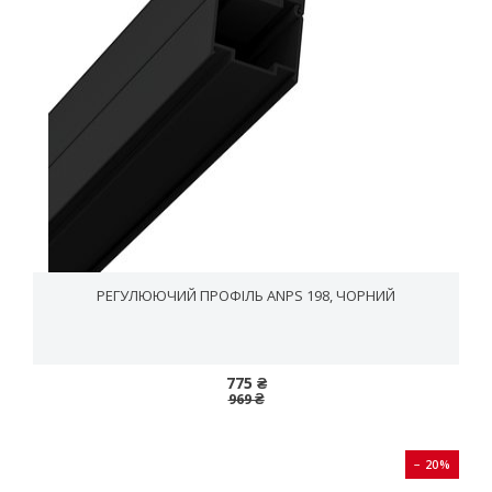
РЕГУЛЮЮЧИЙ ПРОФІЛЬ ANPS 198, ЧОРНИЙ
775 ₴
969 ₴
− 20%