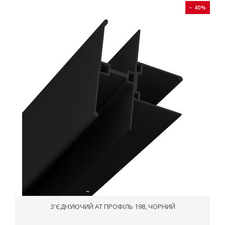
− 40%
З'ЄДНУЮЧИЙ AT ПРОФІЛЬ 198, ЧОРНИЙ