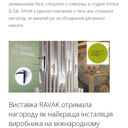
умивальників Yard, створеної у співпраці зі студією Vrtiška
& Žák. RAVAK є єдиною компанією з Чехії, яка отримала
нагороду за минулий рік за обладнання для ванної
кімнати.
Виставка RAVAK отримала
нагороду як найкраща інсталяція
виробника на міжнародному