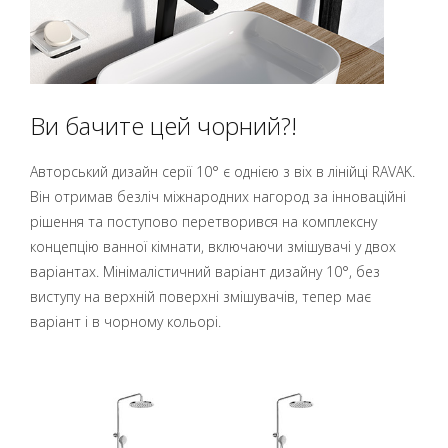
Ви бачите цей чорний?!
Авторський дизайн серії 10° є однією з віх в лінійці RAVAK.
Він отримав безліч міжнародних нагород за інноваційні
рішення та поступово перетворився на комплексну
концепцію ванної кімнати, включаючи змішувачі у двох
варіантах. Мінімалістичний варіант дизайну 10°, без
виступу на верхній поверхні змішувачів, тепер має
варіант і в чорному кольорі.