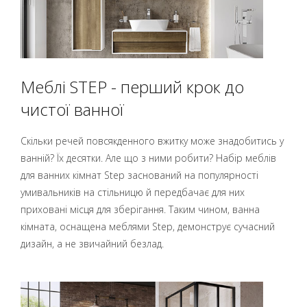
Меблі STEP - перший крок до
чистої ванної
Скільки речей повсякденного вжитку може знадобитись у
ванній? Їх десятки. Але що з ними робити? Набір меблів
для ванних кімнат Step заснований на популярності
умивальників на стільницю й передбачає для них
приховані місця для зберігання. Таким чином, ванна
кімната, оснащена меблями Step, демонструє сучасний
дизайн, а не звичайний безлад.