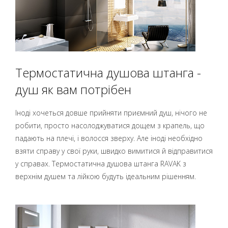
Термостатична душова штанга -
душ як вам потрібен
Іноді хочеться довше прийняти приємний душ, нічого не
робити, просто насолоджуватися дощем з крапель, що
падають на плечі, і волосся зверху. Але іноді необхідно
взяти справу у свої руки, швидко вимитися й відправитися
у справах. Термостатична душова штанга RAVAK з
верхнім душем та лійкою будуть ідеальним рішенням.