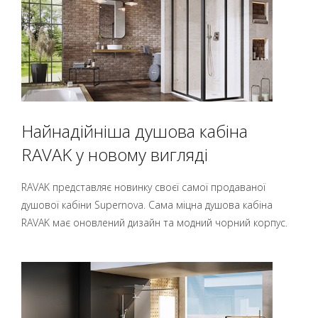
Найнадійніша душова кабіна
RAVAK у новому вигляді
RAVAK представляє новинку своєї самої продаваної
душової кабіни Supernova. Сама міцна душова кабіна
RAVAK має оновлений дизайн та модний чорний корпус.