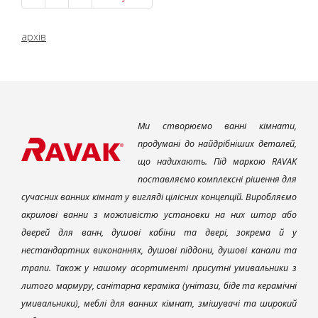
архів
Ми створюємо ванні кімнати,
продумані до найдрібніших деталей,
що надихають. Під маркою RAVAK
поставляємо комплексні рішення для
сучасних ванних кімнат у вигляді цілісних концепцій. Виробляємо
акрилові ванни з можливістю установки на них штор або
дверей для ванн, душові кабіни та двері, зокрема й у
нестандартних виконаннях, душові піддони, душові канали та
трапи. Також у нашому асортименті присутні умивальники з
литого мармуру, санітарна кераміка (унітази, біде та керамічні
умивальники), меблі для ванних кімнат, змішувачі та широкий