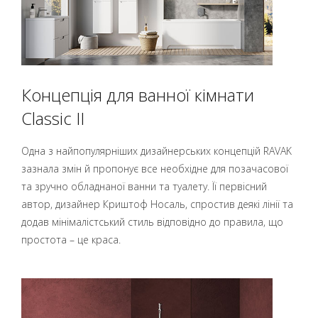
Концепція для ванної кімнати
Classic II
Одна з найпопулярніших дизайнерських концепцій RAVAK
зазнала змін й пропонує все необхідне для позачасової
та зручно обладнаної ванни та туалету. Її первісний
автор, дизайнер Криштоф Носаль, спростив деякі лінії та
додав мінімалістський стиль відповідно до правила, що
простота – це краса.