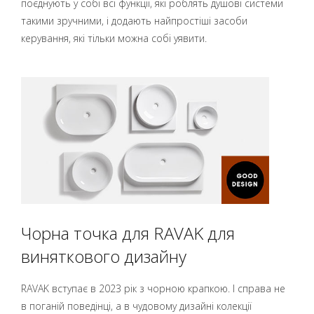
поєднують у собі всі функції, які роблять душові системи
такими зручними, і додають найпростіші засоби
керування, які тільки можна собі уявити.
Чорна точка для RAVAK для
виняткового дизайну
RAVAK вступає в 2023 рік з чорною крапкою. І справа не
в поганій поведінці, а в чудовому дизайні колекції