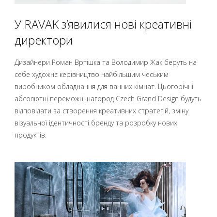
У RAVAK з’явилися нові креативні
директори
Дизайнери Роман Вртішка та Володимир Жак беруть на
себе художнє керівництво найбільшим чеським
виробником обладнання для ванних кімнат. Цьогорічні
абсолютні переможці нагород Czech Grand Design будуть
відповідати за створення креативних стратегій, зміну
візуальної ідентичності бренду та розробку нових
продуктів.