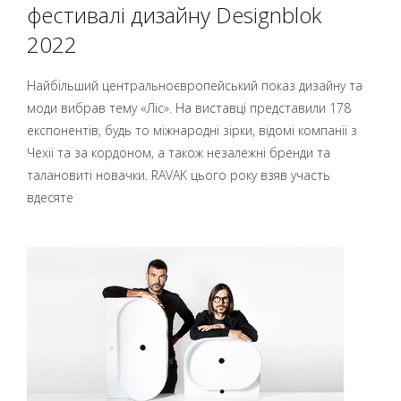
фестивалі дизайну Designblok
2022
Найбільший центральноєвропейський показ дизайну та
моди вибрав тему «Ліс». На виставці представили 178
експонентів, будь то міжнародні зірки, відомі компанії з
Чехії та за кордоном, а також незалежні бренди та
талановиті новачки. RAVAK цього року взяв участь
вдесяте