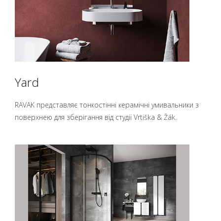
Yard
RAVAK представляє тонкостінні керамічні умивальники з
поверхнею для зберігання від студії Vrtiška & Žák.