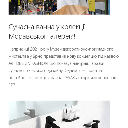
Сучасна ванна у колекції
Моравської галереї?!
Наприкінці 2021 року Музей декоративно-прикладного
мистецтва у Брно представив нову концепцію під назвою
ART DESIGN FASHION, що показує найкращі зразки
сучасного чеського дизайну. Одним з експонатів
постійної експозиції є ванна RAVAK авторської концепції
10°.