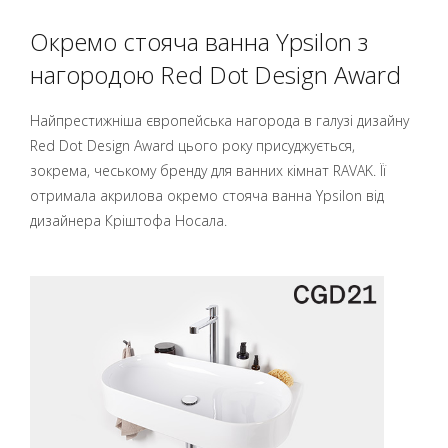
Окремо стояча ванна Ypsilon з
нагородою Red Dot Design Award
Найпрестижніша європейська нагорода в галузі дизайну
Red Dot Design Award цього року присуджується,
зокрема, чеському бренду для ванних кімнат RAVAK. Її
отримала акрилова окремо стояча ванна Ypsilon від
дизайнера Кріштофа Носала.