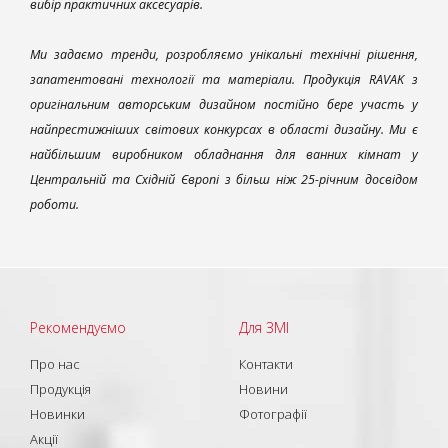
вибір практичних аксесуарів.
Ми задаємо тренди, розробляємо унікальні технічні рішення,
запатентовані технології та матеріали. Продукція RAVAK з
оригінальним авторським дизайном постійно бере участь у
найпрестижніших світових конкурсах в області дизайну. Ми є
найбільшим виробником обладнання для ванних кімнат у
Центральній та Східній Європі з більш ніж 25-річним досвідом
роботи.
Рекомендуємо
Для ЗМІ
Про нас
Контакти
Продукція
Новини
Новинки
Фотографії
Акції