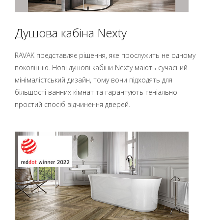
Душова кабіна Nexty
RAVAK представляє рішення, яке прослужить не одному
поколінню. Нові душові кабіни Nexty мають сучасний
мінімалістський дизайн, тому вони підходять для
більшості ванних кімнат та гарантують геніально
простий спосіб відчинення дверей.