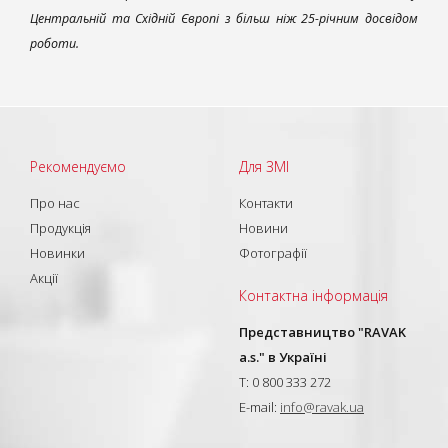
Центральній та Східній Європі з більш ніж 25-річним досвідом
роботи.
Рекомендуємо
Для ЗМІ
Про нас
Контакти
Продукція
Новини
Новинки
Фотографії
Акції
Контактна інформація
Представництво "RAVAK
a.s." в Україні
T: 0 800 333 272
E-mail:
info@ravak.ua