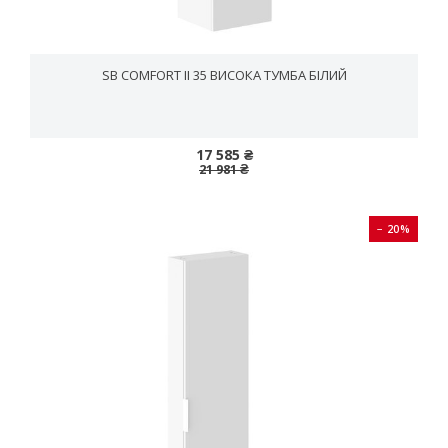
SB COMFORT II 35 ВИСОКА ТУМБА БІЛИЙ
17 585 ₴
21 981 ₴
− 20%