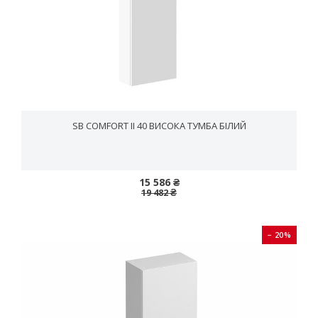
SB COMFORT II 40 ВИСОКА ТУМБА БІЛИЙ
15 586 ₴
19 482 ₴
− 20%