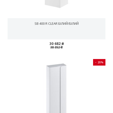
SB 400 R CLEAR БІЛИЙ/БІЛИЙ
30 682 ₴
38 352 ₴
− 20%