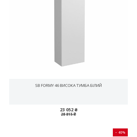
SB FORMY 46 ВИСОКА ТУМБА БІЛИЙ
23 052 ₴
28 815 ₴
− 40%