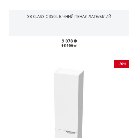
SB CLASSIC 350 L БІЧНИЙ ПЕНАЛ ЛАТЕ/БІЛИЙ
9 078 ₴
18 156 ₴
− 20%