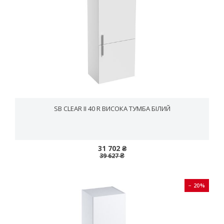
SB CLEAR II 40 R ВИСОКА ТУМБА БІЛИЙ
31 702 ₴
39 627 ₴
− 20%