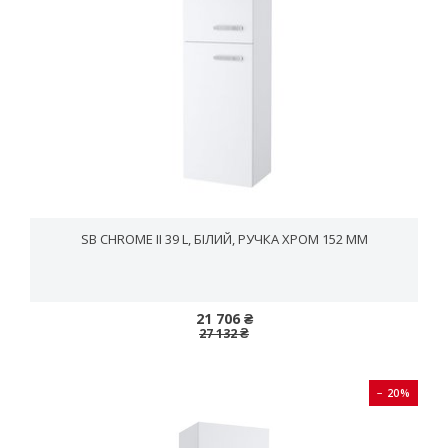
SB CHROME II 39 L, БІЛИЙ, РУЧКА ХРОМ 152 ММ
21 706 ₴
27 132 ₴
− 20%