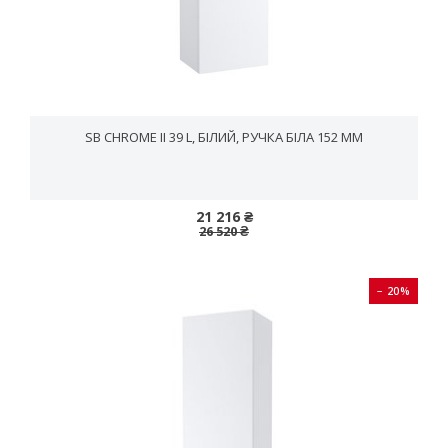
SB CHROME II 39 L, БІЛИЙ, РУЧКА БІЛА 152 ММ
21 216 ₴
26 520 ₴
− 20%