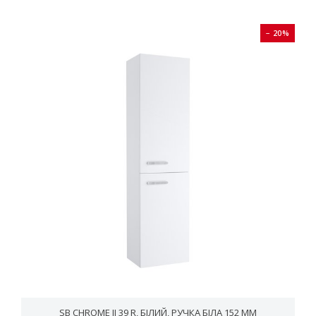
− 20%
SB CHROME II 39 R, БІЛИЙ, РУЧКА БІЛА 152 ММ