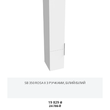
SB 350 ROSA II З РУЧКАМИ, БІЛИЙ/БІЛИЙ
19 829 ₴
24 786 ₴