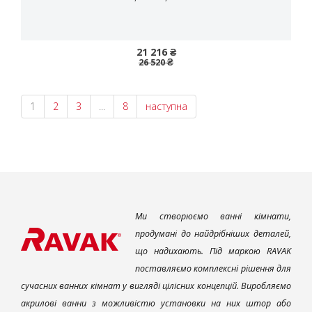
21 216 ₴
26 520 ₴
1
2
3
...
8
наступна
Ми створюємо ванні кімнати,
продумані до найдрібніших деталей,
що надихають. Під маркою RAVAK
поставляємо комплексні рішення для
сучасних ванних кімнат у вигляді цілісних концепцій. Виробляємо
акрилові ванни з можливістю установки на них штор або