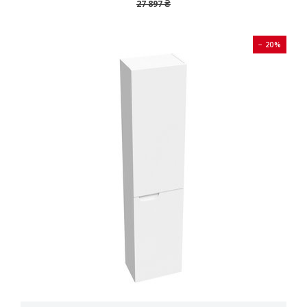
27 897 ₴
− 20%