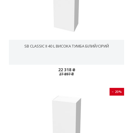
SB CLASSIC II 40 L ВИСОКА ТУМБА БІЛИЙ/CІРИЙ
22 318 ₴
27 897 ₴
− 20%