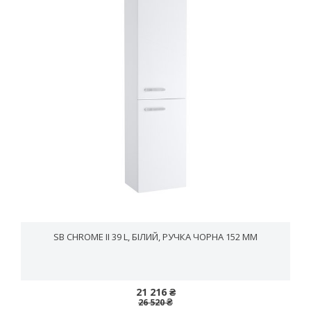
SB CHROME II 39 L, БІЛИЙ, РУЧКА ЧОРНА 152 ММ
21 216 ₴
26 520 ₴