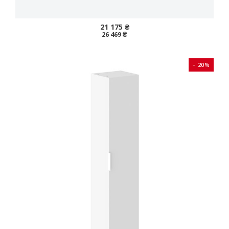
21 175 ₴
26 469 ₴
− 20%