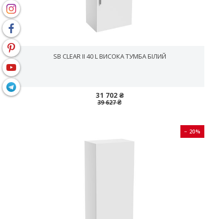
SB CLEAR II 40 L ВИСОКА ТУМБА БІЛИЙ
31 702 ₴
39 627 ₴
− 20%