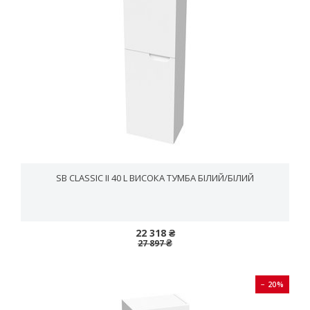
SB CLASSIC II 40 L ВИСОКА ТУМБА БІЛИЙ/БІЛИЙ
22 318 ₴
27 897 ₴
− 20%