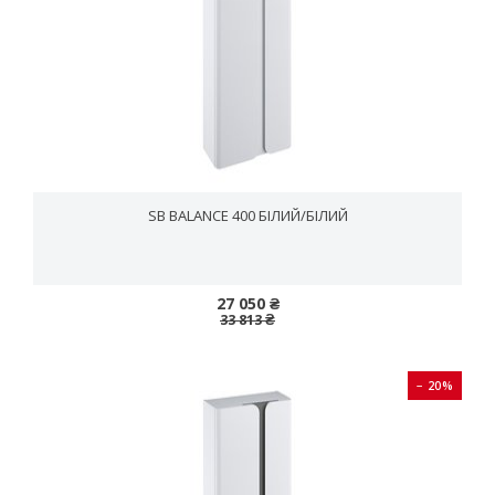
SB BALANCE 400 БІЛИЙ/БІЛИЙ
27 050 ₴
33 813 ₴
− 20%