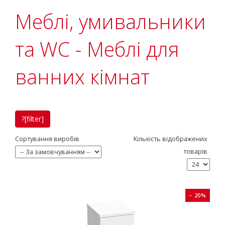
Меблі, умивальники
та WC - Меблі для
ванних кімнат
?[filter]
Сортування виробів
Кількість відображених
товарів
− 20%