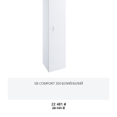
SB COMFORT 350 БІЛИЙ/БІЛИЙ
22 481 ₴
28 101 ₴