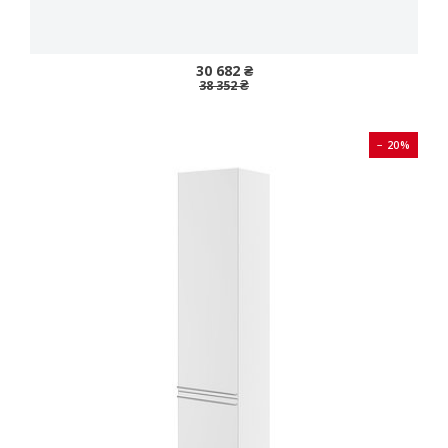
30 682 ₴
38 352 ₴
− 20%