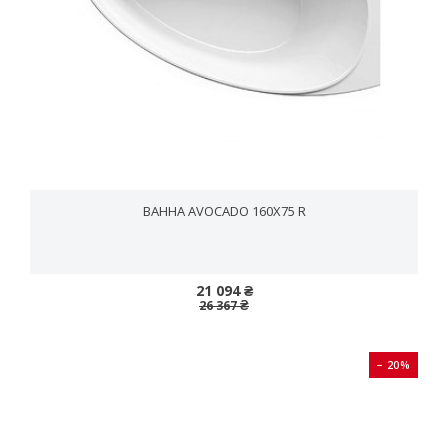
ВАННА AVOCADO 160X75 R
21 094 ₴
26 367 ₴
− 20%