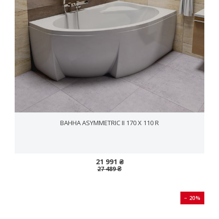
ВАННА ASYММETRIC II 170 X 110 R
21 991 ₴
27 489 ₴
− 20%