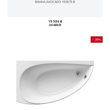
ВАННА AVOCADO 150X75 R
19 584 ₴
24 480 ₴
− 20%