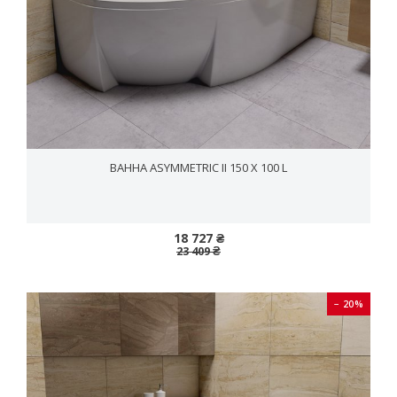
ВАННА ASYММETRIC II 150 X 100 L
18 727 ₴
23 409 ₴
− 20%