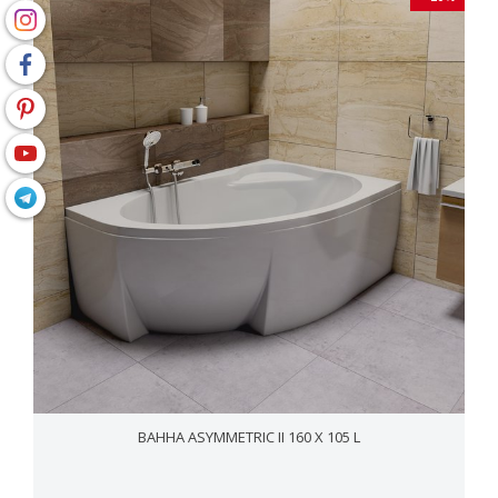
ВАННА ASYММETRIC II 160 X 105 L