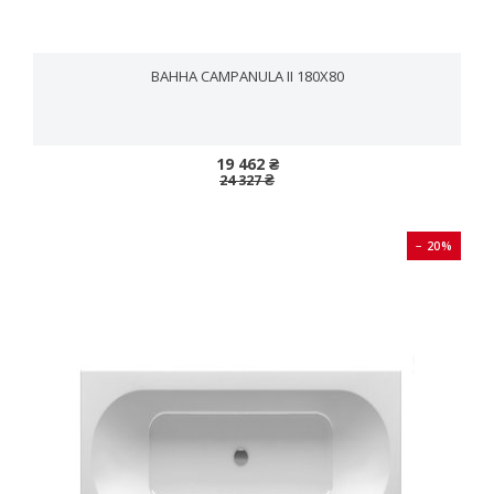
ВАННА CAMPANULA II 180X80
19 462 ₴
24 327 ₴
− 20%