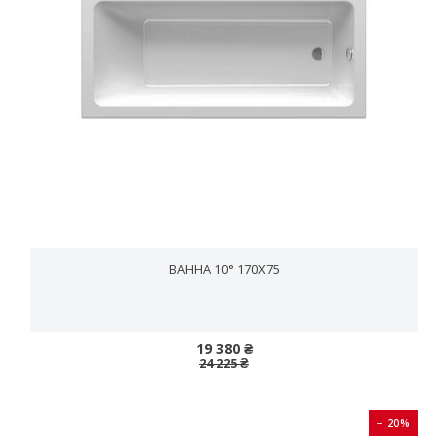
ВАННА 10° 170X75
19 380 ₴
24 225 ₴
− 20%