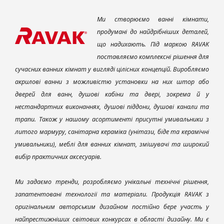
Ми створюємо ванні кімнати,
продумані до найдрібніших деталей,
що надихають. Під маркою RAVAK
поставляємо комплексні рішення для
сучасних ванних кімнат у вигляді цілісних концепцій. Виробляємо
акрилові ванни з можливістю установки на них штор або
дверей для ванн, душові кабіни та двері, зокрема й у
нестандартних виконаннях, душові піддони, душові канали та
трапи. Також у нашому асортименті присутні умивальники з
литого мармуру, санітарна кераміка (унітази, біде та керамічні
умивальники), меблі для ванних кімнат, змішувачі та широкий
вибір практичних аксесуарів.
Ми задаємо тренди, розробляємо унікальні технічні рішення,
запатентовані технології та матеріали. Продукція RAVAK з
оригінальним авторським дизайном постійно бере участь у
найпрестижніших світових конкурсах в області дизайну. Ми є