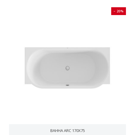
− 20%
ВАННА ARC 170X75