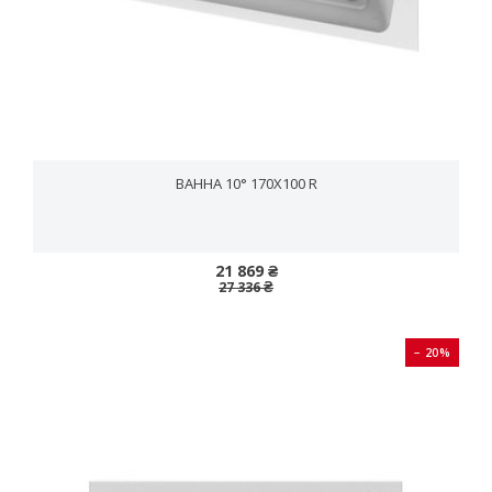
ВАННА 10° 170X100 R
21 869 ₴
27 336 ₴
− 20%