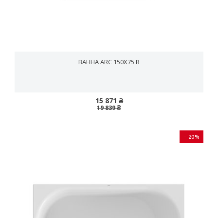
ВАННА ARC 150X75 R
15 871 ₴
19 839 ₴
− 20%