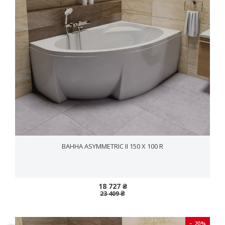
ВАННА ASYММETRIC II 150 X 100 R
18 727 ₴
23 409 ₴
− 20%