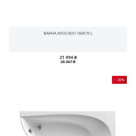
ВАННА AVOCADO 160X75 L
21 094 ₴
26 367 ₴
− 20%