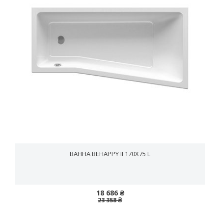
ВАННА BEHAPPY II 170X75 L
18 686 ₴
23 358 ₴