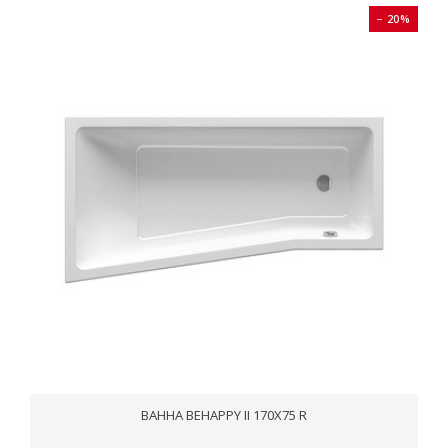
− 20%
ВАННА BEHAPPY II 170X75 R