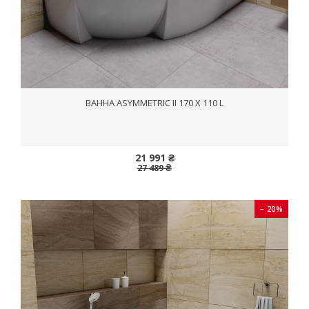
ВАННА ASYММETRIC II 170 X 110 L
21 991 ₴
27 489 ₴
− 20%