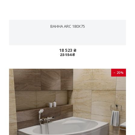
ВАННА ARC 180X75
18 523 ₴
23 154 ₴
− 20%