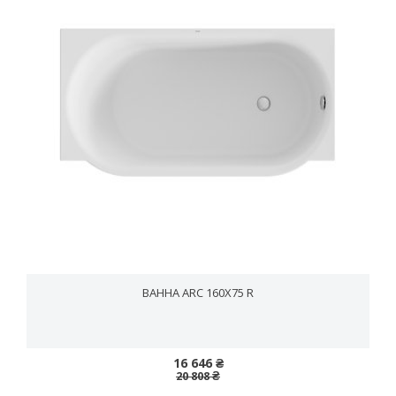
ВАННА ARC 160X75 R
16 646 ₴
20 808 ₴