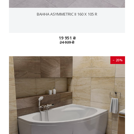
ВАННА ASYММETRIC II 160 X 105 R
19 951 ₴
24 939 ₴
− 20%