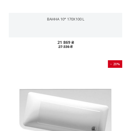
ВАННА 10° 170X100 L
21 869 ₴
27 336 ₴
− 20%