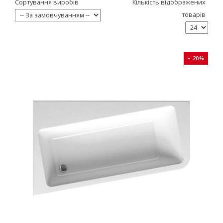
Сортування виробів
Кількість відображених
товарів
− 20%