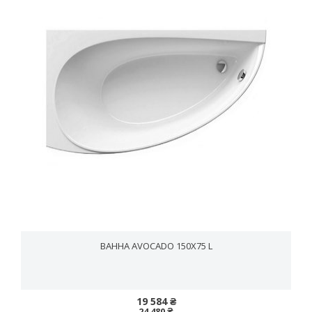
ВАННА AVOCADO 150X75 L
19 584 ₴
24 480 ₴