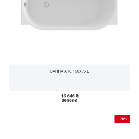
ВАННА ARC 160X75 L
16 646 ₴
20 808 ₴
− 20%