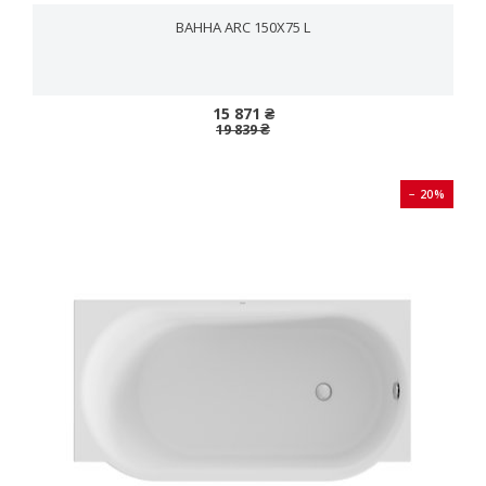
ВАННА ARC 150X75 L
15 871 ₴
19 839 ₴
− 20%