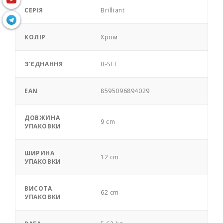
СЕРІЯ
Brilliant
КОЛІР
Хром
З'ЄДНАННЯ
B-SET
EAN
8595096894029
ДОВЖИНА
9 cm
УПАКОВКИ
ШИРИНА
12 cm
УПАКОВКИ
ВИСОТА
62 cm
УПАКОВКИ