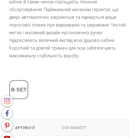
кабіни й таким чином спрощують технічне
обслуговування. Підіймальний механізм гарантує, що
двері автоматично закриються та піднімуться вище
порогової планки при відкриванні та закриванні. Чистий
метал і масивний дизайн ергономічної ручки
підкреслюють величний вигляд всієї душової кабіни.
Короткий та довгий тримачі для скла забезпечують
максимальну стабільність виробу.
АРТИКУЛ
D01000A077