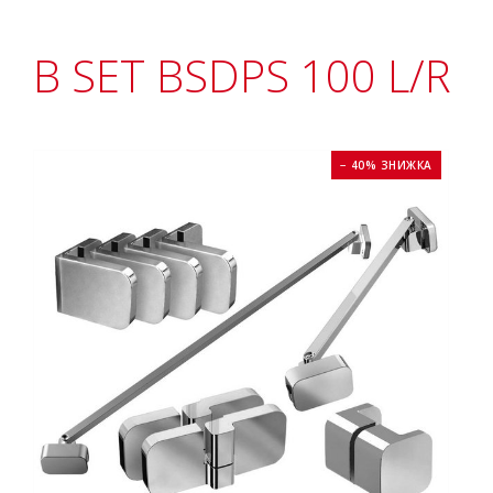
B SET BSDPS 100 L/R
− 40% ЗНИЖКА