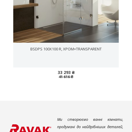
,
BSDPS 100X100 R, ХРОМ+TRANSPARENT
33 293 ₴
41 616 ₴
Ми створюємо ванні кімнати,
продумані до найдрібніших деталей,