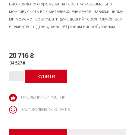
високоякісного хромування гарантує максимально
можливу якість всіх металевих елементів. Завдяки цьому
ми можемо гарантувати дуже довгий термін служби всіх
елементів - підтверджено 30-річним випробуванням.
20 716 ₴
34 527 ₴
ПРОВІДНИЙ ВИРОБНИК
ЗАДОВОЛЕНІСТЬ КЛІЄНТІВ