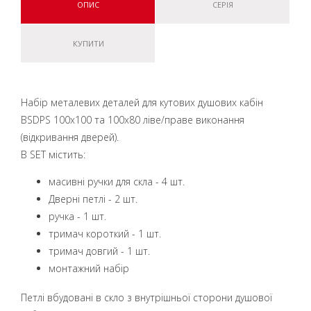
ОПИС
СЕРІЯ
КУПИТИ
Набір металевих деталей для кутових душових кабін
BSDPS 100x100 та 100x80 ліве/праве виконання
(відкривання дверей).
B SET містить:
масивні ручки для скла - 4 шт.
Дверні петлі - 2 шт.
ручка - 1 шт.
тримач короткий - 1 шт.
тримач довгий - 1 шт.
монтажний набір
Петлі вбудовані в скло з внутрішньої сторони душової