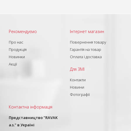
Рекомендуємо
Інтернет магазин
Про нас
Повернення товару
Продукція
Гарантія на товар
Новинки
Оплата і доставка
Акції
Для ЗМІ
Контакти
Новини
Фотографії
Контактна інформація
Представництво "RAVAK
a.s." в Україні