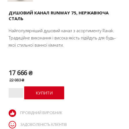
ДУШОВИЙ КАНАЛ RUNWAY 75, НЕРЖАВІЮЧА
СТАЛЬ
Найпопулярніший душовий канал з асортименту Ravak.
Традиційне виконання і висока якість підійдуть для будь-
якої стильної ванної кімнати.
17 666 ₴
22 083 ₴
ПРОВІДНИЙ ВИРОБНИК
ЗАДОВОЛЕНІСТЬ КЛІЄНТІВ