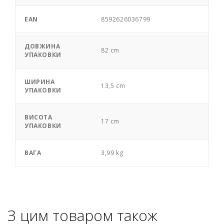
EAN
8592626036799
ДОВЖИНА
82 cm
УПАКОВКИ
ШИРИНА
13,5 cm
УПАКОВКИ
ВИСОТА
17 cm
УПАКОВКИ
ВАГА
3,99 kg
З цим товаром також