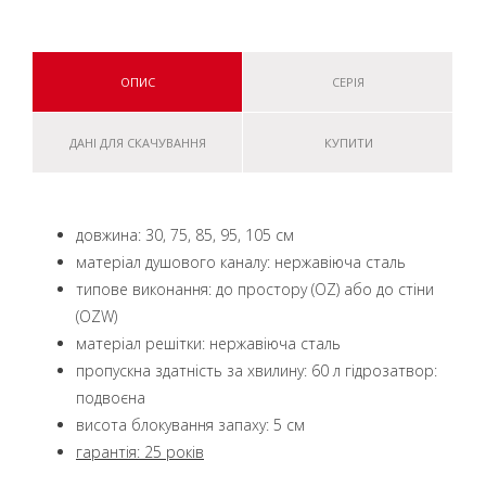
ОПИС
СЕРІЯ
ДАНІ ДЛЯ СКАЧУВАННЯ
КУПИТИ
довжина: 30, 75, 85, 95, 105 см
матеріал душового каналу: нержавіюча сталь
типове виконання: до простору (OZ) або до стіни
(OZW)
матеріал решітки: нержавіюча сталь
пропускна здатність за хвилину: 60 л гідрозатвор:
подвоєна
висота блокування запаху: 5 см
гарантія: 25 років