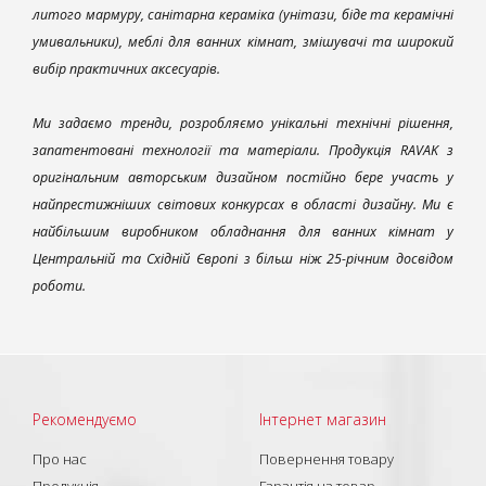
литого мармуру, санітарна кераміка (унітази, біде та керамічні
умивальники), меблі для ванних кімнат, змішувачі та широкий
вибір практичних аксесуарів.
Ми задаємо тренди, розробляємо унікальні технічні рішення,
запатентовані технології та матеріали. Продукція RAVAK з
оригінальним авторським дизайном постійно бере участь у
найпрестижніших світових конкурсах в області дизайну. Ми є
найбільшим виробником обладнання для ванних кімнат у
Центральній та Східній Європі з більш ніж 25-річним досвідом
роботи.
Рекомендуємо
Інтернет магазин
Про нас
Повернення товару
Продукція
Гарантія на товар