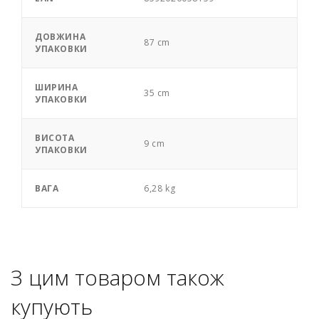
ДОВЖИНА
87 cm
УПАКОВКИ
ШИРИНА
35 cm
УПАКОВКИ
ВИСОТА
9 cm
УПАКОВКИ
ВАГА
6,28 kg
З цим товаром також
купують