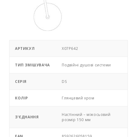
АРТИКУЛ
X07P642
ТИП ЗМІШУВАЧА
Подвійні душові системи
СЕРІЯ
DS
КОЛІР
Глянцевий хром
Настінний – міжосьовий
З'ЄДНАННЯ
розмір 150 мм
EAN
8592626058159