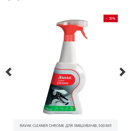
0%
− 20%
RAVAK CLEANER CHROME ДЛЯ ЗМІШУВАЧІВ, 500 МЛ