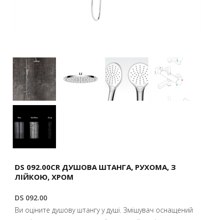
DS 092.00CR ДУШОВА ШТАНГА, РУХОМА, З
ЛІЙКОЮ, ХРОМ
DS 092.00
Ви оціните душову штангу у душі. Змішувач оснащений