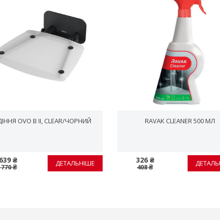
ІННЯ OVO B II, CLEAR/ЧОРНИЙ
RAVAK CLEANER 500 МЛ
639 ₴
326 ₴
ДЕТАЛЬНІШЕ
ДЕТАЛЬ
 770 ₴
408 ₴