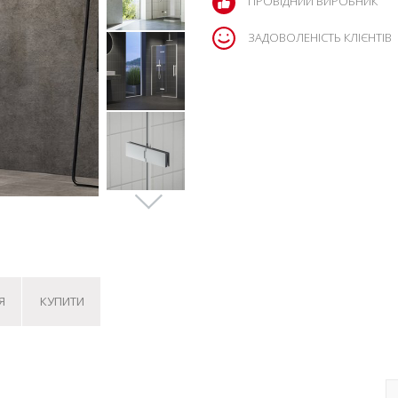
ПРОВІДНИЙ ВИРОБНИК
ЗАДОВОЛЕНІСТЬ КЛІЄНТІВ
Я
КУПИТИ