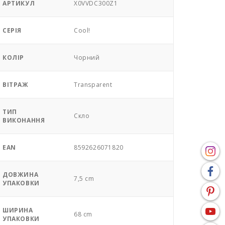
АРТИКУЛ
X0VVDC300Z1
СЕРІЯ
Cool!
КОЛІР
Чорний
ВІТРАЖ
Transparent
ТИП
Скло
ВИКОНАННЯ
EAN
8592626071820
ДОВЖИНА
7,5 cm
УПАКОВКИ
ШИРИНА
68 cm
УПАКОВКИ