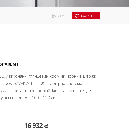
ДРУК
БАЖАННЯ
SPARENT
L! у виконанні глянцевий хром чи чорний. Вітраж
 шаром RAVAK Anticalc®. Шарнірна система
для лівої та правої версій. Ідеальне рішення для
у ніші шириною 100 – 120 cm.
16 932 ₴