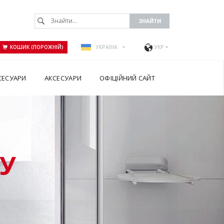
КОШИК (ПОРОЖНІЙ)
УКРАЇНА
УКР
СЕСУАРИ
АКСЕСУАРИ
ОФІЦІЙНИЙ САЙТ
У