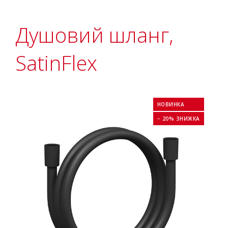
Душовий шланг,
SatinFlex
НОВИНКА
− 20% ЗНИЖКА