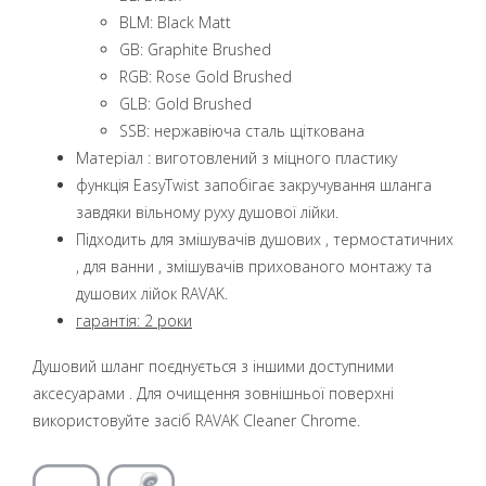
BLM: Black Matt
GB: Graphite Brushed
RGB: Rose Gold Brushed
GLB: Gold Brushed
SSB: нержавіюча сталь щіткована
Матеріал : виготовлений з міцного пластику
функція EasyTwist запобігає закручування шланга
завдяки вільному руху душової лійки.
Підходить для змішувачів душових , термостатичних
, для ванни , змішувачів прихованого монтажу та
душових лійок RAVAK.
гарантія: 2 роки
Душовий шланг поєднується з іншими доступними
аксесуарами . Для очищення зовнішньої поверхні
використовуйте засіб RAVAK Cleaner Chrome.