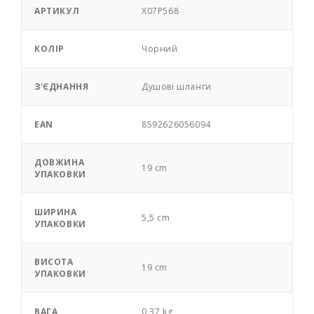
АРТИКУЛ
X07P568
КОЛІР
Чорний
З'ЄДНАННЯ
Душові шланги
EAN
8592626056094
ДОВЖИНА
19 cm
УПАКОВКИ
ШИРИНА
5,5 cm
УПАКОВКИ
ВИСОТА
19 cm
УПАКОВКИ
ВАГА
0,37 kg