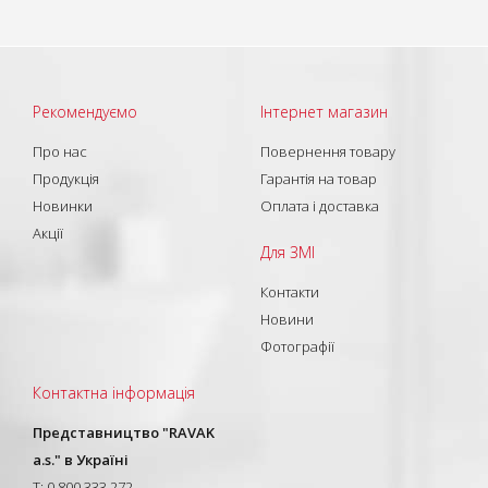
Рекомендуємо
Інтернет магазин
Про нас
Повернення товару
Продукція
Гарантія на товар
Новинки
Оплата і доставка
Акції
Для ЗМІ
Контакти
Новини
Фотографії
Контактна інформація
Представництво "RAVAK
a.s." в Україні
T: 0 800 333 272