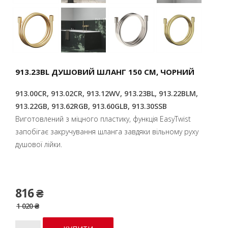
913.23BL ДУШОВИЙ ШЛАНГ 150 СМ, ЧОРНИЙ
913.00CR, 913.02CR, 913.12WV, 913.23BL, 913.22BLM,
913.22GB, 913.62RGB, 913.60GLB, 913.30SSB
Виготовлений з міцного пластику, функція EasyTwist
запобігає закручування шланга завдяки вільному руху
душової лійки.
816 ₴
1 020 ₴