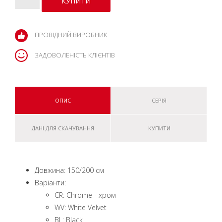
ПРОВІДНИЙ ВИРОБНИК
ЗАДОВОЛЕНІСТЬ КЛІЄНТІВ
ОПИС
СЕРІЯ
ДАНІ ДЛЯ СКАЧУВАННЯ
КУПИТИ
Довжина: 150/200 см
Варіанти:
CR: Chrome - хром
WV: White Velvet
BL: Black