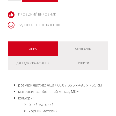
ПРОВІДНИЙ ВИРОБНИК
ЗАДОВОЛЕНІСТЬ КЛІЄНТІВ
ОПИС
СЕРІЯ YARD
ДАНІ ДЛЯ СКАЧУВАННЯ
КУПИТИ
розміри (шxгxв): 46,8 / 66,8 / 86,8 x 49,5 x 76,5 см
матеріал: фарбований метал, MDF
кольори:
білий матовий
чорний матовий