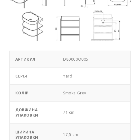
АРТИКУЛ
D80000O005
СЕРІЯ
Yard
КОЛІР
Smoke Grey
ДОВЖИНА
71 cm
УПАКОВКИ
ШИРИНА
17,5 cm
УПАКОВКИ