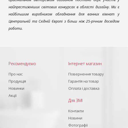
найпрестижніших світових конкурсах в області дизайну. Ми є
найбільшим виробником обладнання для ванних кімнат у
Центральній та Східній Європі з більш ніж 25-річним досвідом
роботи.
Рекомендуємо
Інтернет магазин
Про нас
Повернення товару
Продукція
Гарантія на товар
Новинки
Оплата і доставка
Акції
Для ЗМІ
Контакти
Новини
Фотографії