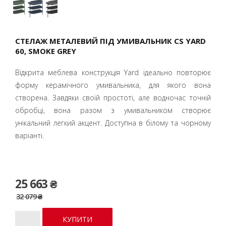
СТЕЛАЖ МЕТАЛЕВИЙ ПІД УМИВАЛЬНИК CS YARD
60, SMOKE GREY
Відкрита меблева конструкція Yard ідеально повторює
форму керамічного умивальника, для якого вона
створена. Завдяки своїй простоті, але водночас точній
обробці, вона разом з умивальником створює
унікальний легкий акцент. Доступна в білому та чорному
варіанті.
25 663 ₴
32 079 ₴