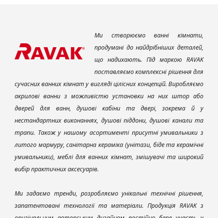
Ми створюємо ванні кімнати,
продумані до найдрібніших деталей,
що надихають. Під маркою RAVAK
поставляємо комплексні рішення для
сучасних ванних кімнат у вигляді цілісних концепцій. Виробляємо
акрилові ванни з можливістю установки на них штор або
дверей для ванн, душові кабіни та двері, зокрема й у
нестандартних виконаннях, душові піддони, душові канали та
трапи. Також у нашому асортименті присутні умивальники з
литого мармуру, санітарна кераміка (унітази, біде та керамічні
умивальники), меблі для ванних кімнат, змішувачі та широкий
вибір практичних аксесуарів.
Ми задаємо тренди, розробляємо унікальні технічні рішення,
запатентовані технології та матеріали. Продукція RAVAK з
оригінальним авторським дизайном постійно бере участь у