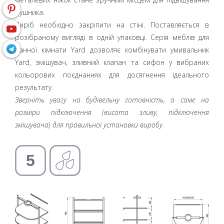
рушника.
Виріб необхідно закріпити на стіні. Поставляється в
розібраному вигляді в одній упаковці. Серія меблів для
ванної кімнати Yard дозволяє комбінувати умивальник
Yard, змішувач, зливний клапан та сифон у вибраних
кольорових поєднаннях для досягнення ідеального
результату.
Зверніть увагу на будівельну готовність, а саме на
розміри підключення (висота зливу, підключення
змішувача) для правильної установки виробу.