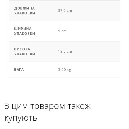
ДОВЖИНА
37,5 cm
УПАКОВКИ
ШИРИНА
5 cm
УПАКОВКИ
ВИСОТА
13,5 cm
УПАКОВКИ
ВАГА
3,00 kg
З цим товаром також
купують