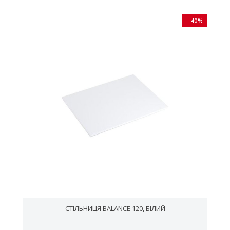
0%
− 40%
СТІЛЬНИЦЯ BALANCE 120, БІЛИЙ