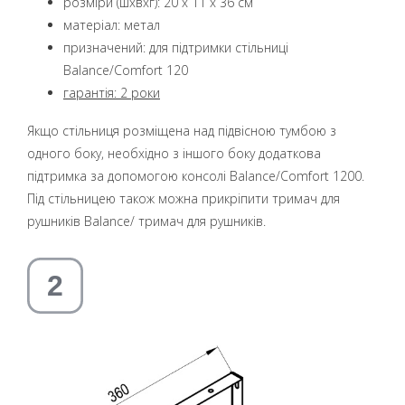
розміри (шхвхг): 20 x 11 x 36 см
матеріал: метал
призначений: для підтримки стільниці
Balance/Comfort 120
гарантія: 2 роки
Якщо стільниця розміщена над підвісною тумбою з
одного боку, необхідно з іншого боку додаткова
підтримка за допомогою консолі Balance/Comfort 1200.
Під стільницею також можна прикріпити тримач для
рушників Balance/ тримач для рушників.