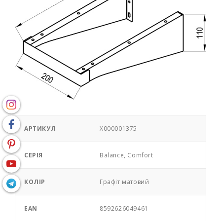
АРТИКУЛ
X000001375
СЕРІЯ
Balance, Comfort
КОЛІР
Графіт матовий
EAN
8592626049461