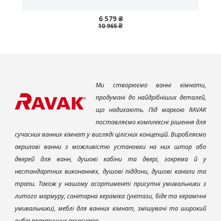
6 579 ₴
10 965 ₴
Ми створюємо ванні кімнати,
продумані до найдрібніших деталей,
що надихають. Під маркою RAVAK
поставляємо комплексні рішення для
сучасних ванних кімнат у вигляді цілісних концепцій. Виробляємо
акрилові ванни з можливістю установки на них штор або
дверей для ванн, душові кабіни та двері, зокрема й у
нестандартних виконаннях, душові піддони, душові канали та
трапи. Також у нашому асортименті присутні умивальники з
литого мармуру, санітарна кераміка (унітази, біде та керамічні
умивальники), меблі для ванних кімнат, змішувачі та широкий
вибір практичних аксесуарів.