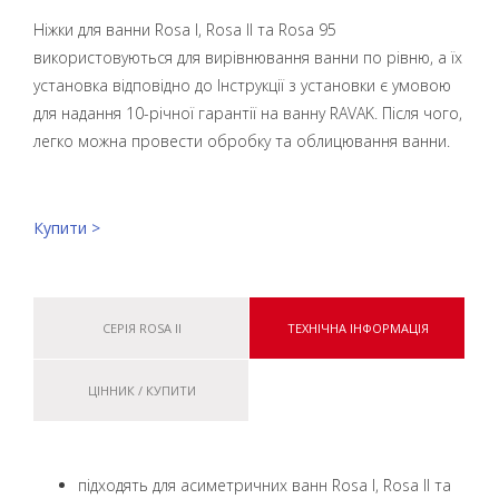
Ніжки для ванни Rosa I, Rosa II та Rosa 95
використовуються для вирівнювання ванни по рівню, а їх
установка відповідно до Інструкції з установки є умовою
для надання 10-річної гарантії на ванну RAVAK. Після чого,
легко можна провести обробку та облицювання ванни.
Купити >
СЕРІЯ ROSA II
ТЕХНІЧНА ІНФОРМАЦІЯ
ЦІННИК / КУПИТИ
підходять для асиметричних ванн Rosa I, Rosa II та