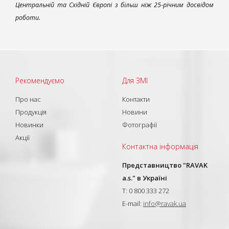
Центральній та Східній Європі з більш ніж 25-річним досвідом
роботи.
Рекомендуємо
Для ЗМІ
Про нас
Контакти
Продукція
Новини
Новинки
Фотографії
Акції
Контактна інформація
Представництво "RAVAK
a.s." в Україні
T: 0 800 333 272
E-mail:
info@ravak.ua