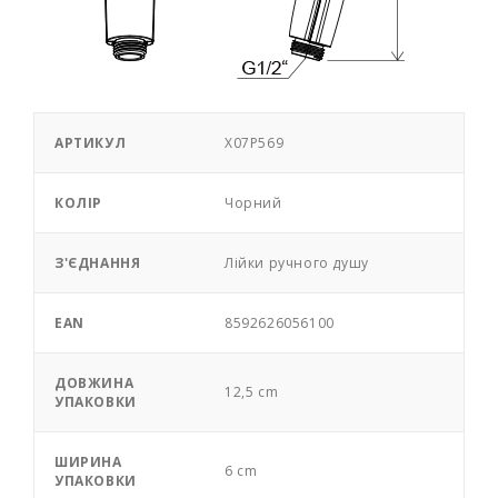
АРТИКУЛ
X07P569
КОЛІР
Чорний
З'ЄДНАННЯ
Лійки ручного душу
EAN
8592626056100
ДОВЖИНА
12,5 cm
УПАКОВКИ
ШИРИНА
6 cm
УПАКОВКИ