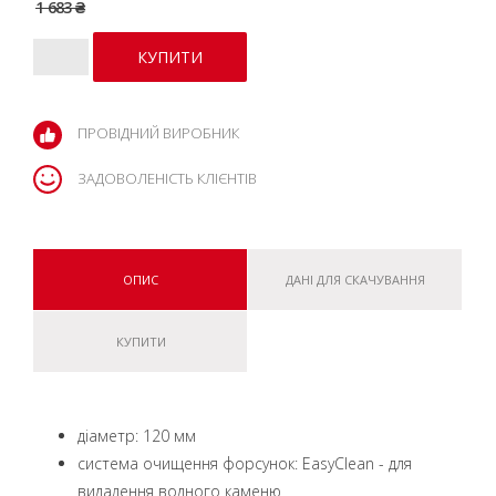
1 683 ₴
ПРОВІДНИЙ ВИРОБНИК
ЗАДОВОЛЕНІСТЬ КЛІЄНТІВ
ОПИС
ДАНІ ДЛЯ СКАЧУВАННЯ
КУПИТИ
діаметр: 120 мм
система очищення форсунок: EasyClean - для
видалення водного каменю