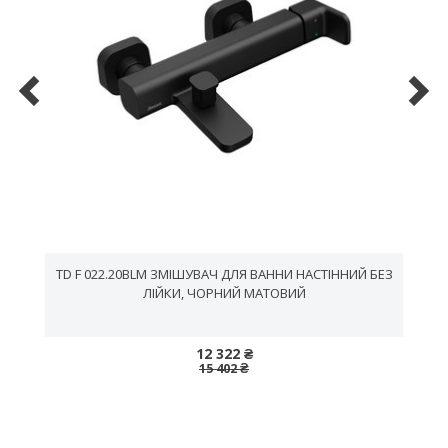
TD F 022.20BLM ЗМІШУВАЧ ДЛЯ ВАННИ НАСТІННИЙ БЕЗ
ЛІЙКИ, ЧОРНИЙ МАТОВИЙ
12 322 ₴
15 402 ₴