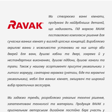
Ми створюємо ванні кімнати,
продумані до найдрібніших деталей,
що надихають. Під маркою RAVAK
поставляємо комплексні рішення для
сучасних ванних кімнат у вигляді цілісних концепцій. Виробляємо
акрилові ванни з можливістю установки на них штор або
дверей для ванн, душові кабіни та двері, зокрема й у
нестандартних виконаннях, душові піддони, душові канали та
трапи. Також у нашому асортименті присутні умивальники з
литого мармуру, санітарна кераміка (унітази, біде та керамічні
умивальники), меблі для ванних кімнат, змішувачі та широкий
вибір практичних аксесуарів.
Ми задаємо тренди, розробляємо унікальні технічні рішення,
запатентовані технології та матеріали. Продукція RAVAK з
оригінальним авторським дизайном постійно бере участь у