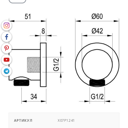
АРТИКУЛ
X07P1241