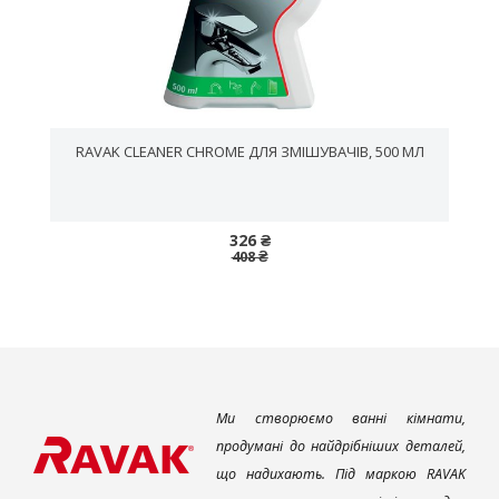
RAVAK CLEANER CHROME ДЛЯ ЗМІШУВАЧІВ, 500 МЛ
326 ₴
408 ₴
Ми створюємо ванні кімнати,
продумані до найдрібніших деталей,
що надихають. Під маркою RAVAK