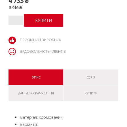
4 733 ₴
5 916 ₴
ПРОВІДНИЙ ВИРОБНИК
ЗАДОВОЛЕНІСТЬ КЛІЄНТІВ
ОПИС
СЕРІЯ
ДАНІ ДЛЯ СКАЧУВАННЯ
КУПИТИ
матеріал: хромований
Варіанти: