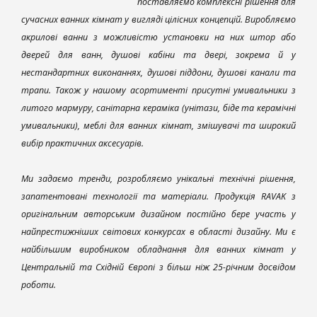
поставляємо комплексні рішення для
сучасних ванних кімнат у вигляді цілісних концепцій. Виробляємо
акрилові ванни з можливістю установки на них штор або
дверей для ванн, душові кабіни та двері, зокрема й у
нестандартних виконаннях, душові піддони, душові канали та
трапи. Також у нашому асортименті присутні умивальники з
литого мармуру, санітарна кераміка (унітази, біде та керамічні
умивальники), меблі для ванних кімнат, змішувачі та широкий
вибір практичних аксесуарів.
Ми задаємо тренди, розробляємо унікальні технічні рішення,
запатентовані технології та матеріали. Продукція RAVAK з
оригінальним авторським дизайном постійно бере участь у
найпрестижніших світових конкурсах в області дизайну. Ми є
найбільшим виробником обладнання для ванних кімнат у
Центральній та Східній Європі з більш ніж 25-річним досвідом
роботи.