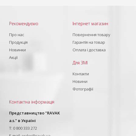
Рекомендуємо
Інтернет магазин
Про нас
Повернення товару
Продукція
Гарантія на товар
Новинки
Оплата і доставка
Акції
Для ЗМІ
Контакти
Новини
Фотографії
Контактна інформація
Представництво "RAVAK
a.s." в Україні
T: 0 800 333 272
E-mail:
order@ravak.ua