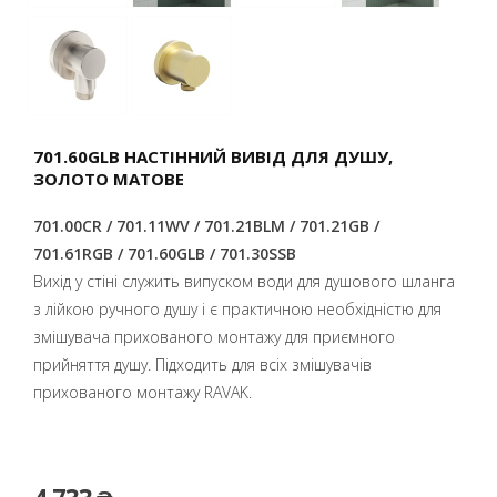
701.60GLB НАСТІННИЙ ВИВІД ДЛЯ ДУШУ,
ЗОЛОТО МАТОВЕ
701.00CR / 701.11WV / 701.21BLM / 701.21GB /
701.61RGB / 701.60GLB / 701.30SSB
Вихід у стіні служить випуском води для душового шланга
з лійкою ручного душу і є практичною необхідністю для
змішувача прихованого монтажу для приємного
прийняття душу. Підходить для всіх змішувачів
прихованого монтажу RAVAK.