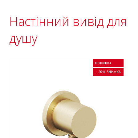
Настінний вивід для
душу
НОВИНКА
− 20% ЗНИЖКА