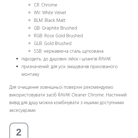
CR: Chrome
WV: White Velvet
BLM: Black Matt
GB: Graphite Brushed
RGB: Rose Gold Brushed
GLB: Gold Brushed
SSB: нержавіюча сталь щіткована
підходить: до душових лійок і шлангів RAVAK
призначений: для усіх змішувачів прихованого
монтажу
Для очищення зовнішньої поверхні рекомендуємо
використовувати засіб RAVAK Cleaner Chrome. Настінний
вивід для душу можна комбінувати з іншими доступними
аксесуарами.