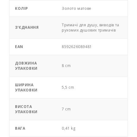
КОЛІР
Золото матове
Тримачі для душу, виводів та
З'ЄДНАННЯ
рухомих душових тримачів
EAN
8592626089481
ДОВЖИНА
8 cm
УПАКОВКИ
ШИРИНА
5,5 cm
УПАКОВКИ
ВИСОТА
7 cm
УПАКОВКИ
ВАГА
0,41 kg