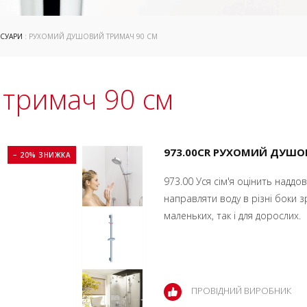
ЕСУАРИ
: РУХОМИЙ ДУШОВИЙ ТРИМАЧ 90 СМ
тримач 90 см
973.00CR РУХОМИЙ ДУШО
− 20% ЗНИЖКА
973.00 Уся сім'я оцінить надд
направляти воду в різні боки
маленьких, так і для дорослих.
ПРОВІДНИЙ ВИРОБНИК