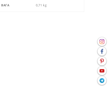
ВАГА
0,71 kg