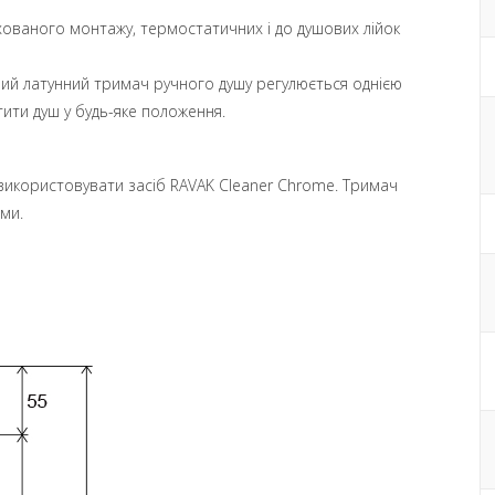
рихованого монтажу, термостатичних і до душових лійок
ий латунний тримач ручного душу регулюється однією
тити душ у будь-яке положення.
икористовувати засіб RAVAK Cleaner Chrome. Тримач
ми.