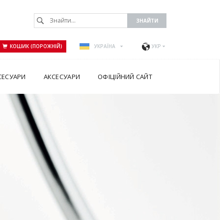
КОШИК (ПОРОЖНІЙ)
УКРАЇНА
УКР
СЕСУАРИ
АКСЕСУАРИ
ОФІЦІЙНИЙ САЙТ