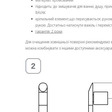
матеріал: хромований
підходить: до змішувачів для ванни, душу, п
RAVAK
кріпильний елемент,що пересувається: рухом
рукою. Достатньо натиснути важіль і переміс
гарантія: 2 роки
Для очищення зовнішньої поверхні рекомендуємо в
можна комбінувати з іншими доступними аксесуара