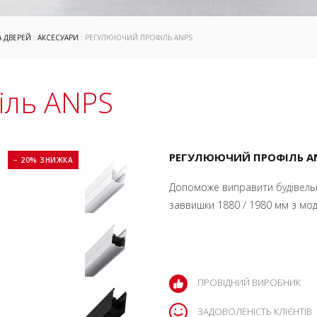
А ДВЕРЕЙ
:
АКСЕСУАРИ
: РЕГУЛЮЮЧИЙ ПРОФІЛЬ ANPS
іль ANPS
РЕГУЛЮЮЧИЙ ПРОФІЛЬ AN
− 20% ЗНИЖКА
Допоможе виправити будівельні
заввишки 1880 / 1980 мм з мод
ПРОВІДНИЙ ВИРОБНИК
ЗАДОВОЛЕНІСТЬ КЛІЄНТІВ