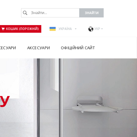
КОШИК (ПОРОЖНІЙ)
УКРАЇНА
УКР
СЕСУАРИ
АКСЕСУАРИ
ОФІЦІЙНИЙ САЙТ
У