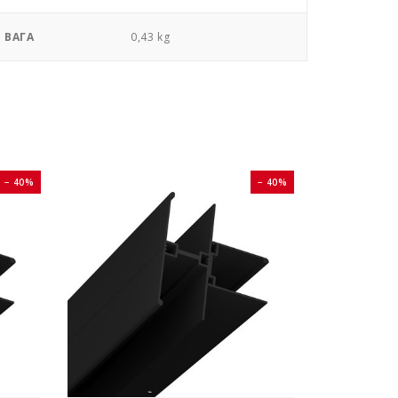
ВАГА
0,43 kg
− 40%
− 40%