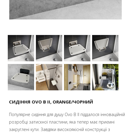
СИДІННЯ OVO B II, ORANGE/ЧОРНИЙ
Популярне сидіння для душу Ovo B II піддалося інноваційній
розробці затискної пластини, яка тепер має приємні
закруглені кути. Завдяки високоякісній конструкції з