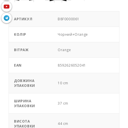
АРТИКУЛ
B8F0000061
КОЛІР
Чорний+Orange
ВІТРАЖ
Orange
EAN
8592626052041
ДОВЖИНА
10 cm
УПАКОВКИ
ШИРИНА
37 cm
УПАКОВКИ
ВИСОТА
44 cm
УПАКОВКИ