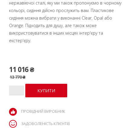
нержавіючої сталі, яку ми також пропонуємо в чорному
кольорі, сидіння дійсно прослужить вам. Пластикове
сидіння можна вибрати у виконанні Clear, Opal або
Orange. Підходить для душу, але також може
використовуватися в інших місцях інтер'єру та
екстер'єру.
11 016 ₴
13 770 ₴
ПРОВІДНИЙ ВИРОБНИК
ЗАДОВОЛЕНІСТЬ КЛІЄНТІВ