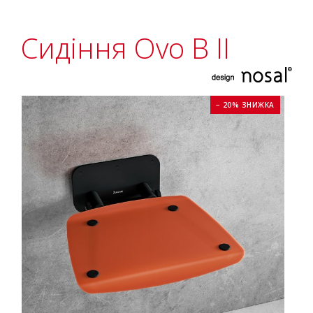
Сидіння Ovo B II
− 20% ЗНИЖКА