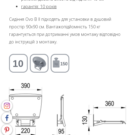
гарантія: 10
років
Сидіння Ovo B II підходять для установки в душовий
простір 90x90 см. Вантажопідйомність 150 кг
гарантується при дотриманні умов монтажу відповідно
до інструкцій з монтажу.