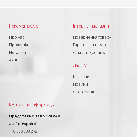
Рекомендуємо
Інтернет магазин
Про нас
Повернення товару
Продукція
Гарантія на товар
Новинки
Оплата і доставка
Акції
Для ЗМІ
Контакти
Новини
Фотографії
Контактна інформація
Представництво "RAVAK
a.s." в Україні
T: 0 800 333 272