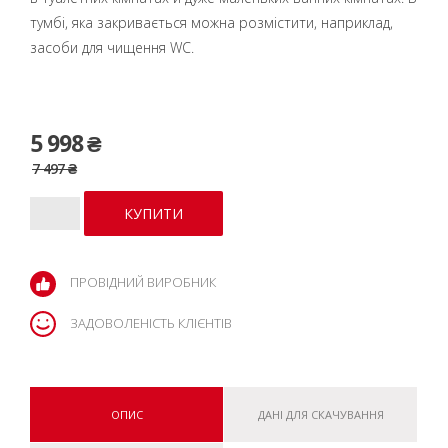
тумбі, яка закривається можна розмістити, наприклад,
засоби для чищення WC.
5 998 ₴
7 497 ₴
ПРОВІДНИЙ ВИРОБНИК
ЗАДОВОЛЕНІСТЬ КЛІЄНТІВ
ОПИС
ДАНІ ДЛЯ СКАЧУВАННЯ