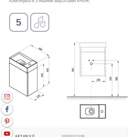
комбінувати з іншими виробами RAVAK.
АРТИКУЛ
X000001386