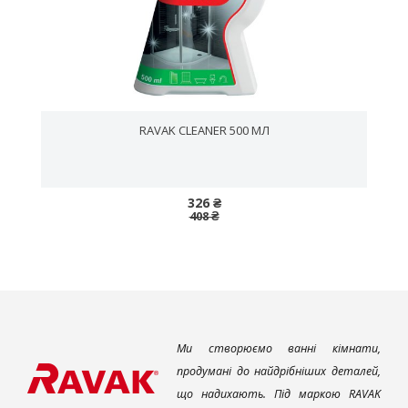
RAVAK CLEANER 500 МЛ
326 ₴
408 ₴
Ми створюємо ванні кімнати,
продумані до найдрібніших деталей,
що надихають. Під маркою RAVAK