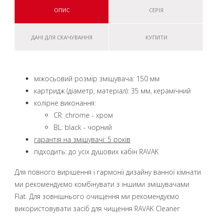
ОПИС
СЕРІЯ
ДАНІ ДЛЯ СКАЧУВАННЯ
КУПИТИ
міжосьовий розмір змішувача: 150 мм
картридж (діаметр, матеріал): 35 мм, керамічний
колірне виконання:
CR: chrome - хром
BL: black - чорний
гарантія на змішувачі: 5 років
підходить: до усіх душових кабін RAVAK
Для повного вирішення і гармонії дизайну ванної кімнати
ми рекомендуємо комбінувати з іншими змішувачами
Flat. Для зовнішнього очищення ми рекомендуємо
використовувати засіб для чищення RAVAK Cleaner