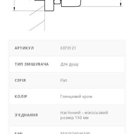
АРТИКУЛ
X070121
ТИП ЗМІШУВАЧА
Для душу
СЕРІЯ
Flat
КОЛІР
Глянцевий хром
Настінний – міжосьовий
З'ЄДНАННЯ
розмір 150 мм
EAN
8592626046309