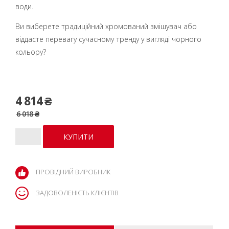
води.
Ви виберете традиційний хромований змішувач або
віддасте перевагу сучасному тренду у вигляді чорного
кольору?
4 814 ₴
6 018 ₴
ПРОВІДНИЙ ВИРОБНИК
ЗАДОВОЛЕНІСТЬ КЛІЄНТІВ