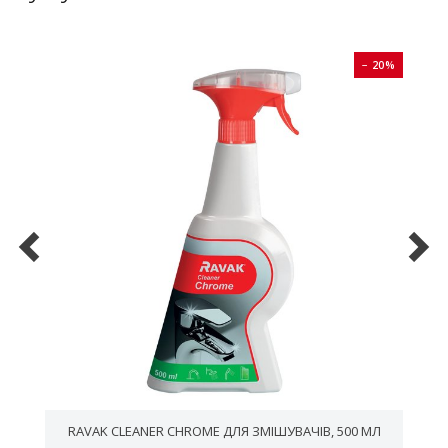
0%
− 20%
RAVAK CLEANER CHROME ДЛЯ ЗМІШУВАЧІВ, 500 МЛ