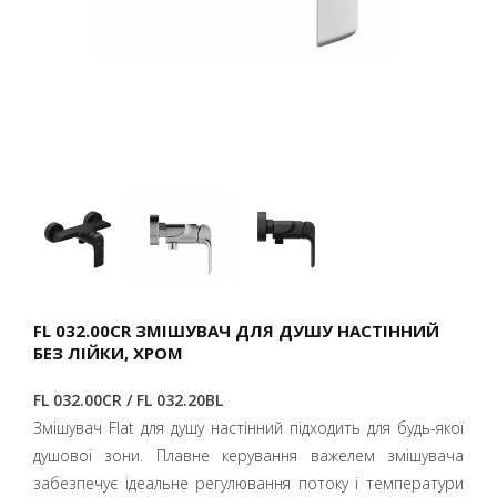
FL 032.00CR ЗМІШУВАЧ ДЛЯ ДУШУ НАСТІННИЙ
БЕЗ ЛІЙКИ, ХРОМ
FL 032.00CR / FL 032.20BL
Змішувач Flat для душу настінний підходить для будь-якої
душової зони. Плавне керування важелем змішувача
забезпечує ідеальне регулювання потоку і температури