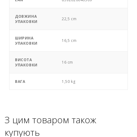
ДОВЖИНА
22,5 cm
УПАКОВКИ
ШИРИНА
16,5 cm
УПАКОВКИ
ВИСОТА
16 cm
УПАКОВКИ
ВАГА
1,50 kg
З цим товаром також
купують