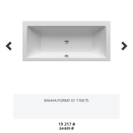
ВАННА FORMY 01 170X75
19 217 ₴
24 021 ₴