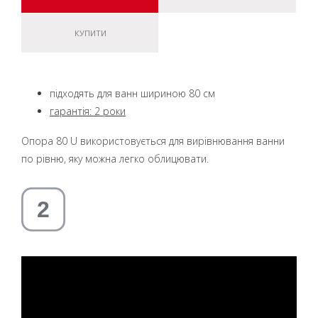
КУПИТИ
підходять для ванн шириною 80 см
гарантія: 2 роки
Опора 80 U використовується для вирівнювання ванни
по рівню, яку можна легко облицювати.