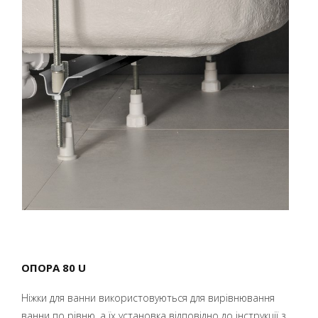
ОПОРА 80 U
Ніжки для ванни використовуються для вирівнювання
ванни по рівню, а їх установка відповідно до інструкції з