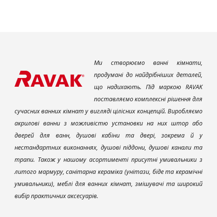
Ми створюємо ванні кімнати,
продумані до найдрібніших деталей,
що надихають. Під маркою RAVAK
поставляємо комплексні рішення для
сучасних ванних кімнат у вигляді цілісних концепцій. Виробляємо
акрилові ванни з можливістю установки на них штор або
дверей для ванн, душові кабіни та двері, зокрема й у
нестандартних виконаннях, душові піддони, душові канали та
трапи. Також у нашому асортименті присутні умивальники з
литого мармуру, санітарна кераміка (унітази, біде та керамічні
умивальники), меблі для ванних кімнат, змішувачі та широкий
вибір практичних аксесуарів.