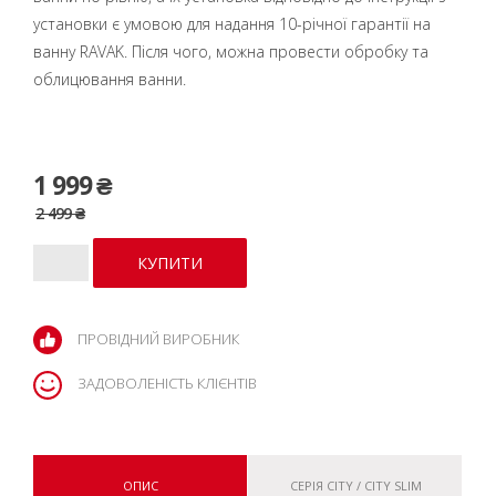
установки є умовою для надання 10-річної гарантії на
ванну RAVAK. Після чого, можна провести обробку та
облицювання ванни.
1 999 ₴
2 499 ₴
ПРОВІДНИЙ ВИРОБНИК
ЗАДОВОЛЕНІСТЬ КЛІЄНТІВ
ОПИС
СЕРІЯ CITY / CITY SLIM