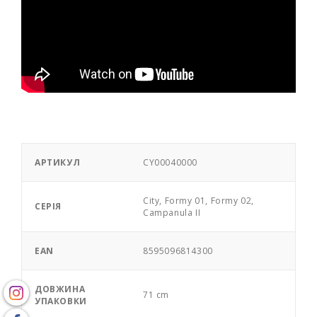
АРТИКУЛ
CY00040000
City, Formy 01, Formy 02,
СЕРІЯ
Campanula II
EAN
8595096814300
ДОВЖИНА
71 cm
УПАКОВКИ