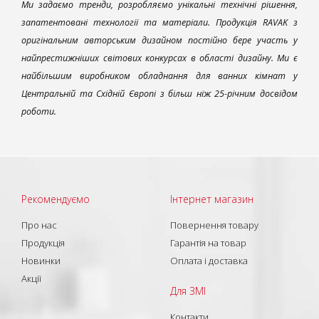
Ми задаємо тренди, розробляємо унікальні технічні рішення,
запатентовані технології та матеріали. Продукція RAVAK з
оригінальним авторським дизайном постійно бере участь у
найпрестижніших світових конкурсах в області дизайну. Ми є
найбільшим виробником обладнання для ванних кімнат у
Центральній та Східній Європі з більш ніж 25-річним досвідом
роботи.
Рекомендуємо
Інтернет магазин
Про нас
Повернення товару
Продукція
Гарантія на товар
Новинки
Оплата і доставка
Акції
Для ЗМІ
Контакти