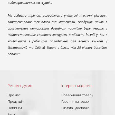
вибір практичних аксесуарів.
Ми задаємо тренди, розробляємо унікальні технічні рішення,
запатентовані технології та матеріали. Продукція RAVAK з
оригінальним авторським дизайном постійно бере участь у
найпрестижніших світових конкурсах в області дизайну. Ми є
найбільшим виробником обладнання для ванних кімнат у
Центральній та Східній Європі з більш ніж 25-річним досвідом
роботи.
Рекомендуємо
Інтернет магазин
Про нас
Повернення товару
Продукція
Гарантія на товар
Новинки
Оплата і доставка
Акції