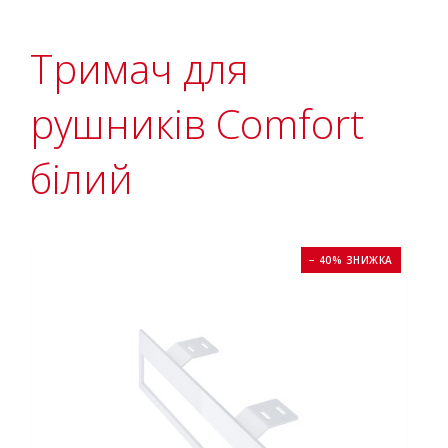
Тримач для
рушників Comfort
білий
− 40% ЗНИЖКА