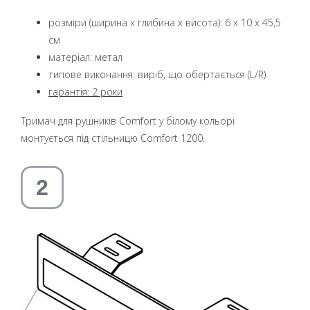
розміри (ширина x глибина x висота): 6 x 10 x 45,5
см
матеріал: метал
типове виконання: виріб, що обертається (L/R)
гарантія: 2 роки
Тримач для рушників Comfort у білому кольорі
монтується під стільницю Comfort 1200.