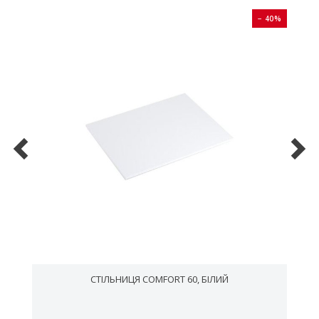
0%
− 40%
СТІЛЬНИЦЯ COMFORT 60, БІЛИЙ