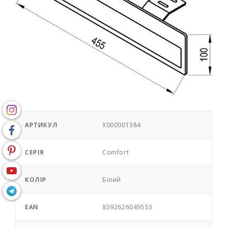
АРТИКУЛ
X000001384
СЕРІЯ
Comfort
КОЛІР
Білий
EAN
8592626049553