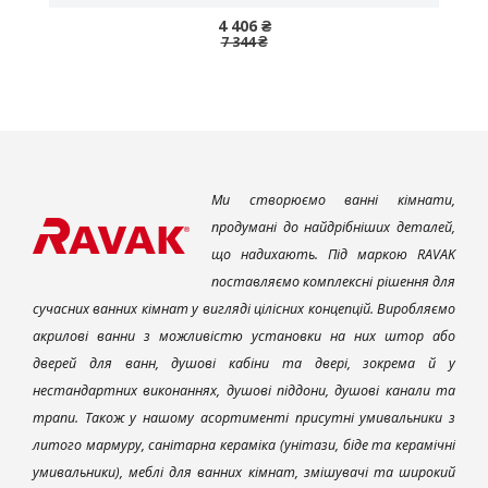
4 406 ₴
7 344 ₴
Ми створюємо ванні кімнати,
продумані до найдрібніших деталей,
що надихають. Під маркою RAVAK
поставляємо комплексні рішення для
сучасних ванних кімнат у вигляді цілісних концепцій. Виробляємо
акрилові ванни з можливістю установки на них штор або
дверей для ванн, душові кабіни та двері, зокрема й у
нестандартних виконаннях, душові піддони, душові канали та
трапи. Також у нашому асортименті присутні умивальники з
литого мармуру, санітарна кераміка (унітази, біде та керамічні
умивальники), меблі для ванних кімнат, змішувачі та широкий