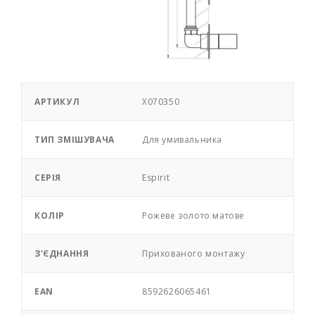
АРТИКУЛ
X070350
ТИП ЗМІШУВАЧА
Для умивальника
СЕРІЯ
Espirit
КОЛІР
Pожеве золото матове
З'ЄДНАННЯ
Прихованого монтажу
EAN
8592626065461