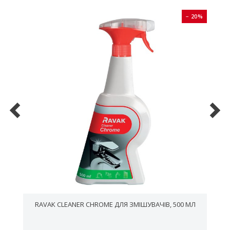
0%
− 20%
RAVAK CLEANER CHROME ДЛЯ ЗМІШУВАЧІВ, 500 МЛ