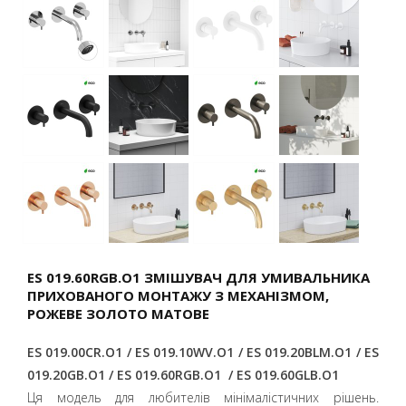
ES 019.60RGB.O1 ЗМІШУВАЧ ДЛЯ УМИВАЛЬНИКА
ПРИХОВАНОГО МОНТАЖУ З МЕХАНІЗМОМ,
PОЖЕВЕ ЗОЛОТО МАТОВЕ
ES 019.00CR.O1 / ES 019.10WV.O1 / ES 019.20BLM.O1 / ES
019.20GB.O1 / ES 019.60RGB.O1 / ES 019.60GLB.O1
Ця модель для любителів мінімалістичних рішень.