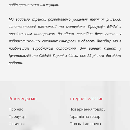
вибір практичних аксесуарів.
Ми задаємо тренди, розробляємо унікальні технічні рішення,
запатентовані технології та матеріали. Продукція RAVAK з
оригінальним авторським дизайном постійно бере участь у
найпрестижніших світових конкурсах в області дизайну. Ми є
найбільшим виробником обладнання для ванних кімнат у
Центральній та Східній Європі з більш ніж 25-річним досвідом
роботи.
Рекомендуємо
Інтернет магазин
Про нас
Повернення товару
Продукція
Гарантія на товар
Новинки
Оплата і доставка