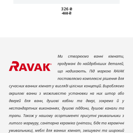
326 ₴
408 ₴
Ми створюємо ванні кімнати,
продумані до найдрібніших деталей,
що надихають. Під маркою RAVAK
поставляємо комплексні рішення для
сучасних ванних кімнат у вигляді цілісних концепцій. Виробляємо
акрилові ванни з можливістю установки на них штор або
дверей для ванн, душові кабіни та двері, зокрема й у
нестандартних виконаннях, душові піддони, душові канали та
трапи. Також у нашому асортименті присутні умивальники з
литого мармуру, санітарна кераміка (унітази, біде та керамічні
умивальники), меблі для ванних кімнат, змішувачі та широкий