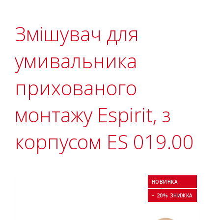
Змішувач для
умивальника
прихованого
монтажу Espirit, з
корпусом ES 019.00
НОВИНКА
− 20% ЗНИЖКА