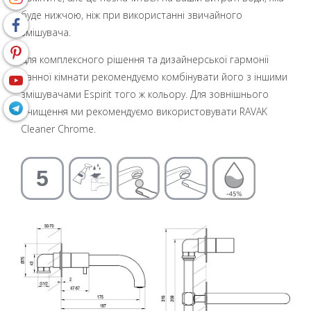
буде нижчою, ніж при використанні звичайного
змішувача.
Для комплексного рішення та дизайнерської гармонії
ванної кімнати рекомендуємо комбінувати його з іншими
змішувачами Espirit того ж кольору. Для зовнішнього
очищення ми рекомендуємо використовувати RAVAK
Cleaner Chrome.