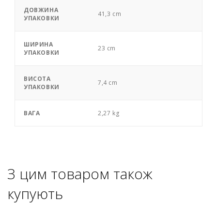
ДОВЖИНА
41,3 cm
УПАКОВКИ
ШИРИНА
23 cm
УПАКОВКИ
ВИСОТА
7,4 cm
УПАКОВКИ
ВАГА
2,27 kg
З цим товаром також
купують