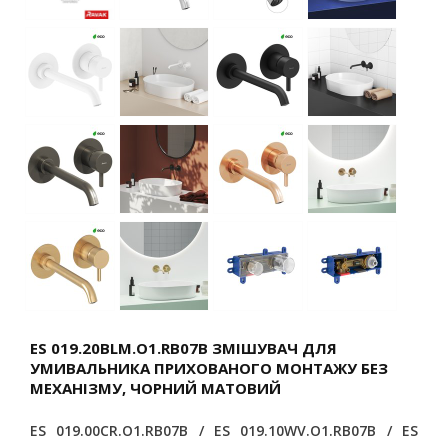
ES 019.20BLM.O1.RB07B ЗМІШУВАЧ ДЛЯ
УМИВАЛЬНИКА ПРИХОВАНОГО МОНТАЖУ БЕЗ
МЕХАНІЗМУ, ЧОРНИЙ МАТОВИЙ
ES 019.00CR.O1.RB07B / ES 019.10WV.O1.RB07B / ES