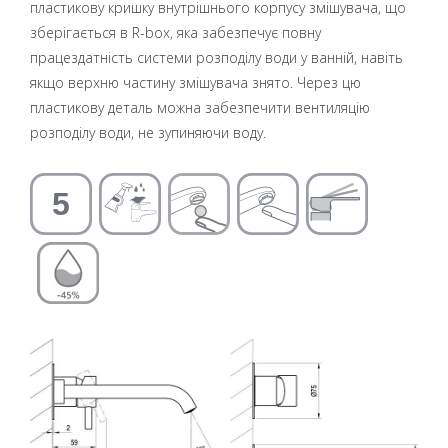
пластикову кришку внутрішнього корпусу змішувача, що
зберігається в R-box, яка забезпечує повну
працездатність системи розподілу води у ванній, навіть
якщо верхню частину змішувача знято. Через цю
пластикову деталь можна забезпечити вентиляцію
розподілу води, не зупиняючи воду.