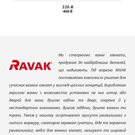
326 ₴
408 ₴
Ми створюємо ванні кімнати,
продумані до найдрібніших деталей,
що надихають. Під маркою RAVAK
поставляємо комплексні рішення для
сучасних ванних кімнат у вигляді цілісних концепцій. Виробляємо
акрилові ванни з можливістю установки на них штор або
дверей для ванн, душові кабіни та двері, зокрема й у
нестандартних виконаннях, душові піддони, душові канали та
трапи. Також у нашому асортименті присутні умивальники з
литого мармуру, санітарна кераміка (унітази, біде та керамічні
умивальники), меблі для ванних кімнат, змішувачі та широкий