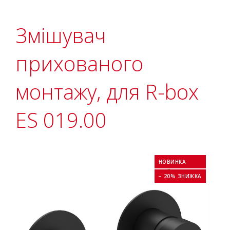
Змішувач
прихованого
монтажу, для R-box
ES 019.00
НОВИНКА
− 20% ЗНИЖКА