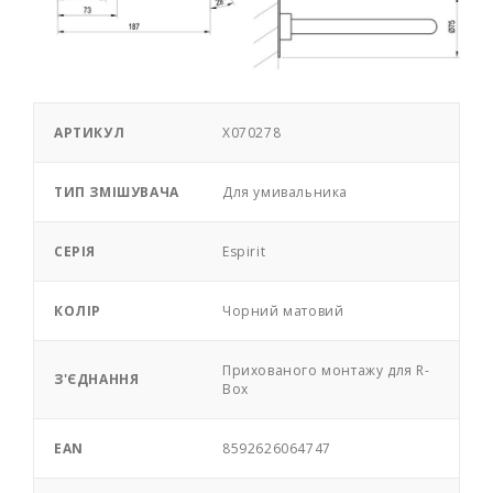
АРТИКУЛ
X070278
ТИП ЗМІШУВАЧА
Для умивальника
СЕРІЯ
Espirit
КОЛІР
Чорний матовий
Прихованого монтажу для R-
З'ЄДНАННЯ
Box
EAN
8592626064747