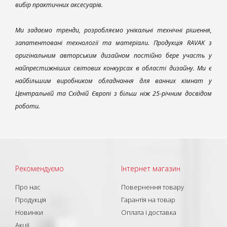
вибір практичних аксесуарів.
Ми задаємо тренди, розробляємо унікальні технічні рішення,
запатентовані технології та матеріали. Продукція RAVAK з
оригінальним авторським дизайном постійно бере участь у
найпрестижніших світових конкурсах в області дизайну. Ми є
найбільшим виробником обладнання для ванних кімнат у
Центральній та Східній Європі з більш ніж 25-річним досвідом
роботи.
Рекомендуємо
Інтернет магазин
Про нас
Повернення товару
Продукція
Гарантія на товар
Новинки
Оплата і доставка
Акції