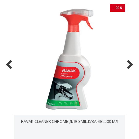
0%
− 20%
RAVAK CLEANER CHROME ДЛЯ ЗМІШУВАЧІВ, 500 МЛ