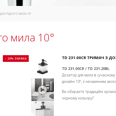
 ДЛЯ РІДКОГО МИЛА 10°
го мила 10°
TD 231.00CR ТРИМАЧ З Д
− 20% ЗНИЖКА
TD 231.00CR / TD 231.20BL
Дозатор для мила в сучасному 
дизайні 10º, є незамінним аксе
Ви обираєте традиційні хромов
чорному кольору?