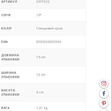
АРТИКУЛ
X07P323
СЕРІЯ
10°
КОЛІР
Глянцевий хром
EAN
8592626020934
ДОВЖИНА
19 cm
УПАКОВКИ
ШИРИНА
15 cm
УПАКОВКИ
ВИСОТА
8 cm
УПАКОВКИ
ВАГА
1,01 kg