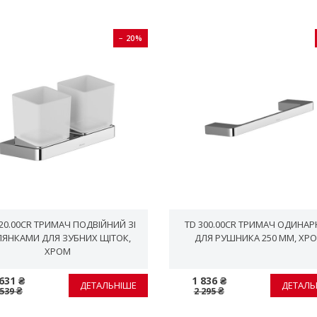
− 20%
20.00CR ТРИМАЧ ПОДВІЙНИЙ ЗІ
TD 300.00CR ТРИМАЧ ОДИНА
ЛЯНКАМИ ДЛЯ ЗУБНИХ ЩІТОК,
ДЛЯ РУШНИКА 250 ММ, ХР
ХРОМ
631 ₴
1 836 ₴
ДЕТАЛЬНІШЕ
ДЕТАЛЬ
 539 ₴
2 295 ₴