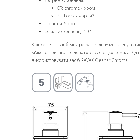
колірне виконання:
CR: chrome - хром
BL: black - чорний
гарантія: 5 років
складник концепції 10°
Кріплення на дюбелі й регулювальну металеву затис
м'якого прилягання дозатора для рідкого мила. Д
використовувати засіб RAVAK Cleaner Chrome.