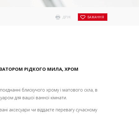
ДРУК
БАЖАННЯ
ОЗАТОРОМ РІДКОГО МИЛА, ХРОМ
поєднанні блискучого хрому і матового скла, в
суаром для вашої ванної кімнати.
ані аксесуари чи віддаєте перевагу сучасному