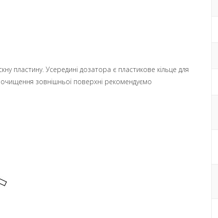
кну пластину. Усередині дозатора є пластикове кільце для
ля очищення зовнішньої поверхні рекомендуємо