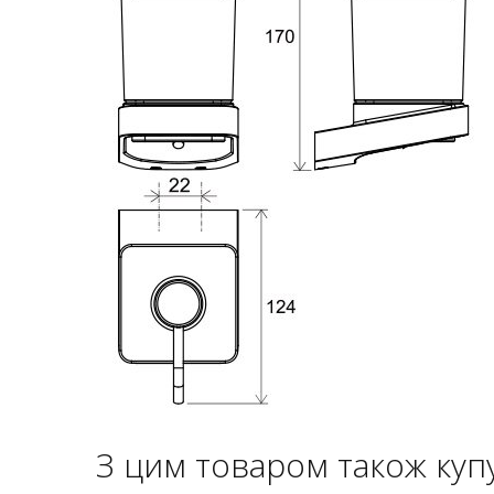
З цим товаром також куп