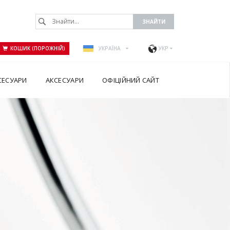
КОШИК (ПОРОЖНІЙ)
УКРАЇНА
УКР
СЕСУАРИ
АКСЕСУАРИ
ОФІЦІЙНИЙ САЙТ