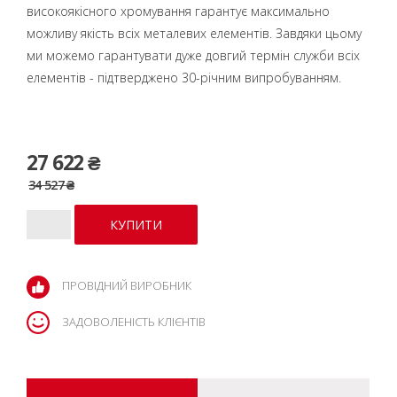
високоякісного хромування гарантує максимально
можливу якість всіх металевих елементів. Завдяки цьому
ми можемо гарантувати дуже довгий термін служби всіх
елементів - підтверджено 30-річним випробуванням.
27 622 ₴
34 527 ₴
ПРОВІДНИЙ ВИРОБНИК
ЗАДОВОЛЕНІСТЬ КЛІЄНТІВ