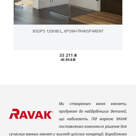
,
BSDPS 120X80 L, ХРОМ+TRANSPARENT
33 211 ₴
41 514 ₴
Ми створюємо ванні кімнати,
продумані до найдрібніших деталей,
що надихають. Під маркою RAVAK
поставляємо комплексні рішення для
сучасних ванних кімнат у вигляді цілісних концепцій. Виробляємо