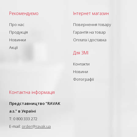
Рекомендуємо
Інтернет магазин
Про нас
Повернення товару
Продукція
Гарантія на товар
Новинки
Оплата і доставка
Акції
Для ЗМІ
Контакти
Новини
Фотографії
Контактна інформація
Представництво "RAVAK
a.s." в Україні
T: 0 800 333 272
E-mail:
order@ravak.ua