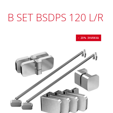
B SET BSDPS 120 L/R
− 20% ЗНИЖКА