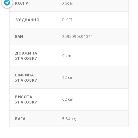
КОЛІР
Хром
З'ЄДНАННЯ
B-SET
EAN
8595096894074
ДОВЖИНА
9 cm
УПАКОВКИ
ШИРИНА
12 cm
УПАКОВКИ
ВИСОТА
62 cm
УПАКОВКИ
ВАГА
5,84 kg