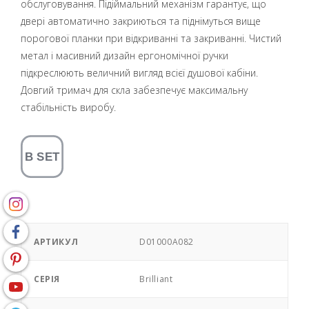
обслуговування. Підіймальний механізм гарантує, що
двері автоматично закриються та піднімуться вище
порогової планки при відкриванні та закриванні. Чистий
метал і масивний дизайн ергономічної ручки
підкреслюють величний вигляд всієї душової кабіни.
Довгий тримач для скла забезпечує максимальну
стабільність виробу.
АРТИКУЛ
D01000A082
СЕРІЯ
Brilliant