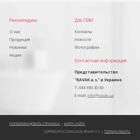
Рекомендуем
Для СМИ
О нас
Контакты
Продукция
Новости
Новинки
Фотографии
Акции
Контактная информация
Представительство
"RAVAK a. s." в Украине
T: 044 383 40 40
E-mail:
info@ravak.ua
ПОРЕКОМЕНДОВАТЬ СТРАНИЦУ
|
КАРТА САЙТА
COPYRIGHT (C) 2004-2026 RAVAK A.S. |
TOPINFO DIGITAL