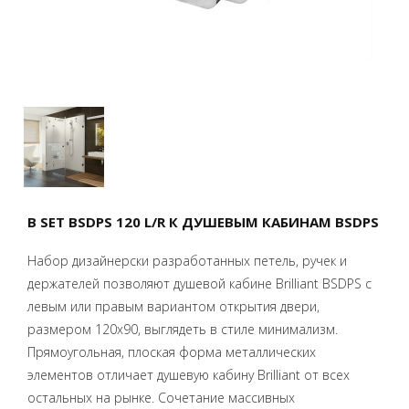
B SET BSDPS 120 L/R К ДУШЕВЫМ КАБИНАМ BSDPS
Набор дизайнерски разработанных петель, ручек и
держателей позволяют душевой кабине Brilliant BSDPS с
левым или правым вариантом открытия двери,
размером 120x90, выглядеть в стиле минимализм.
Прямоугольная, плоская форма металлических
элементов отличает душевую кабину Brilliant от всех
остальных на рынке. Сочетание массивных