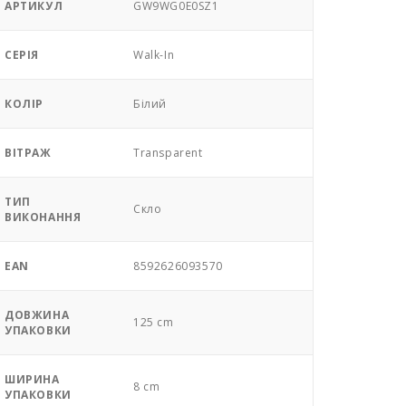
АРТИКУЛ
GW9WG0E0SZ1
СЕРІЯ
Walk-In
КОЛІР
Білий
ВІТРАЖ
Transparent
ТИП
Скло
ВИКОНАННЯ
EAN
8592626093570
ДОВЖИНА
125 cm
УПАКОВКИ
ШИРИНА
8 cm
УПАКОВКИ