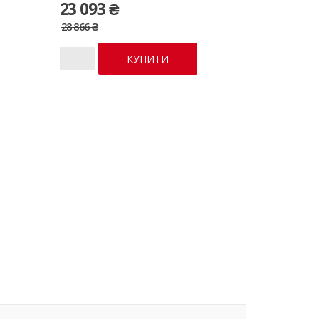
23 093 ₴
28 866 ₴