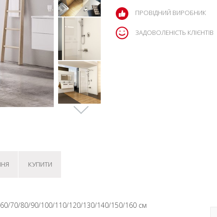
ПРОВІДНИЙ ВИРОБНИК
ЗАДОВОЛЕНІСТЬ КЛІЄНТІВ
ННЯ
КУПИТИ
: 60/70/80/90/100/110/120/130/140/150/160 см