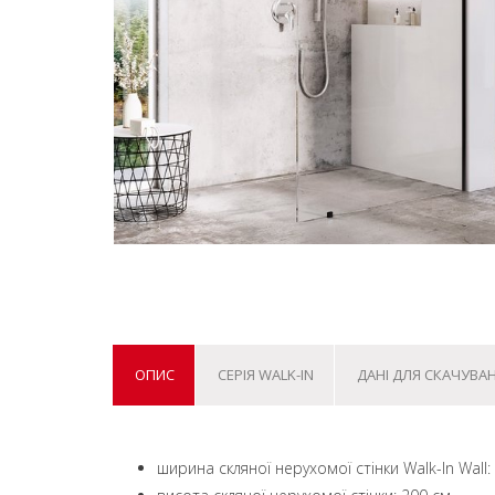
ОПИС
СЕРІЯ WALK-IN
ДАНІ ДЛЯ СКАЧУВА
ширина скляної нерухомої стінки Walk-In Wall