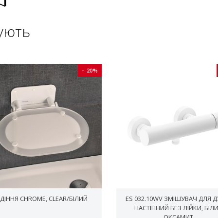
ують
− 20%
ДІННЯ CHROME, CLEAR/БІЛИЙ
ES 032.10WV ЗМІШУВАЧ ДЛЯ 
НАСТІННИЙ БЕЗ ЛІЙКИ, БІЛ
ОКСАМИТ