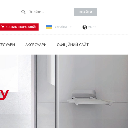
КОШИК (ПОРОЖНІЙ)
УКРАЇНА
УКР
СЕСУАРИ
АКСЕСУАРИ
ОФІЦІЙНИЙ САЙТ
У