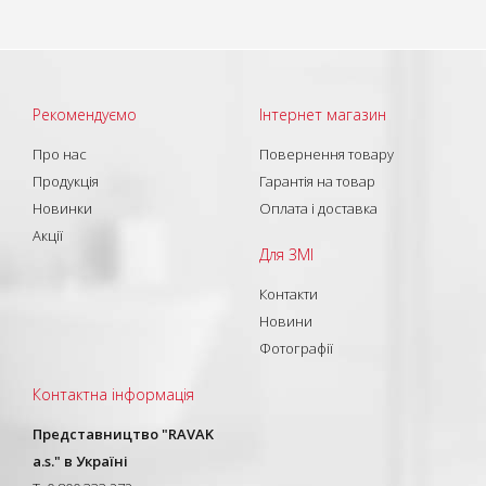
Рекомендуємо
Інтернет магазин
Про нас
Повернення товару
Продукція
Гарантія на товар
Новинки
Оплата і доставка
Акції
Для ЗМІ
Контакти
Новини
Фотографії
Контактна інформація
Представництво "RAVAK
a.s." в Україні