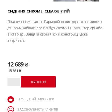
СИДІННЯ CHROME, CLEAR/БІЛИЙ
Практичні і елегантні. Гармонійно виглядають не лише в
душових кабінах, але й у будь-якому іншому інтер'єрі або
екстер'єрі. Завдяки своїй якісній конструкції дуже
витривалі.
12 689 ₴
15 861 ₴
ПРОВІДНИЙ ВИРОБНИК
ЗАДОВОЛЕНІСТЬ КЛІЄНТІВ