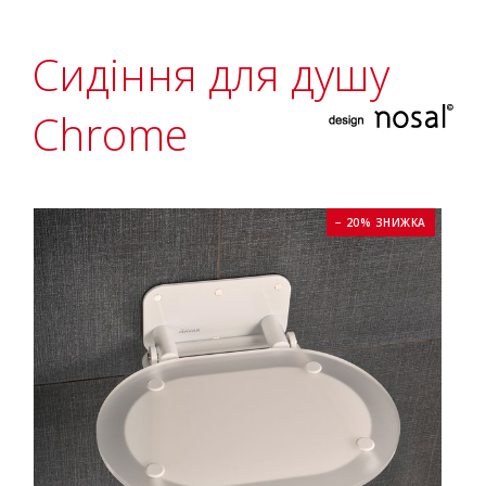
Сидіння для душу
Chrome
− 20% ЗНИЖКА