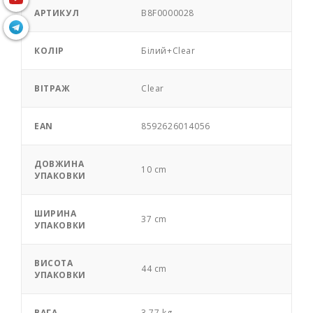
АРТИКУЛ
B8F0000028
КОЛІР
Білий+Clear
ВІТРАЖ
Clear
EAN
8592626014056
ДОВЖИНА
10 cm
УПАКОВКИ
ШИРИНА
37 cm
УПАКОВКИ
ВИСОТА
44 cm
УПАКОВКИ
ВАГА
3,77 kg