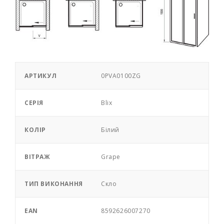
АРТИКУЛ
0PVA0100ZG
СЕРІЯ
Blix
КОЛІР
Білий
ВІТРАЖ
Grape
ТИП ВИКОНАННЯ
Скло
EAN
8592626007270