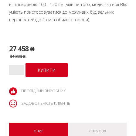
ніші шириною 100 - 120 см. Більше того, моделі з серії Blix
уміють пристосовуватися до можливих будівельних
нерівностей (до 4 см в обидві сторони).
27 458 ₴
34 323 ₴
ПРОВІДНИЙ ВИРОБНИК
ЗАДОВОЛЕНІСТЬ КЛІЄНТІВ
ОПИС
СЕРІЯ BLIX