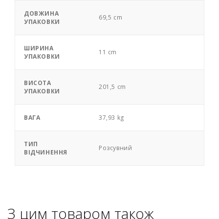
ДОВЖИНА
69,5 cm
УПАКОВКИ
ШИРИНА
11 cm
УПАКОВКИ
ВИСОТА
201,5 cm
УПАКОВКИ
ВАГА
37,93 kg
ТИП
Розсувний
ВІДЧИНЕННЯ
З цим товаром також