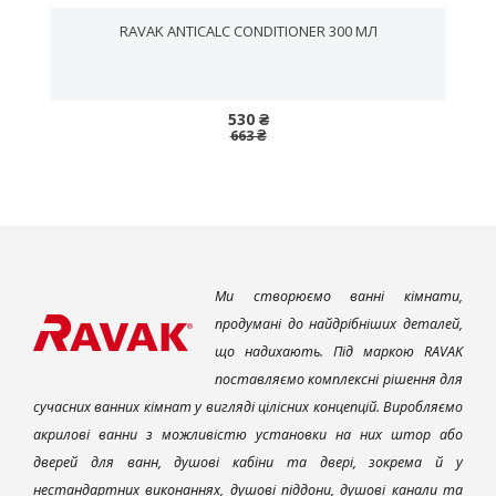
RAVAK ANTICALC CONDITIONER 300 МЛ
530 ₴
663 ₴
Ми створюємо ванні кімнати,
продумані до найдрібніших деталей,
що надихають. Під маркою RAVAK
поставляємо комплексні рішення для
сучасних ванних кімнат у вигляді цілісних концепцій. Виробляємо
акрилові ванни з можливістю установки на них штор або
дверей для ванн, душові кабіни та двері, зокрема й у
нестандартних виконаннях, душові піддони, душові канали та