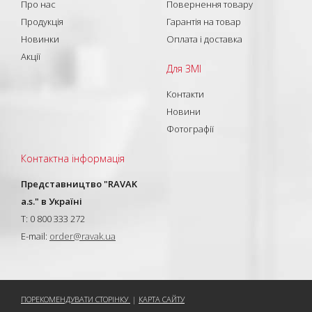
Про нас
Повернення товару
Продукція
Гарантія на товар
Новинки
Оплата і доставка
Акції
Для ЗМІ
Контакти
Новини
Фотографії
Контактна інформація
Представництво "RAVAK
a.s." в Україні
T: 0 800 333 272
E-mail:
order@ravak.ua
ПОРЕКОМЕНДУВАТИ СТОРІНКУ
|
КАРТА САЙТУ