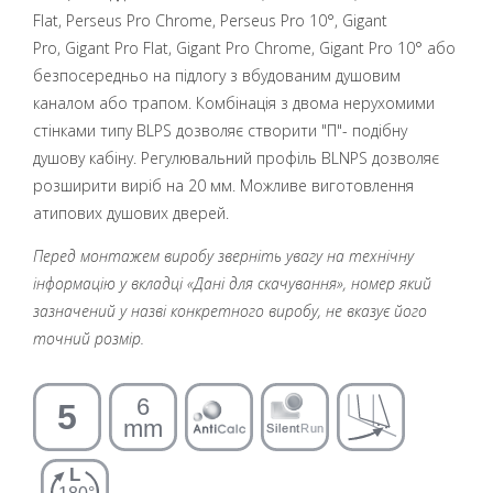
Flat, Perseus Pro Chrome, Perseus Pro 10°, Gigant
Pro, Gigant Pro Flat, Gigant Pro Chrome, Gigant Pro 10°
або
безпосередньо на підлогу з вбудованим душовим
каналом або трапом. Комбінація з двома нерухомими
стінками типу BLPS дозволяє створити "П"- подібну
душову кабіну. Регулювальний профіль BLNPS дозволяє
розширити виріб на 20 мм.
Можливе виготовлення
атипових душових дверей.
Перед монтажем виробу зверніть увагу на технічну
інформацію у вкладці «Дані для скачування», номер який
зазначений у назві конкретного виробу, не вказує його
точний розмір.