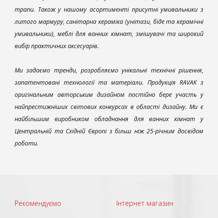
трапи. Також у нашому асортименті присутні умивальники з
литого мармуру, санітарна кераміка (унітази, біде та керамічні
умивальники), меблі для ванних кімнат, змішувачі та широкий
вибір практичних аксесуарів.
Ми задаємо тренди, розробляємо унікальні технічні рішення,
запатентовані технології та матеріали. Продукція RAVAK з
оригінальним авторським дизайном постійно бере участь у
найпрестижніших світових конкурсах в області дизайну. Ми є
найбільшим виробником обладнання для ванних кімнат у
Центральній та Східній Європі з більш ніж 25-річним досвідом
роботи.
Рекомендуємо
Інтернет магазин