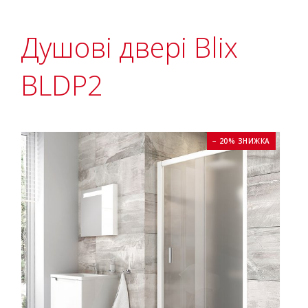
Душові двері Blix
BLDP2
− 20% ЗНИЖКА