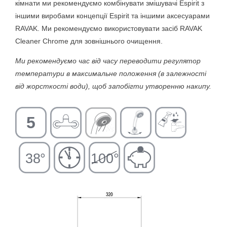
кімнати ми рекомендуємо комбінувати змішувачі Espirit з
іншими виробами концепції Espirit та іншими аксесуарами
RAVAK. Ми рекомендуємо використовувати засіб RAVAK
Cleaner Chrome для зовнішнього очищення.
Ми рекомендуємо час від часу переводити регулятор
температури в максимальне положення (в залежності
від жорсткості води), щоб запобігти утворенню накипу.