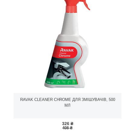
RAVAK CLEANER CHROME ДЛЯ ЗМІШУВАЧІВ, 500
МЛ
326 ₴
408 ₴