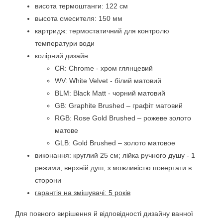
висота термоштанги: 122 см
высота смесителя: 150 мм
картридж: термостатичний для контролю
температури води
колірний дизайн:
CR: Chrome - хром глянцевий
WV: White Velvet - білий матовий
BLM: Black Matt - чорний матовий
GB: Graphite Brushed – графіт матовий
RGB: Rose Gold Brushed – рожеве золото
матове
GLB: Gold Brushed – золото матовое
виконання: круглий 25 см; лійка ручного душу - 1
режими, верхній душ, з можливістю повертати в
сторони
гарантія на змішувачі: 5 років
Для повного вирішення й відповідності дизайну ванної