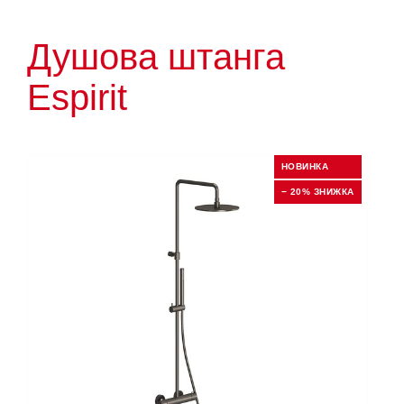
Душова штанга
Espirit
НОВИНКА
− 20% ЗНИЖКА