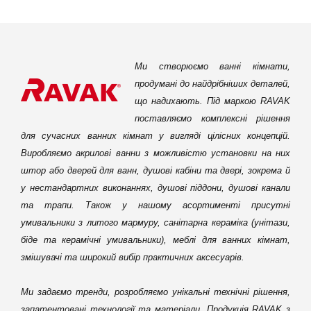
Ми створюємо ванні кімнати,
продумані до найдрібніших деталей,
що надихають. Під маркою RAVAK
поставляємо комплексні рішення
для сучасних ванних кімнат у вигляді цілісних концепцій.
Виробляємо акрилові ванни з можливістю установки на них
штор або дверей для ванн, душові кабіни та двері, зокрема й
у нестандартних виконаннях, душові піддони, душові канали
та трапи. Також у нашому асортименті присутні
умивальники з литого мармуру, санітарна кераміка (унітази,
біде та керамічні умивальники), меблі для ванних кімнат,
змішувачі та широкий вибір практичних аксесуарів.
Ми задаємо тренди, розробляємо унікальні технічні рішення,
запатентовані технології та матеріали. Продукція RAVAK з