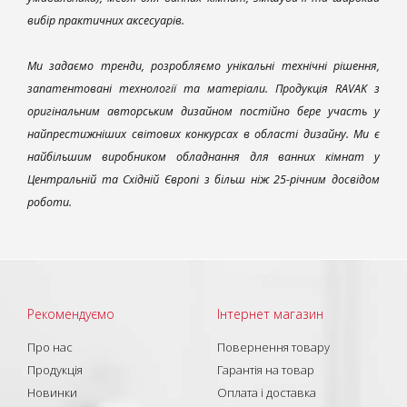
вибір практичних аксесуарів.
Ми задаємо тренди, розробляємо унікальні технічні рішення,
запатентовані технології та матеріали. Продукція RAVAK з
оригінальним авторським дизайном постійно бере участь у
найпрестижніших світових конкурсах в області дизайну. Ми є
найбільшим виробником обладнання для ванних кімнат у
Центральній та Східній Європі з більш ніж 25-річним досвідом
роботи.
Рекомендуємо
Інтернет магазин
Про нас
Повернення товару
Продукція
Гарантія на товар
Новинки
Оплата і доставка