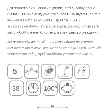
Для повного вирішення й відповідності дизайну ванної
кімнати ми рекомендуємо комбінувати змішувачі Espirit з
іншими виробами концепції Espirit та іншими
аксесуарами RAVAK. Ми рекомендуємо використовувати
засіб RAVAK Cleaner Chrome для зовнішнього очищення.
Ми рекомендуємо час від часу переводити регулятор
температури в максимальне положення (в залежності від
жорсткості води), щоб запобігти утворенню накипу.