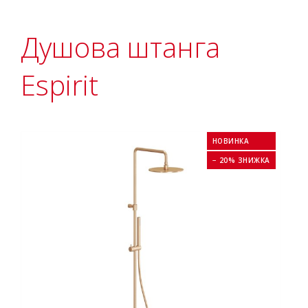
Душова штанга
Espirit
НОВИНКА
− 20% ЗНИЖКА