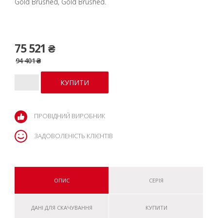
Gold Brushed, Gold Brushed.
75 521 ₴
94 401 ₴
ПРОВІДНИЙ ВИРОБНИК
ЗАДОВОЛЕНІСТЬ КЛІЄНТІВ
ОПИС
СЕРІЯ
ДАНІ ДЛЯ СКАЧУВАННЯ
КУПИТИ