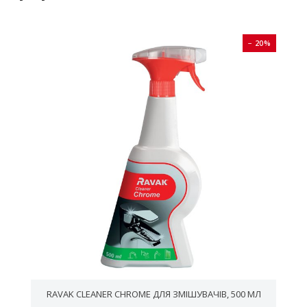
0%
− 20%
RAVAK CLEANER CHROME ДЛЯ ЗМІШУВАЧІВ, 500 МЛ