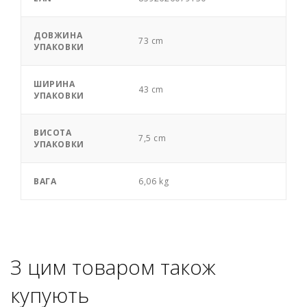
ДОВЖИНА
73 cm
УПАКОВКИ
ШИРИНА
43 cm
УПАКОВКИ
ВИСОТА
7,5 cm
УПАКОВКИ
ВАГА
6,06 kg
З цим товаром також
купують