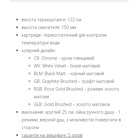
висота термоштанги: 122 см
высота смесителя: 150 мм
картридж: термостатичний для контролю
температури води
колірний дизайн:
CR: Chrome - хром глянцевий
WV: White Velvet - білий матовий
BLM: Black Matt - чорний матовий
GB: Graphite Brushed – графіт матовий
RGB: Rose Gold Brushed – рожеве золото
матове
GLB: Gold Brushed – золото матовое
виконання: круглий 25 см; лійка ручного душу - 1
режими, верхній душ, з можливістю повертати в
сторони
гарантія на змішувачі: 5 років