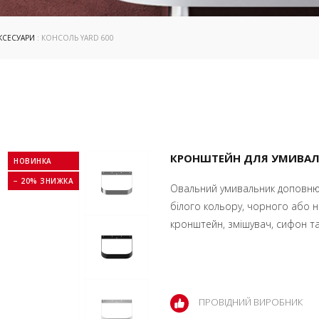
КСЕСУАРИ
: КОНСОЛЬ YARD 600
КРОНШТЕЙН ДЛЯ УМИВАЛЬ
НОВИНКА
− 20% ЗНИЖКА
Овальний умивальник доповнює
білого кольору, чорного або н
кронштейн, змішувач, сифон та
ПРОВІДНИЙ ВИРОБНИК