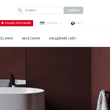
КОШИК (ПОРОЖНІЙ)
УКРАЇНА
УКР
СЕСУАРИ
АКСЕСУАРИ
ОФІЦІЙНИЙ САЙТ