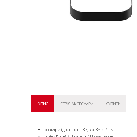
ОПИС
СЕРІЯ АКСЕСУАРИ
КУПИТИ
розміри (д x ш x в): 37,5 x 38 x 7 см