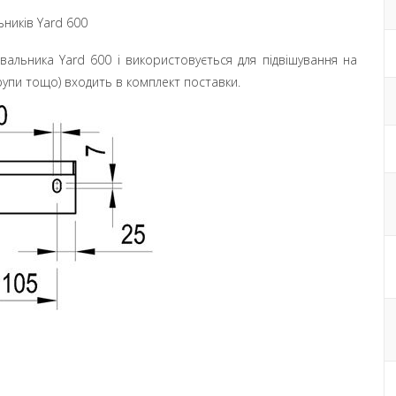
ників Yard 600
альника Yard 600 і використовується для підвішування на
урупи тощо) входить в комплект поставки.