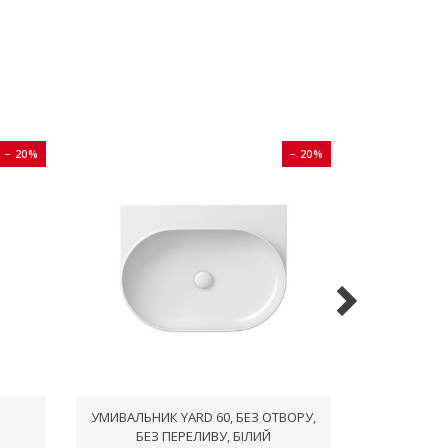
− 20%
− 20%
УМИВАЛЬНИК YARD 60, БЕЗ ОТВОРУ,
УМИВАЛЬНИ
БЕЗ ПЕРЕЛИВУ, БІЛИЙ
БЕЗ