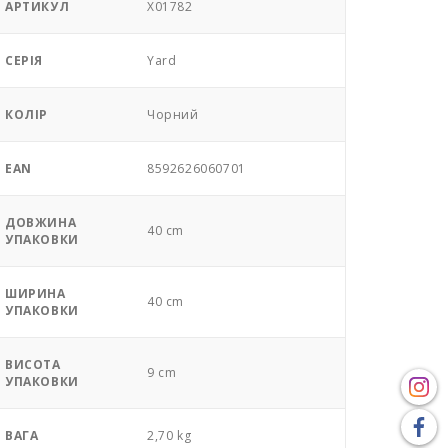
АРТИКУЛ
X01782
СЕРІЯ
Yard
КОЛІР
Чорний
EAN
8592626060701
ДОВЖИНА
40 cm
УПАКОВКИ
ШИРИНА
40 cm
УПАКОВКИ
ВИСОТА
9 cm
УПАКОВКИ
ВАГА
2,70 kg