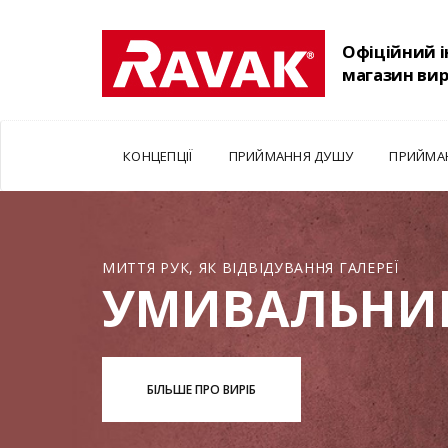
Офіційний 
магазин ви
КОНЦЕПЦІЇ
ПРИЙМАННЯ ДУШУ
ПРИЙМА
МИТТЯ РУК, ЯК ВІДВІДУВАННЯ ГАЛЕРЕЇ
УМИВАЛЬНИ
БІЛЬШЕ ПРО ВИРІБ