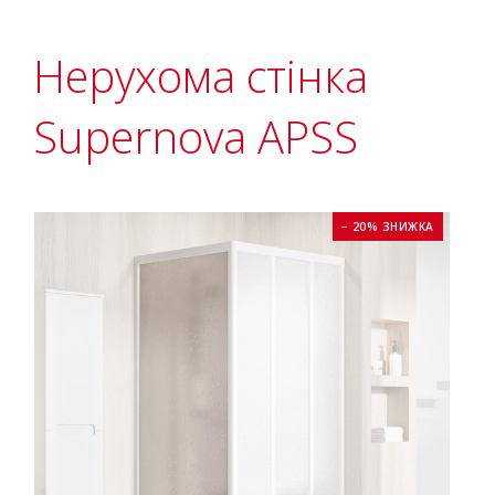
Нерухома стінка
Supernova APSS
− 20% ЗНИЖКА