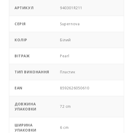
АРТИКУЛ
940301R211
СЕРІЯ
Supernova
КОЛІР
Білий
ВІТРАЖ
Pearl
ТИП ВИКОНАННЯ
Пластик
EAN
8592626050610
ДОВЖИНА
72 cm
УПАКОВКИ
ШИРИНА
6 cm
УПАКОВКИ