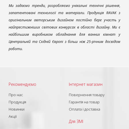
Ми задаємо тренди, розробляємо унікальні технічні рішення,
запатентовані технології та матеріали. Продукція RAVAK з
оригінальним авторським дизайном постійно бере участь у
найпрестижніших світових конкурсах в області дизайну. Ми є
найбільшим виробником обладнання для ванних кімнат у
Центральній та Східній Європі з більш ніж 25-річним досвідом
роботи.
Рекомендуємо
Інтернет магазин
Про нас
Повернення товару
Продукція
Гарантія на товар
Новинки
Оплата і доставка
Акції
Для ЗМІ