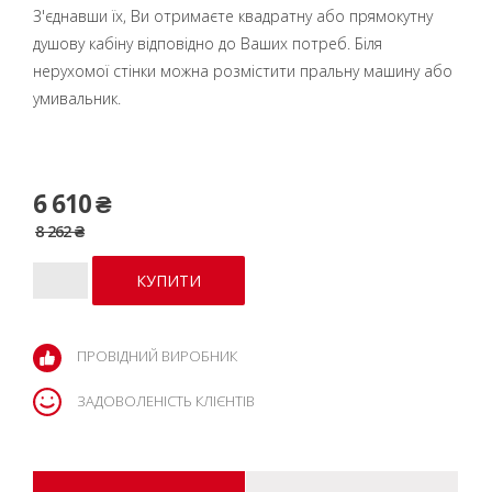
З'єднавши їх, Ви отримаєте квадратну або прямокутну
душову кабіну відповідно до Ваших потреб. Біля
нерухомої стінки можна розмістити пральну машину або
умивальник.
6 610 ₴
8 262 ₴
ПРОВІДНИЙ ВИРОБНИК
ЗАДОВОЛЕНІСТЬ КЛІЄНТІВ