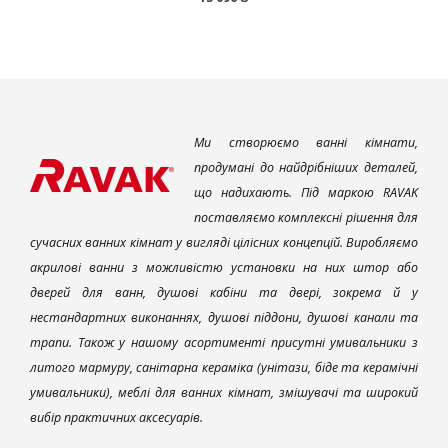
Ми створюємо ванні кімнати,
продумані до найдрібніших деталей,
що надихають. Під маркою RAVAK
поставляємо комплексні рішення для
сучасних ванних кімнат у вигляді цілісних концепцій. Виробляємо
акрилові ванни з можливістю установки на них штор або
дверей для ванн, душові кабіни та двері, зокрема й у
нестандартних виконаннях, душові піддони, душові канали та
трапи. Також у нашому асортименті присутні умивальники з
литого мармуру, санітарна кераміка (унітази, біде та керамічні
умивальники), меблі для ванних кімнат, змішувачі та широкий
вибір практичних аксесуарів.