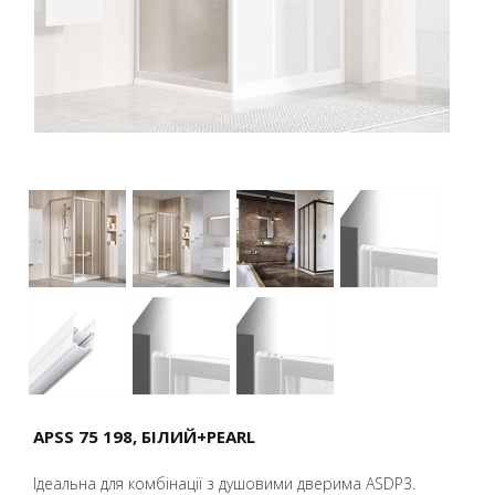
APSS 75 198, БІЛИЙ+PEARL
Ідеальна для комбінації з душовими дверима ASDP3.