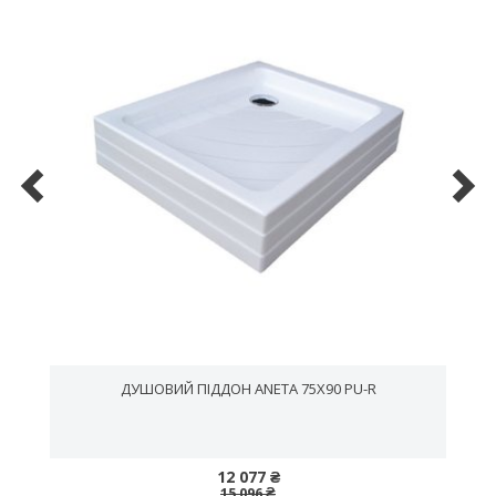
ДУШОВИЙ ПІДДОН ANETA 75X90 PU-R
12 077 ₴
15 096 ₴