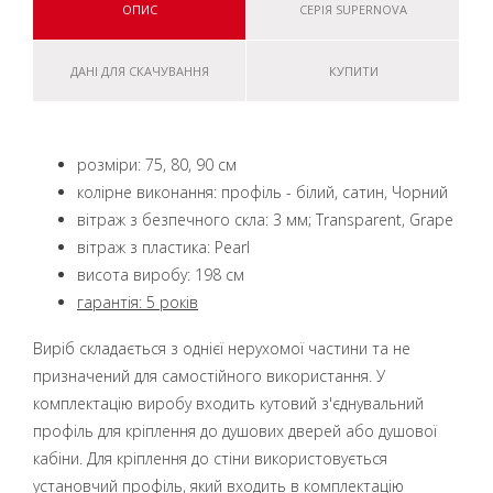
ОПИС
СЕРІЯ SUPERNOVA
ДАНІ ДЛЯ СКАЧУВАННЯ
КУПИТИ
розміри: 75, 80, 90 см
колірне виконання: профіль - білий, сатин, Чорний
вітраж з безпечного скла: 3 мм; Transparent, Grape
вітраж з пластика: Pearl
висота виробу: 198 см
гарантія: 5 років
Виріб складається з однієї нерухомої частини та не
призначений для самостійного використання. У
комплектацію виробу входить кутовий з'єднувальний
профіль для кріплення до душових дверей або душової
кабіни. Для кріплення до стіни використовується
установчий профіль, який входить в комплектацію