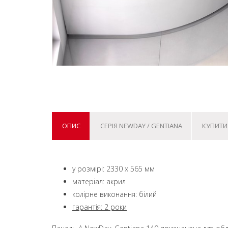
ОПИС
СЕРІЯ NEWDAY / GENTIANA
КУПИТИ
у розмірі: 2330 x 565 мм
матеріал: акрил
колірне виконання: білий
гарантія: 2 роки