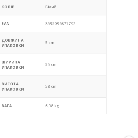
КОЛІР
Білий
EAN
8595096871792
ДОВЖИНА
5 cm
УПАКОВКИ
ШИРИНА
55 cm
УПАКОВКИ
ВИСОТА
58 cm
УПАКОВКИ
ВАГА
6,98 kg