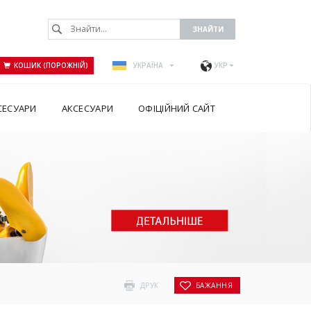
КОШИК (ПОРОЖНІЙ)
УКРАЇНА
УКР
СЕСУАРИ
АКСЕСУАРИ
ОФІЦІЙНИЙ САЙТ
ДРУК
БАЖАННЯ