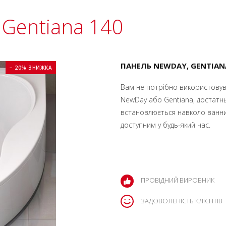
 Gentiana 140
ПАНЕЛЬ NEWDAY, GENTIAN
− 20% ЗНИЖКА
Вам не потрібно використовув
NewDay або Gentiana, достатнь
встановлюється навколо ванни
доступним у будь-який час.
ПРОВІДНИЙ ВИРОБНИК
ЗАДОВОЛЕНІСТЬ КЛІЄНТІВ