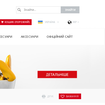
КОШИК (ПОРОЖНІЙ)
УКРАЇНА
УКР
СЕСУАРИ
АКСЕСУАРИ
ОФІЦІЙНИЙ САЙТ
ДРУК
БАЖАННЯ