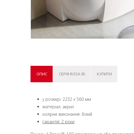
ОПИС
СЕРІЯ ROSA 95
КУПИТИ
у розмірі: 2232 x 560 мм
матеріал: акрил
колірне виконання: білий
гарантія: 2 роки