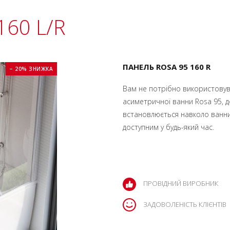
160 L/R
ПАНЕЛЬ ROSA 95 160 R
− 20% ЗНИЖКА
Вам не потрібно використовув
асиметричної ванни Rosa 95, д
встановлюється навколо ванни
доступним у будь-який час.
ПРОВІДНИЙ ВИРОБНИК
ЗАДОВОЛЕНІСТЬ КЛІЄНТІВ