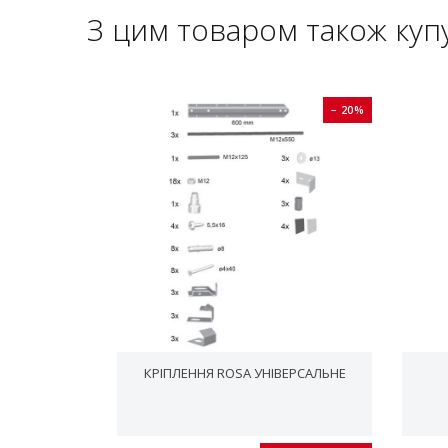
З цим товаром також куп
− 20%
− 20%
NAL 310 МЛ,
КРІПЛЕННЯ ROSA УНІВЕРСАЛЬНЕ