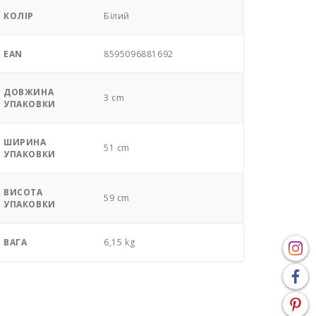
КОЛІР
Білий
EAN
8595096881692
ДОВЖИНА
3 cm
УПАКОВКИ
ШИРИНА
51 cm
УПАКОВКИ
ВИСОТА
59 cm
УПАКОВКИ
ВАГА
6,15 kg