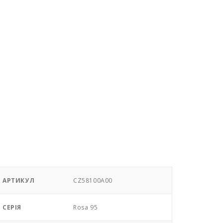
АРТИКУЛ
CZ58100A00
СЕРІЯ
Rosa 95