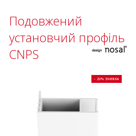
Подовжений
установчий профіль
CNPS
− 20% ЗНИЖКА