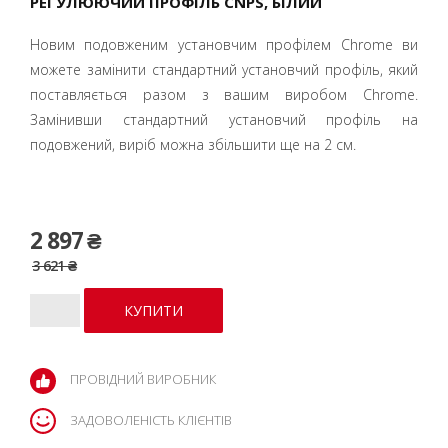
РЕГУЛЮЮЧИЙ ПРОФІЛЬ CNPS, БІЛИЙ
Новим подовженим установчим профілем Chrome ви
можете замінити стандартний установчий профіль, який
поставляється разом з вашим виробом Chrome.
Замінивши стандартний установчий профіль на
подовжений, виріб можна збільшити ще на 2 см.
2 897 ₴
3 621 ₴
ПРОВІДНИЙ ВИРОБНИК
ЗАДОВОЛЕНІСТЬ КЛІЄНТІВ