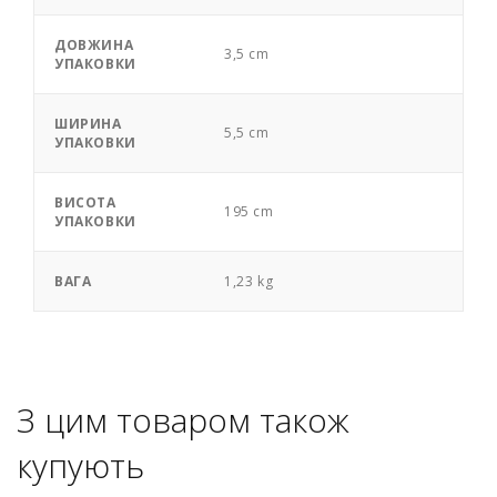
ДОВЖИНА
3,5 cm
УПАКОВКИ
ШИРИНА
5,5 cm
УПАКОВКИ
ВИСОТА
195 cm
УПАКОВКИ
ВАГА
1,23 kg
З цим товаром також
купують