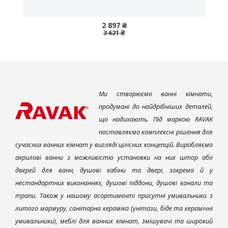
2 897 ₴
3 621 ₴
Ми створюємо ванні кімнати,
продумані до найдрібніших деталей,
що надихають. Під маркою RAVAK
поставляємо комплексні рішення для
сучасних ванних кімнат у вигляді цілісних концепцій. Виробляємо
акрилові ванни з можливістю установки на них штор або
дверей для ванн, душові кабіни та двері, зокрема й у
нестандартних виконаннях, душові піддони, душові канали та
трапи. Також у нашому асортименті присутні умивальники з
литого мармуру, санітарна кераміка (унітази, біде та керамічні
умивальники), меблі для ванних кімнат, змішувачі та широкий