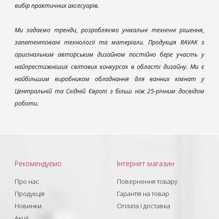
вибір практичних аксесуарів.
Ми задаємо тренди, розробляємо унікальні технічні рішення,
запатентовані технології та матеріали. Продукція RAVAK з
оригінальним авторським дизайном постійно бере участь у
найпрестижніших світових конкурсах в області дизайну. Ми є
найбільшим виробником обладнання для ванних кімнат у
Центральній та Східній Європі з більш ніж 25-річним досвідом
роботи.
Рекомендуємо
Інтернет магазин
Про нас
Повернення товару
Продукція
Гарантія на товар
Новинки
Оплата і доставка
Акції