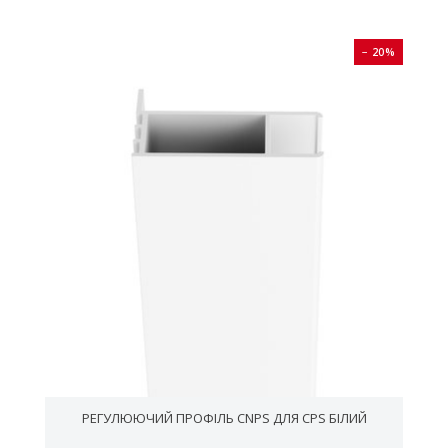
0%
− 20%
РЕГУЛЮЮЧИЙ ПРОФІЛЬ CNPS ДЛЯ CPS БІЛИЙ