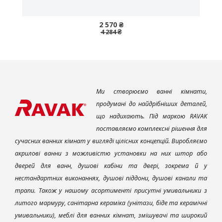
2 570 ₴
4 284 ₴
Ми створюємо ванні кімнати,
продумані до найдрібніших деталей,
що надихають. Під маркою RAVAK
поставляємо комплексні рішення для
сучасних ванних кімнат у вигляді цілісних концепцій. Виробляємо
акрилові ванни з можливістю установки на них штор або
дверей для ванн, душові кабіни та двері, зокрема й у
нестандартних виконаннях, душові піддони, душові канали та
трапи. Також у нашому асортименті присутні умивальники з
литого мармуру, санітарна кераміка (унітази, біде та керамічні
умивальники), меблі для ванних кімнат, змішувачі та широкий