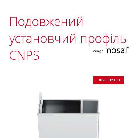
Подовжений
установчий профіль
CNPS
− 40% ЗНИЖКА