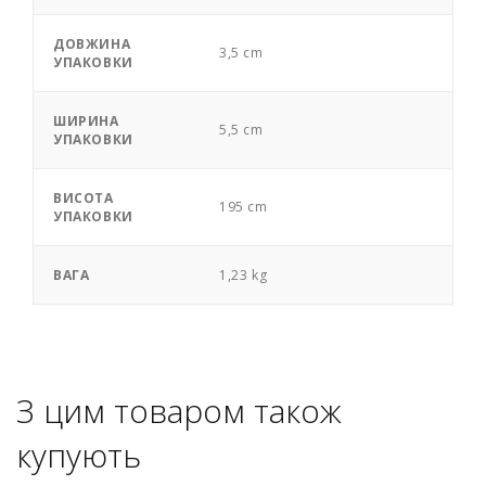
ДОВЖИНА
3,5 cm
УПАКОВКИ
ШИРИНА
5,5 cm
УПАКОВКИ
ВИСОТА
195 cm
УПАКОВКИ
ВАГА
1,23 kg
З цим товаром також
купують