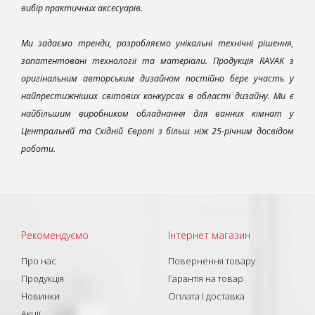
вибір практичних аксесуарів.
Ми задаємо тренди, розробляємо унікальні технічні рішення,
запатентовані технології та матеріали. Продукція RAVAK з
оригінальним авторським дизайном постійно бере участь у
найпрестижніших світових конкурсах в області дизайну. Ми є
найбільшим виробником обладнання для ванних кімнат у
Центральній та Східній Європі з більш ніж 25-річним досвідом
роботи.
Рекомендуємо
Інтернет магазин
Про нас
Повернення товару
Продукція
Гарантія на товар
Новинки
Оплата і доставка
Акції