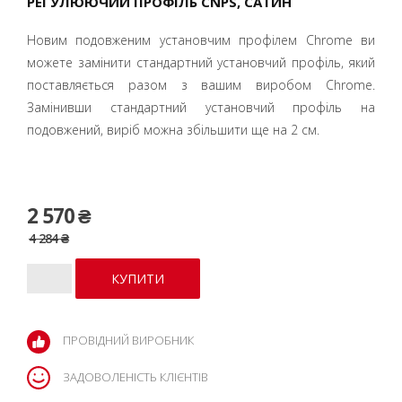
РЕГУЛЮЮЧИЙ ПРОФІЛЬ CNPS, САТИН
Новим подовженим установчим профілем Chrome ви
можете замінити стандартний установчий профіль, який
поставляється разом з вашим виробом Chrome.
Замінивши стандартний установчий профіль на
подовжений, виріб можна збільшити ще на 2 см.
2 570 ₴
4 284 ₴
ПРОВІДНИЙ ВИРОБНИК
ЗАДОВОЛЕНІСТЬ КЛІЄНТІВ