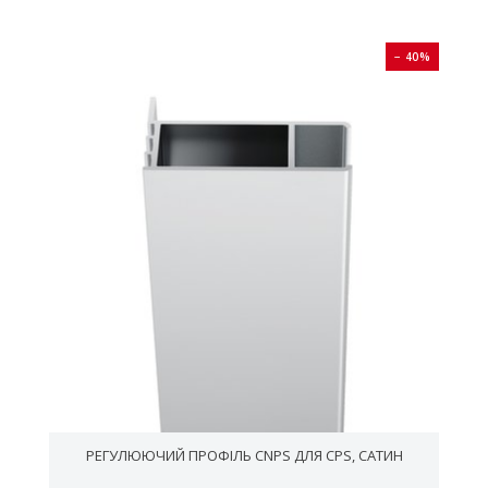
0%
− 40%
РЕГУЛЮЮЧИЙ ПРОФІЛЬ CNPS ДЛЯ CPS, САТИН