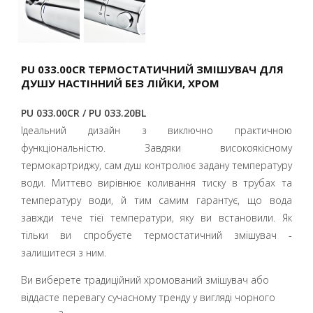
PU 033.00CR ТЕРМОСТАТИЧНИЙ ЗМІШУВАЧ ДЛЯ
ДУШУ НАСТІННИЙ БЕЗ ЛІЙКИ, ХРОМ
PU 033.00CR / PU 033.20BL
Ідеальний дизайн з виключно практичною
функціональністю. Завдяки високоякісному
термокартриджу, сам душ контролює задану температуру
води. Миттєво вирівнює коливання тиску в трубах та
температуру води, й тим самим гарантує, що вода
завжди тече тієї температури, яку ви встановили. Як
тільки ви спробуєте термостатичний змішувач -
залишитеся з ним.
Ви виберете традиційний хромований змішувач або
віддасте перевагу сучасному тренду у вигляді чорного