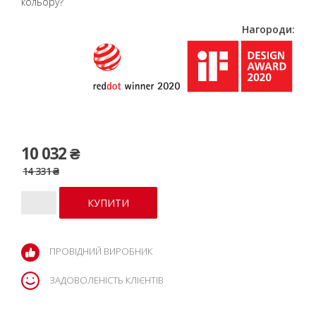
кольору?
Нагороди:
10 032 ₴
14 331 ₴
ПРОВІДНИЙ ВИРОБНИК
ЗАДОВОЛЕНІСТЬ КЛІЄНТІВ