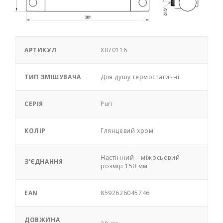
АРТИКУЛ
X070116
ТИП ЗМІШУВАЧА
Для душу термостатичні
СЕРІЯ
Puri
КОЛІР
Глянцевий хром
Настінний – міжосьовий
З'ЄДНАННЯ
розмір 150 мм
EAN
8592626045746
ДОВЖИНА