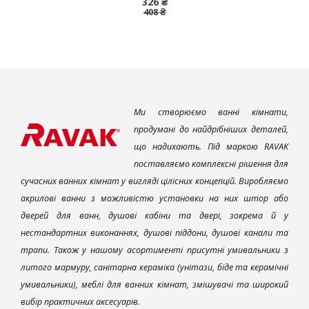
326 ₴
408 ₴
Ми створюємо ванні кімнати,
продумані до найдрібніших деталей,
що надихають. Під маркою RAVAK
поставляємо комплексні рішення для
сучасних ванних кімнат у вигляді цілісних концепцій. Виробляємо
акрилові ванни з можливістю установки на них штор або
дверей для ванн, душові кабіни та двері, зокрема й у
нестандартних виконаннях, душові піддони, душові канали та
трапи. Також у нашому асортименті присутні умивальники з
литого мармуру, санітарна кераміка (унітази, біде та керамічні
умивальники), меблі для ванних кімнат, змішувачі та широкий
вибір практичних аксесуарів.