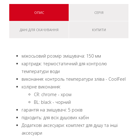
ОПИС
СЕРІЯ
ДАНІ ДЛЯ СКАЧУВАННЯ
КУПИТИ
міжосьовий розмір змішувача: 150 мм
картридж: термостатичний для контролю
температури води
виконання: контроль температури зліва - CoolFeel
колірне виконання:
CR: chrome - хром
BL: black - чорний
гарантія на змішувачі: 5 років
підходить: для всіх душових кабін
Додаткові аксесуари: комплект для душу та інші
аксесуари