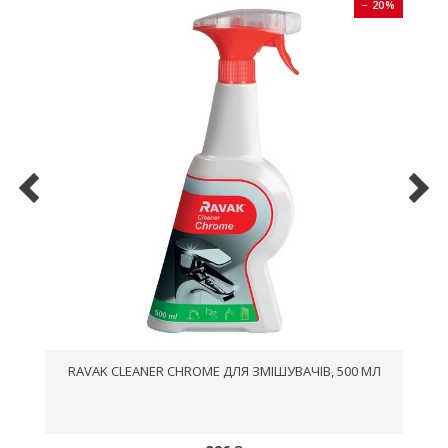
0%
− 20%
RAVAK CLEANER CHROME ДЛЯ ЗМІШУВАЧІВ, 500 МЛ