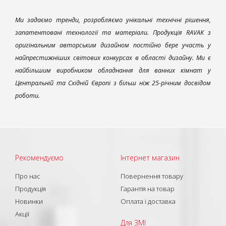
Ми задаємо тренди, розробляємо унікальні технічні рішення,
запатентовані технології та матеріали. Продукція RAVAK з
оригінальним авторським дизайном постійно бере участь у
найпрестижніших світових конкурсах в області дизайну. Ми є
найбільшим виробником обладнання для ванних кімнат у
Центральній та Східній Європі з більш ніж 25-річним досвідом
роботи.
Рекомендуємо
Інтернет магазин
Про нас
Повернення товару
Продукція
Гарантія на товар
Новинки
Оплата і доставка
Акції
Для ЗМІ