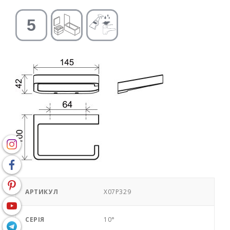
АРТИКУЛ
X07P329
СЕРІЯ
10°