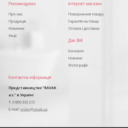
Рекомендуємо
Інтернет магазин
Про нас
Повернення товару
Продукція
Гарантія на товар
Новинки
Оплата і доставка
Акції
Для ЗМІ
Контакти
Новини
Фотографії
Контактна інформація
Представництво "RAVAK
a.s." в Україні
T: 0 800 333 272
E-mail:
order@ravak.ua