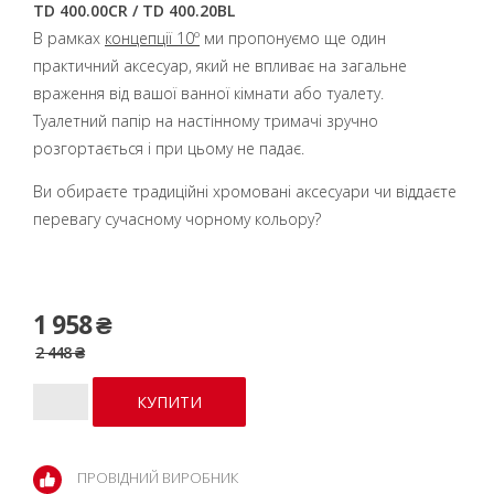
TD 400.00CR / TD 400.20BL
В рамках
концепції 10º
ми пропонуємо ще один
практичний аксесуар, який не впливає на загальне
враження від вашої ванної кімнати або туалету.
Туалетний папір на настінному тримачі зручно
розгортається і при цьому не падає.
Ви обираєте традиційні хромовані аксесуари чи віддаєте
перевагу сучасному чорному кольору?
1 958 ₴
2 448 ₴
ПРОВІДНИЙ ВИРОБНИК