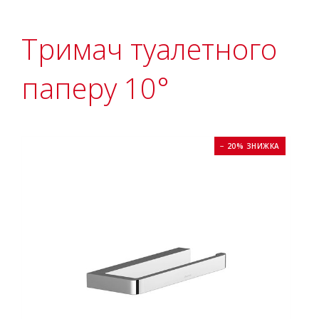
Тримач туалетного
паперу 10°
− 20% ЗНИЖКА