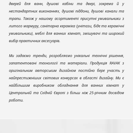
дверей для ванн, душові кабіни та двері, зокрема й у
нестандартних виконаннях, душові піддони, душові канали та
трапи. Також у нашому асортименті присутні умивальники з
литого мармуру, санітарна кераміка (унітази, біде та керамічні
умивальники), меблі для ванних кімнат, змішувачі та широкий
вибір практичних аксесуарів.
Ми задаємо тренди, розробляємо унікальні технічні рішення,
запатентовані технології та матеріали. Продукція RAVAK з
оригінальним авторським дизайном постійно бере участь у
найпрестижніших світових конкурсах в області дизайну. Ми є
найбільшим виробником обладнання для ванних кімнат у
Центральній та Східній Європі з більш ніж 25-річним досвідом
роботи.