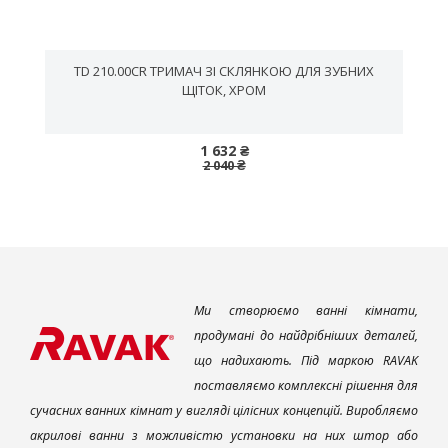
TD 210.00CR ТРИМАЧ ЗІ СКЛЯНКОЮ ДЛЯ ЗУБНИХ
ЩІТОК, ХРОМ
1 632 ₴
2 040 ₴
Ми створюємо ванні кімнати,
продумані до найдрібніших деталей,
що надихають. Під маркою RAVAK
поставляємо комплексні рішення для
сучасних ванних кімнат у вигляді цілісних концепцій. Виробляємо
акрилові ванни з можливістю установки на них штор або