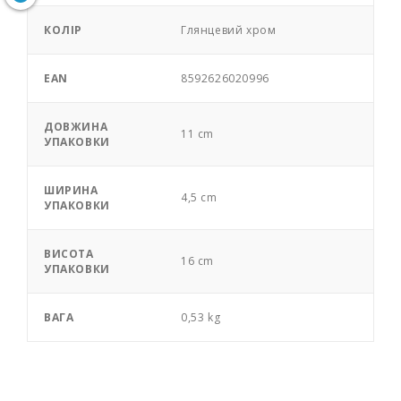
КОЛІР
Глянцевий хром
EAN
8592626020996
ДОВЖИНА
11 cm
УПАКОВКИ
ШИРИНА
4,5 cm
УПАКОВКИ
ВИСОТА
16 cm
УПАКОВКИ
ВАГА
0,53 kg