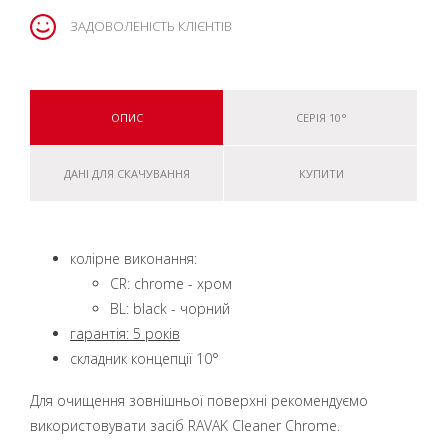
ЗАДОВОЛЕНІСТЬ КЛІЄНТІВ
ОПИС
СЕРІЯ 10°
ДАНІ ДЛЯ СКАЧУВАННЯ
КУПИТИ
колірне виконання:
CR: chrome - хром
BL: black - чорний
гарантія: 5 років
складник концепції 10°
Для очищення зовнішньої поверхні рекомендуємо
використовувати засіб RAVAK Cleaner Chrome.